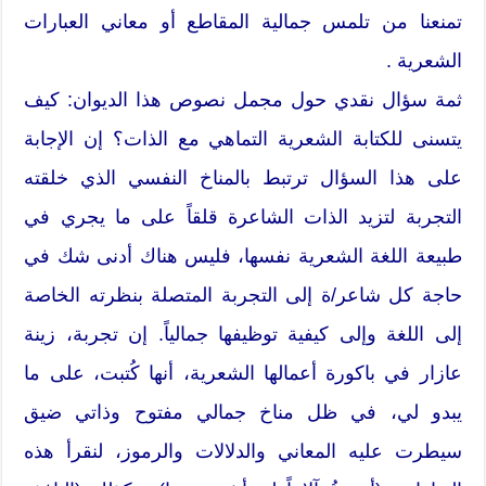
تمنعنا من تلمس جمالية المقاطع أو معاني العبارات
الشعرية .
ثمة سؤال نقدي حول مجمل نصوص هذا الديوان: كيف
يتسنى للكتابة الشعرية التماهي مع الذات؟ إن الإجابة
على هذا السؤال ترتبط بالمناخ النفسي الذي خلقته
التجربة لتزيد الذات الشاعرة قلقاً على ما يجري في
طبيعة اللغة الشعرية نفسها، فليس هناك أدنى شك في
حاجة كل شاعر/ة إلى التجربة المتصلة بنظرته الخاصة
إلى اللغة وإلى كيفية توظيفها جمالياً. إن تجربة، زينة
عازار في باكورة أعمالها الشعرية، أنها كُتبت، على ما
يبدو لي، في ظل مناخ جمالي مفتوح وذاتي ضيق
سيطرت عليه المعاني والدلالات والرموز، لنقرأ هذه