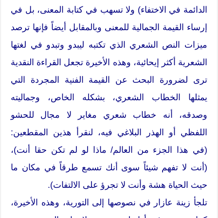
الدائمة في الاختفاء) ولا تسهب في كتابة المعنى، بل في
إرساء القيمة الجمالية للمعنى وبالمقابل أيضاً فإنها ترصد
ميزات النص الشعري الذي تكتبه ليبدو وتبدو في لغتها
الشعرية أكثر إيحائية، وهذه الأخيرة تجعل القراءة النقدية
ترى لضرورة البحث عن القيمة الفنية المجردة التي
يمثلها الخطاب الشعري، بشكله الخاص، وجماليته
وصدقه، أنه خطاب شعري مغاير لا مجال للحشو
اللفظي أو الهذر البلاغي فيه، لنقرأ هذين المقطعين:
(في هذا الجزء من العالم/ ماذا لو لم تكن حقا أنت)،
(أنت لا تفهم شيئاً سوى أنك تسمع طرقاً في مكان ما
حيث الحياة هشة وأنت لا تجرؤ على الالتفات).
تلجأ زينة عازار في نصوصها إلى التورية، وهذه الأخيرة،