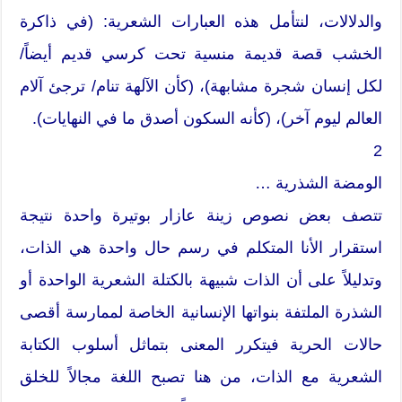
والدلالات، لنتأمل هذه العبارات الشعرية: (في ذاكرة
الخشب قصة قديمة منسية تحت كرسي قديم أيضاً/
لكل إنسان شجرة مشابهة)، (كأن الآلهة تنام/ ترجئ آلام
العالم ليوم آخر)، (كأنه السكون أصدق ما في النهايات).
2
الومضة الشذرية …
تتصف بعض نصوص زينة عازار بوتيرة واحدة نتيجة
استقرار الأنا المتكلم في رسم حال واحدة هي الذات،
وتدليلاً على أن الذات شبيهة بالكتلة الشعرية الواحدة أو
الشذرة الملتفة بنواتها الإنسانية الخاصة لممارسة أقصى
حالات الحرية فيتكرر المعنى بتماثل أسلوب الكتابة
الشعرية مع الذات، من هنا تصبح اللغة مجالاً للخلق