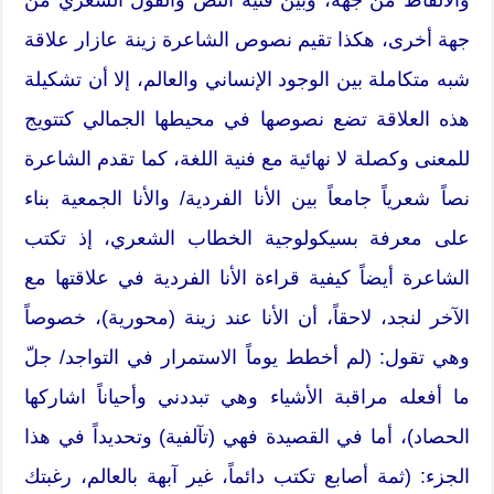
جهة أخرى، هكذا تقيم نصوص الشاعرة زينة عازار علاقة
شبه متكاملة بين الوجود الإنساني والعالم، إلا أن تشكيلة
هذه العلاقة تضع نصوصها في محيطها الجمالي كتتويج
للمعنى وكصلة لا نهائية مع فنية اللغة، كما تقدم الشاعرة
نصاً شعرياً جامعاً بين الأنا الفردية/ والأنا الجمعية بناء
على معرفة بسيكولوجية الخطاب الشعري، إذ تكتب
الشاعرة أيضاً كيفية قراءة الأنا الفردية في علاقتها مع
الآخر لنجد، لاحقاً، أن الأنا عند زينة (محورية)، خصوصاً
وهي تقول: (لم أخطط يوماً الاستمرار في التواجد/ جلّ
ما أفعله مراقبة الأشياء وهي تبددني وأحياناً اشاركها
الحصاد)، أما في القصيدة فهي (تآلفية) وتحديداً في هذا
الجزء: (ثمة أصابع تكتب دائماً، غير آبهة بالعالم، رغبتك