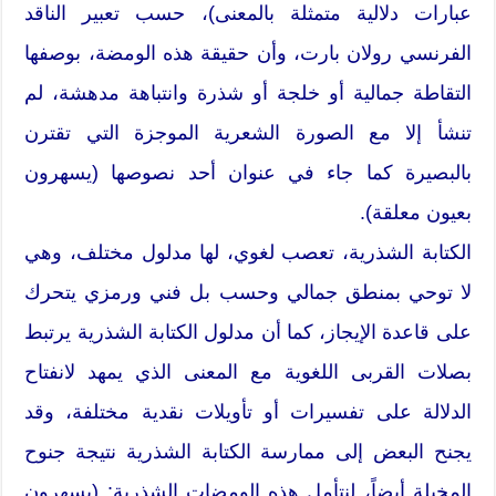
عبارات دلالية متمثلة بالمعنى)، حسب تعبير الناقد
الفرنسي رولان بارت، وأن حقيقة هذه الومضة، بوصفها
التقاطة جمالية أو خلجة أو شذرة وانتباهة مدهشة، لم
تنشأ إلا مع الصورة الشعرية الموجزة التي تقترن
بالبصيرة كما جاء في عنوان أحد نصوصها (يسهرون
بعيون معلقة).
الكتابة الشذرية، تعصب لغوي، لها مدلول مختلف، وهي
لا توحي بمنطق جمالي وحسب بل فني ورمزي يتحرك
على قاعدة الإيجاز، كما أن مدلول الكتابة الشذرية يرتبط
بصلات القربى اللغوية مع المعنى الذي يمهد لانفتاح
الدلالة على تفسيرات أو تأويلات نقدية مختلفة، وقد
يجنح البعض إلى ممارسة الكتابة الشذرية نتيجة جنوح
المخيلة أيضاً، لنتأمل هذه الومضات الشذرية: (يسهرون