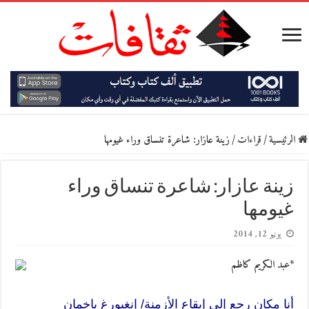
الرئيسية
/
قراءات
/
زينة عازار: شاعرة تنساق وراء غيومها
زينة عازار: شاعرة تنساق وراء
غيومها
يونيو 12, 2014
*عبد الكريم كاظم
أنا مكان رجع إلى إيقاع الأزمنة/ إنغبورغ باخمان