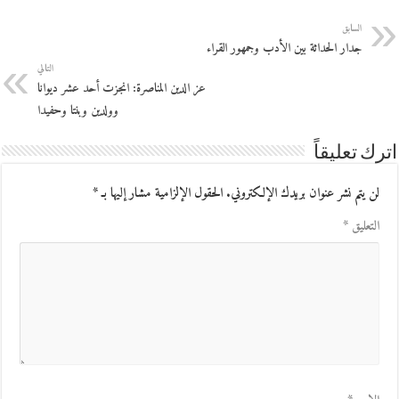
السابق
جدار الحداثة بين الأدب وجمهور القراء
التالي
عز الدين المناصرة: انجزت أحد عشر ديوانا
وولدين وبنتا وحفيدا
اترك تعليقاً
لن يتم نشر عنوان بريدك الإلكتروني.
الحقول الإلزامية مشار إليها بـ
*
التعليق
*