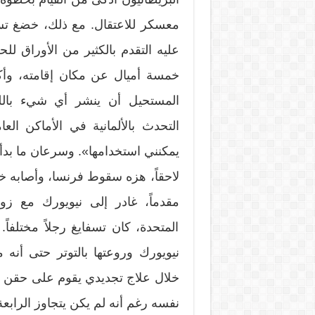
معسكر للاعتقال. مع ذلك، خضغ تسف
عليه التقدم بالكثير من الأوراق لل
خمسة أميال عن مكان إقامته، وأك
المستحيل أن ينشر أي شيء باللغ
التحدث بالألمانية في الأماكن العا
يمكنني استخدامها». وسرعان ما بدأ
لاحقاً، هزه سقوط فرنسا، وأصابه خط
المتحدة، كان تسفايغ رجلاً مختلفاً
نيويورك وروعتها بالتوتر حتى أن
خلال علاج تجديدي يقوم على حقن ال
نفسه رغم أنه لم يكن يتجاوز الرابع