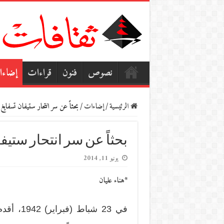
نصوص
فنون
قراءات
إضاء
الرئيسية
/
إضاءات
/
بحثاً عن سر انتحار ستيفان تسفاي
بحثاً عن سر انتحار ستيف
يونيو 11, 2014
*هناء عليان
في 23 شب