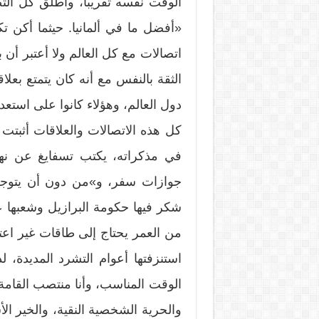
الوقت نفسه تقريباً، وأطلق كل التص
«أفضل ما في ألمانيا. حيثما أكن تكن
اتصالات مع كل العالم ولا أعتبر أن
الثقة بالنفس مع أنه كان يتمتع بعل
دول العالم، وهؤلاء كانوا على استعد
كل هذه الاتصالات والعلاقات أثبت
في مذكراته، يكتب تسفايغ عن نها
جوازات سفر، و»من دون أن يتوجب 
شكر فيها حكومة البرازيل وشعبها 
من العمر يحتاج إلى طاقات غير اعتي
استنزفتها أعوام التشرد المديدة،
الوقت المناسب، وأنا منتصب القامة،
والحرية الشخصية النقية، والخير 