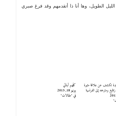
الليل الطويل، وها أنا ذا أتقدمهم وقد فرغ صبري
دة تكشف عن علاقة مثيرة
كلُّهم أبنائي
فايغ ومترجمه إلى الفرنسية
يونيو 18, 2015
في "مقالات"
ت"