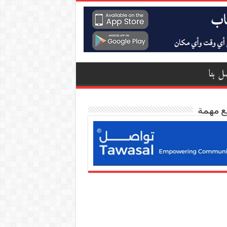
ل بنا
ع مهمة