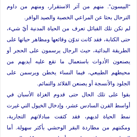
“البيسون”. منهم من آثر الاستقرار، ومنهم من داوم
الترحال بحثا عن المراعي الخصبة والصيد الوافر.
لم تكن تلك القبائل تعرف من الحياة المدنية أيّ شيء،
حتى الكتابة، فقد كانت تدوّن وقائعها ومظاهر حياتها على
الطريقة البدائية، حيث الرجال يرسمون على الحجر أو
يصنعون الأدوات باستعمال ما تقع عليه أيديهم من
محيطهم الطبيعي، فيما النساء يخطن ويرسمن على
الجلود والأنسجة أو يصنعن القلائد والتمائم.
بقوا على تلك الحال حتى قدوم الغزاة الأسبان في
أواسط القرن السادس عشر، وإدخال الخيول التي غيرت
نمط الحياة لديهم، فقد كثفت مبادلاتهم التجارية،
ومكنتهم من مطاردة البقر الوحشي بأكثر سهولة. أما