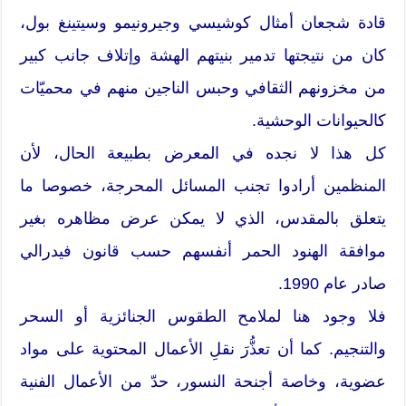
قادة شجعان أمثال كوشيسي وجيرونيمو وسيتينغ بول،
كان من نتيجتها تدمير بنيتهم الهشة وإتلاف جانب كبير
من مخزونهم الثقافي وحبس الناجين منهم في محميّات
كالحيوانات الوحشية.
كل هذا لا نجده في المعرض بطبيعة الحال، لأن
المنظمين أرادوا تجنب المسائل المحرجة، خصوصا ما
يتعلق بالمقدس، الذي لا يمكن عرض مظاهره بغير
موافقة الهنود الحمر أنفسهم حسب قانون فيدرالي
صادر عام 1990.
فلا وجود هنا لملامح الطقوس الجنائزية أو السحر
والتنجيم. كما أن تعذُّرَ نقلِ الأعمال المحتوية على مواد
عضوية، وخاصة أجنحة النسور، حدّ من الأعمال الفنية