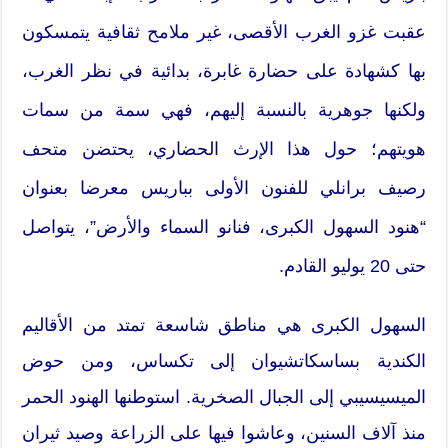
عقبت غزو الغرب الأقصى، غير ملامح ثقافية يتمسكون
بها كشهادة على حضارة غابرة، بدائية في نظر الغرب،
ولكنها جوهرية بالنسبة إليهم، فهي سمة من سمات
هويتهم؛ حول هذا الإرث الحضاري، يحتضن متحف
رصيف برانلي للفنون الأولى بباريس معرضا بعنوان
“هنود السهول الكبرى، فنانو السماء والأرض”، يتواصل
حتى 20 يوليو القادم.
السهول الكبرى هي مناطق شاسعة تمتد من الأقاليم
الكندية بساسكاتشيوان إلى تكساس، ومن حوض
الميسيسيبي إلى الجبال الصخرية. استوطنها الهنود الحمر
منذ آلاف السنين، وعاشوا فيها على الزراعة وصيد ثيران