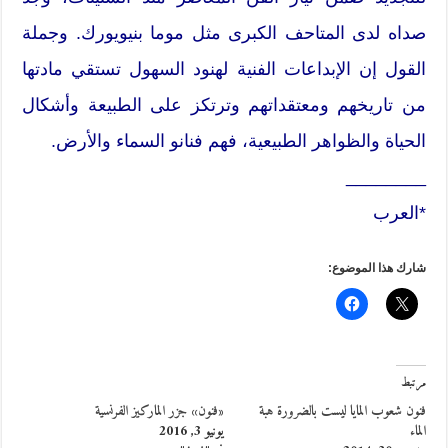
صداه لدى المتاحف الكبرى مثل موما بنيويورك. وجملة
القول إن الإبداعات الفنية لهنود السهول تستقي مادتها
من تاريخهم ومعتقداتهم وترتكز على الطبيعة وأشكال
الحياة والظواهر الطبيعية، فهم فنانو السماء والأرض.
________
*العرب
شارك هذا الموضوع:
مرتبط
فنون شعوب المايا ليست بالضرورة هبة
«فنون» جزر الماركيز الفرنسية
الماء
يونيو 3, 2016