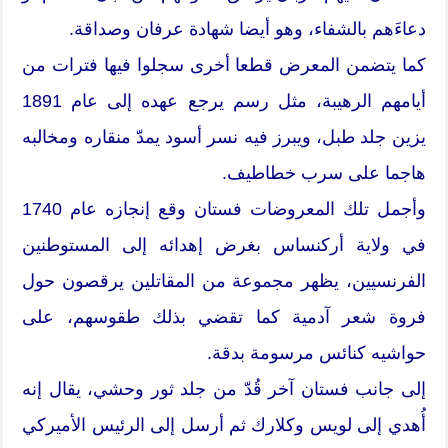
دعاءَهم بالشفاء، وهو أيضا شهادة عرفان وصداقة.
كما يتضمن المعرض قطعا أخرى سجلوا فيها فترات من
أيامهم الرهيبة، مثل رسم يرجع عهده إلى عام 1891
يزين جلد طبل، ويبرز فيه نسر أسود يمدّ منقاره ومخالبه
هاجما على سرب خطاطيف.
وأجمل تلك المعروضات فستان وقع إنجازه عام 1740
في ولاية أركنساس بغرض إهدائه إلى المستوطنين
الفرنسيين، يظهر مجموعة من المقاتلين يرقصون حول
فروة شعر آدمية كما تقضي بذلك طقوسهم، على
حواشيه كنائس مرسومة بدقة.
إلى جانب فستان آخر قُدّ من جلد ثور وحشي، يقال إنه
أُهدي إلى لويس وكلارك ثم أرسل إلى الرئيس الأميركي