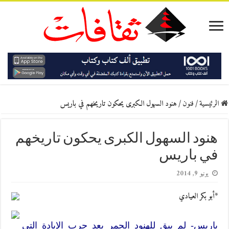
الرئيسية
/
فنون
/
هنود السهول الكبرى يحكون تاريخهم في باريس
هنود السهول الكبرى يحكون تاريخهم
في باريس
يونيو 9, 2014
*أبو بكر العيادي
باريس- لم يبق للهنود الحمر بعد حرب الإبادة التي