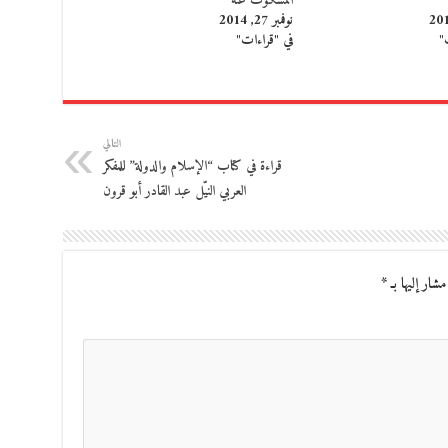
المسكوت عنه
نوفمبر 27, 2014
"
في "قراءات"
التالي
قراءة في كتاب “الإسلام والدولة” للمفكر
العربي النيّل عبد القادر أبو قرون
مشار إليها بـ
*