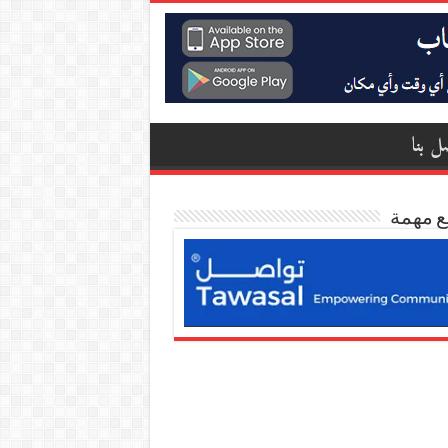
ل بنا
ع مهمة