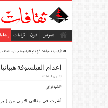
نصوص
فنون
قراءات
إضاء
الرئيسية
/
إضاءات
/
إعدام الفيلسوفة هيباتيا..التشدد ي
إعدام الفيلسوفة هيباتيا
يونيو 9, 2014
*لطفية الدليمي
أشرت في مقالتي الاولى من ( بزوغ