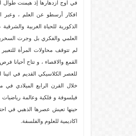
في اوج ازدهارها إذ هيمنت طوال ال
افكار أرسطو عن العلم ، وعبر ال
الذكورية للحياة الغربية والشرقي
العلمي والفكري بل وجرت السخرية 
لم تتوقف محاولات المرأة للتعبير 
القمع والاقصاء ، و تتاح أحيانا فرص
للعصر الكلاسيكي القديم في اثينا 
خلال القرن الرابع الميلادي في 
فيلسوفة و فلكية وعالمة رياضيات هي
حينها تعيش عصرها الذهبي في احتض
اكاديمية للعلوم والفلسفة.