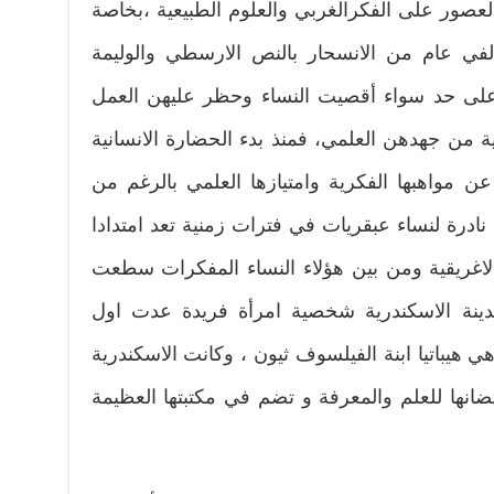
عصور على الفكرالغربي والعلوم الطبيعية ،بخاصة
في عام من الانسحار بالنص الارسطي والوليمة
ة على حد سواء أقصيت النساء وحظر عليهن العمل
من جهدهن العلمي، فمنذ بدء الحضارة الانسانية
عن مواهبها الفكرية وامتيازها العلمي بالرغم من
 نادرة لنساء عبقريات في فترات زمنية تعد امتدادا
الاغريقية ومن بين هؤلاء النساء المفكرات سطعت
مدينة الاسكندرية شخصية امرأة فريدة عدت اول
 هيباتيا ابنة الفيلسوف ثيون ، وكانت الاسكندرية
انها للعلم والمعرفة و تضم في مكتبتها العظيمة