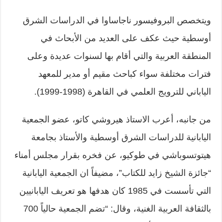
ويتخصص البروفيسور ناجاساوا في الدراسات الشرق
أوسطية حيث عكف على العديد من الأبحاث في
المنطقة العربية والتي أقام بها لسنوات عديدة وعلى
فترات مختلفة سواء كباحث مقيم أو مدير للمعهد
الياباني للترويج العلمي في القاهرة (1998-1999).
من جانبه، أعرب الاستاذ هيروشي كاتو، عضو الجمعية
اليابانية للدراسات الشرق أوسطية والأستاذ بجامعة
هيتوتسوباشي في طوكيو، عن فخره بقرار مجلس أمناء
“جائزة الشيخ زايد للكتاب”، مضيفاً ان الجمعية اليابانية
التي تأسست في 1985 كان هدفها هو تعريف اليابانيين
بالثقافة العربية الغنية، وقال: “تضم الجمعية حالياً 700