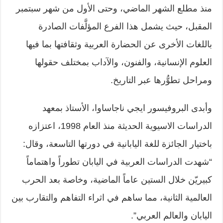
منذ مطلع الشهر الماضي، وحتى الأول من شهر سبتمبر
المقبل، حيث يشمل هذا الفرع المؤلَّفات الصادرة
باللغات الأخرى عن الحضارة العربية وثقافتها بما فيها
العلوم الإنسانية، والفنون، والآداب بمختلف حقولها
ومراحل تطوُّرها عبر التاريخ.
وأبدى البروفيسور ايجي ناجاساوا، الأستاذ بمعهد
الدراسات الاسيوية الحديثة منذ العام 1998، اعتزازه
باختيار الجائزة للغة اليابانية في دورتها التاسعة، وقال:
“شهدت الدراسات العربية في اليابان تطوراً واهتماماً
كبيريّن خلال الستين عاماً الماضية، وخاصة بعد الحرب
العالمية الثانية، مما ساهم في اثراء التفاهم والتقارب بين
اليابان والعالم العربي”.