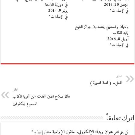
سبتمبر 20, 2014
في دورتها التاسعة
في "إضاءات"
يوليو 9, 2014
في "إضاءات"
يابانيان وفلسطيني يحصدون جوائز الشيخ
زايد للكتاب
أبريل 8, 2015
في "إضاءات"
السابق
الفعل.. ( قصة قصيرة )
التالي
هالة صلاح الدين تتحدث عن تجربة الكتاب
المسموع للمكفوفين
اترك تعليقاً
لن يتم نشر عنوان بريدك الإلكتروني.
الحقول الإلزامية مشار إليها بـ
*