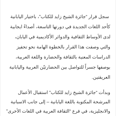
سجل قرار “جائزة الشيخ زايد للكتاب”، باختيار اليابانية
كأحد اللغات الجديدة في دورتها التاسعة، أصداءً ايجابية
لدى الأوساط الثقافية والدوائر الأكاديمية في اليابان،
والتي وصفت هذا القرار بالخطوة الهامة نحو تحفيز
الدراسات المعنية بالثقافة والحضارة واللغة العربية،
بوصفها جسراً للتواصل بين الحضارتيّن العربية واليابانية
العريقتين.
وبدأت “جائزة الشيخ زايد للكتاب” استقبال الأعمال
المرشحة المكتوبة باللغة اليابانية – إلى جانب الاسبانية
والانجليزية، في فرع “الثقافة العربية في اللغات الأخرى”