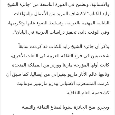
والانسانية. ونطمح في الدورة التاسعة من “جائزة الشيخ
زايد للكتاب” لاكتشاف المزيد من الأعمال والمؤلفات
اليابانية المهتمة بالعربية، وتسليط الضوء عليها وتكريمها،
وفي الوقت ذاته، تحفيز دراسات العربية في اليابان”.
يذكر أن جائزة الشيخ زايد للكتاب قد كرمت سابقاً
شخصيتين في فرع الثقافة العربية في اللغات الأخرى،
كانت أولها المؤرخة مارينا وورنر من المملكة المتحدة
وثانيها عالم الآثار ماريو ليفيراني من إيطاليا. كما سبق أن
كرمت المستعرب الاسباني بيدرو مارتينيز مونتابيث
كشخصية العام الثقافية.
ويجري منح الجائزة سنويا لصناع الثقافة والتنمية