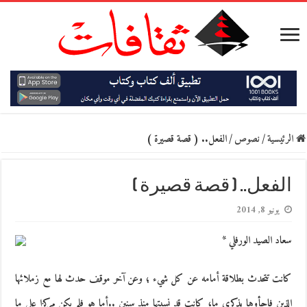
الرئيسية
/
نصوص
/
الفعل.. ( قصة قصيرة )
الفعل.. ( قصة قصيرة )
يونيو 8, 2014
سعاد الصيد الورفلي *
كانت تتحدث بطلاقة أمامه عن كل شيء ؛ وعن آخر موقف حدث لها مع زملائها
الذين فاجأوها بذكرى ما، كانت قد نسيتها منذ سنين ..أما هو فلم يكن مركزا على ما