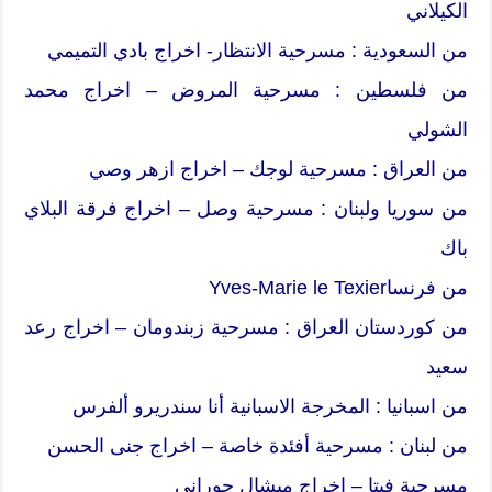
الكيلاني
من السعودية : مسرحية الانتظار- اخراج بادي التميمي
من فلسطين : مسرحية المروض – اخراج محمد
الشولي
من العراق : مسرحية لوجك – اخراج ازهر وصي
من سوريا ولبنان : مسرحية وصل – اخراج فرقة البلاي
باك
من فرنساYves-Marie le Texier
من كوردستان العراق : مسرحية زبندومان – اخراج رعد
سعيد
من اسبانيا : المخرجة الاسبانية أنا سندريرو ألفرس
من لبنان : مسرحية أفئدة خاصة – اخراج جنى الحسن
مسرحية فيتا – اخراج ميشال حوراني