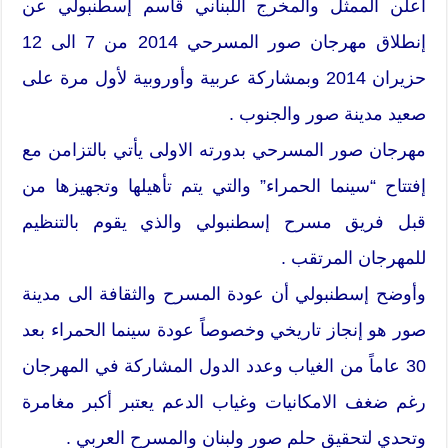
أعلن الممثل والمخرج اللبناني قاسم إسطنبولي عن
إنطلاق مهرجان صور المسرحي 2014 من 7 الى 12
حزيران 2014 وبمشاركة عربية وأوروبية لأول مرة على
صعيد مدينة صور والجنوب .
مهرجان صور المسرحي بدورته الاولى يأتي بالتزامن مع
إفتتاح “سينما الحمراء” والتي يتم تأهيلها وتجهيزها من
قبل فريق مسرح إسطنبولي والذي يقوم بالتنظيم
للمهرجان المرتقب .
وأوضح إسطنبولي أن عودة المسرح والثقافة الى مدينة
صور هو إنجاز تاريخي وخصوصاً عودة سينما الحمراء بعد
30 عاماً من الغياب وعدد الدول المشاركة في المهرجان
رغم ضغف الامكانيات وغياب الدعم يعتبر أكبر مغامرة
وتحدي لتحقيق حلم صور ولبنان والمسرح العربي .