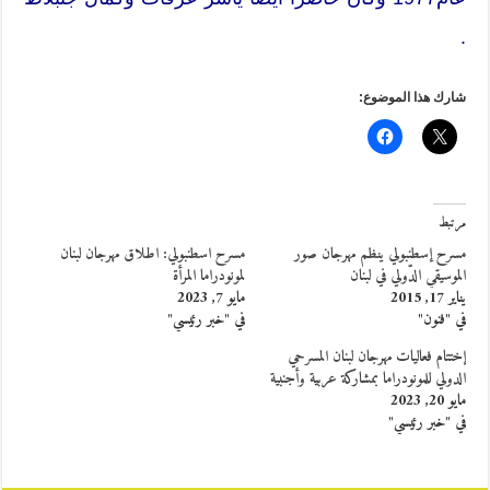
.
شارك هذا الموضوع:
مرتبط
مسرح إسطنبولي ينظم مهرجان صور
مسرح اسطنبولي: اطلاق مهرجان لبنان
الموسيقي الدّولي في لبنان
لمونودراما المرأة
يناير 17, 2015
مايو 7, 2023
في "فنون"
في "خبر رئيسي"
إختتام فعاليات مهرجان لبنان المسرحي
الدولي للمونودراما بمشاركة عربية وأجنبية
مايو 20, 2023
في "خبر رئيسي"