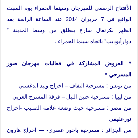
الأفتتاح الرسمي للمهرجان وسينما الحمراء يوم السبت
الواقع في 7 حزيران 2014 عند الساعة الرابعة بعد
الظهر بكرنفال شارع ينطلق من وسط المدينة ”
دوارأبوديب” باتجاه سينما الحمراء .
” العروض المشاركة في فعاليات مهرجان صور
المسرحي “
من تونس : مسرحية التفاف – اخراج وليد الدغسني
من ليبيا : مسرحية حنين الليل – فرقة المسرح العربي
من مصر : مسرحية حيث وضعة علامة الصليب -اخراج
نورعفيفي
من الجزائر : مسرحية باخور عصري- — اخراج هارون