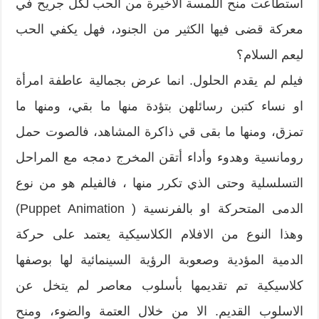
استطاعت منح اللمسة الاخيرة من الحب لكل جريح في
معركة قضى فيها الكثير من الجنود، فهل يكفي الحب
ليعم السلام؟
فيلم لم يقدم الحلول. انما عرض بجمالية عاطفة امرأة
او نساء كتبن رسائلهن بتؤدة منها ما بقي، ومنها ما
تمزق، ومنها ما بقى قي ذاكرة المشاهد، فالصوت حمل
رومانسية وهدوء وأداء أتقن المخرج دمجه مع المراحل
التسلسلية وحتى الذي تكرر منها ، فالفيلم هو من نوع
الدمى المتحركة او بالفرنسية ( Puppet Animation)
وهذا النوع من الافلام الكلاسيكية يعتمد على حركة
الدمية المؤدية وصعوبة الرؤية السينمائية لها بوصفها
كلاسيكية تم تقديمها بأسلوب معاصر لم يتخل عن
الاسلوب القديم. الا من خلال العتمة والضوء، ومنح