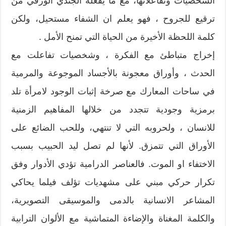
الشخصيات وتفاعلاتها، مع ما يفعله الجندي الورقي من
ترقيع للجروح ، فهو يعلم ان الشفاء مستحيل، ولكن
كلمة اللحظة الأخيرة من الحياة التي تمنح الأمل .
إخراج متباطئ مع الفكرة ، وشخصيات تفاعلت مع
الحدث ، وأوراق معجونة بالأجساد الموجوعة والمرمية
في ساحات المعارك مع صرخة إثبات الوجود لامرأة تلد
برمزية وجودية تتجدد من خلالها المفاهيم الزمنية
للانسان ، ولحروبه التي لا تنتهي، وللحب الضائع على
الأوراق التي تتمزق. لأنها لم تصل ليد الحبيب بسبب
الاختفاء او الموت. فالعناصر الدرامية تؤدي الأدوار وفق
تكرار حركي مبني على مشهديات تؤلف فيلما يحاكي
المشاعر الانسانية بالدمى والموسيقى التصويرية،
والكلمة المغناة والإضاءة المتماشية مع الألوان الترابية