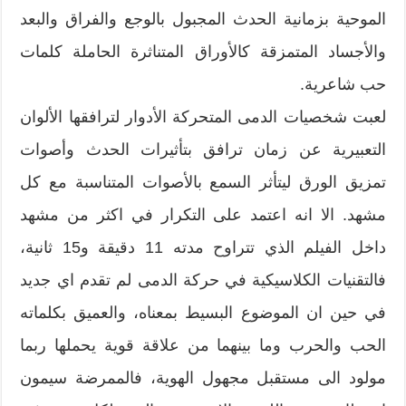
الموحية بزمانية الحدث المجبول بالوجع والفراق والبعد
والأجساد المتمزقة كالأوراق المتناثرة الحاملة كلمات
حب شاعرية.
لعبت شخصيات الدمى المتحركة الأدوار لترافقها الألوان
التعبيرية عن زمان ترافق بتأثيرات الحدث وأصوات
تمزيق الورق ليتأثر السمع بالأصوات المتناسبة مع كل
مشهد. الا انه اعتمد على التكرار في اكثر من مشهد
داخل الفيلم الذي تتراوح مدته 11 دقيقة و15 ثانية،
فالتقنيات الكلاسيكية في حركة الدمى لم تقدم اي جديد
في حين ان الموضوع البسيط بمعناه، والعميق بكلماته
الحب والحرب وما بينهما من علاقة قوية يحملها ربما
مولود الى مستقبل مجهول الهوية، فالممرضة سيمون