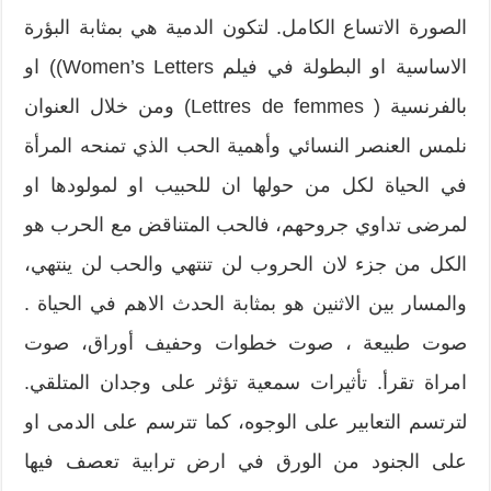
الصورة الاتساع الكامل. لتكون الدمية هي بمثابة البؤرة
الاساسية او البطولة في فيلم Women’s Letters)) او
بالفرنسية ( Lettres de femmes) ومن خلال العنوان
نلمس العنصر النسائي وأهمية الحب الذي تمنحه المرأة
في الحياة لكل من حولها ان للحبيب او لمولودها او
لمرضى تداوي جروحهم، فالحب المتناقض مع الحرب هو
الكل من جزء لان الحروب لن تنتهي والحب لن ينتهي،
والمسار بين الاثنين هو بمثابة الحدث الاهم في الحياة .
صوت طبيعة ، صوت خطوات وحفيف أوراق، صوت
امراة تقرأ. تأثيرات سمعية تؤثر على وجدان المتلقي.
لترتسم التعابير على الوجوه، كما تترسم على الدمى او
على الجنود من الورق في ارض ترابية تعصف فيها