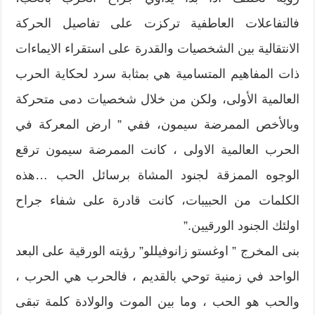
فالتفاعلات العاطفية تركزت على تفاصيل الحركة
الانتقالية بين الشخصيات والقدرة على استقراء الايماءات
ذات المفاهيم المتسامية هي بمثابة سرد لحكاية الحرب
العالمية الأولى، ولكن من خلال شخصيات دمى متحركة
وبالأخص الممرضة سيمون، ففي ” ارض المعركة في
الحرب العالمية الاولى ، كانت الممرضة سيمون ترقع
الوجوه الممزقة لجنود المشاة برسائل الحب …هذه
الكلمات من الحبيبات، كانت قادرة على شفاء جراح
اولئك الجنود الورقيين.”
بنى المخرج ” اوغستو زانوفيللو” رؤيته الورقية على البعد
الواحد في زمنية توحي بالقديم ، فالحرب هي الحرب ،
والحب هو الحب ، وما بين الموت والولادة كلمة تبقى