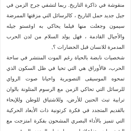
منقوشة في ذاكرة التاريخ. ربما لتشفي جرح الزمن في
جيل جديد حمل التاريخ ، كالرسائل التي مزقتها الممرضة
سيمون وجعلت منها فيلما يحاكي به اوغستو جيله
والأجيال القادمة ، فهل يولد السلام من لدن الحرب
المدمرة للانسان قبل الحضارات ؟,
شخصيات نابضة بالحياة رغم الموت المنتشر في ساحة
الحرب، فالأوراق هي التي تحيا في ظل السكون الذي
تمحوه الموسيقى التصويرية واحيانا صوت الرواي
للرسائل التي تحاكي الزمن مع الرسوم المتلونة بالوان
ترابية تبث الحنين للأرض، وللاشتياق للوطن وللإيحاء
بالقديم المتجدد في فكرة كرتونية ذات الأبعاد الحركية
التي تتميز بالأداء البصري المشحون بفكرة امتزجت مع