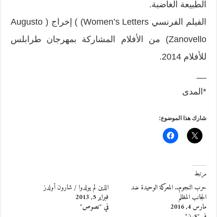
الطبيعة الغاضبة.
الفيلم الفرنسي Women’s Letters) ) إخراج ( Augusto
Zanovello) من الأفلام المشاركة بمهرجان طرابلس
للأفلام 2014.
__
*المدى
شارك هذا الموضوع:
مرتبط
حرب النجوم.. المعركة الوحيدة ضد
الذين لم يولدوا / شارون أولدز
الجانب المظلم
فبراير 5, 2013
مارس 4, 2016
في "نصوص"
في "فنون"