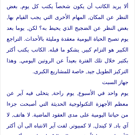
ألا يريد الكاتب أن يكون شخصاً يكتب كل يوم, بغض
النظر عن المكان, المهام الأخرى التي يجب القيام بها,
بغض النظر عن الضجيج الذي يحيط به؟ لكن, يوما بعد
يوم تصبح الحياة اليومية معقدة ومليئة بالأحداث. التراجع
الكبير هو التزام كبير, يشكو ما قبله. الكاتب يكتب أكثر
بكثير خلال تلك الفترة بعيداً عن الروتين اليومي, وهذا
التركيز الطويل جيد, خاصة للمشاريع الكبرى.
جهاز السبت
يوم واحد في الأسبوع, يوم راحة, يتخلى فيه آير عن
معظم الأجهزة التكنولوجية الحديثة التي أصبحت جزءا
من حياتنا اليومية على مدى العقود الماضية. لا هاتف, لا
آي باد, لا كيندل, لا كمبيوتر. لفت آير الانتباه الى أن أكثر