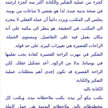
كجزء من عملية التفكير والكتابة أكثر منه كجزء لرغبته
في صحة بدنية جيدة. لذا هو يقضي 5 ساعات من يومه,
يجلس الى المكتب, ويردد دائماً أن عمله الفعلي لا ينجزه
الى المكتب. في الحقيقة, هو ينظر الى مكتبه على أنه
مكان يعمل فيه على التفاصيل, ومستوى الجملة.
الراحات القصيرة هي تغييرات كبيرة, على حد قوله.
التفكير في مهرب الراحة القصيرة كعادة يجب تعلمها
في يومياتنا, بدلا من الركود, أعد تشكيل عقلك. لكن
الراحة القصيرة قد تكون إحدى أهم متطلبات عملية
التفكير والكتابة.
الكتابة باليد
يكتب بيكو آير بيده. يكتب ملاحظاته بيده, ويكتب كل
مخطوطاته باليد. ملاحظاته اليومية هي جمل كاملة