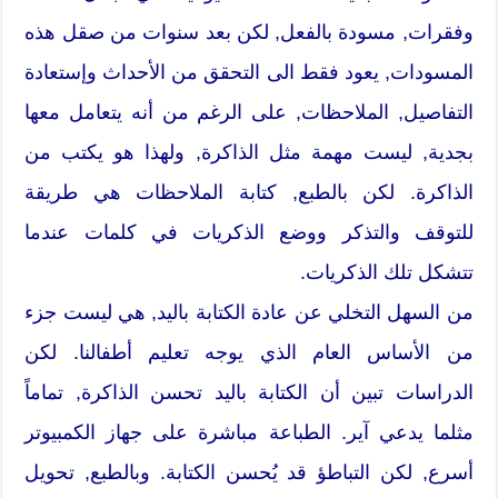
وفقرات, مسودة بالفعل, لكن بعد سنوات من صقل هذه
المسودات, يعود فقط الى التحقق من الأحداث وإستعادة
التفاصيل, الملاحظات, على الرغم من أنه يتعامل معها
بجدية, ليست مهمة مثل الذاكرة, ولهذا هو يكتب من
الذاكرة. لكن بالطبع, كتابة الملاحظات هي طريقة
للتوقف والتذكر ووضع الذكريات في كلمات عندما
تتشكل تلك الذكريات.
من السهل التخلي عن عادة الكتابة باليد, هي ليست جزء
من الأساس العام الذي يوجه تعليم أطفالنا. لكن
الدراسات تبين أن الكتابة باليد تحسن الذاكرة, تماماً
مثلما يدعي آير. الطباعة مباشرة على جهاز الكمبيوتر
أسرع, لكن التباطؤ قد يُحسن الكتابة. وبالطبع, تحويل