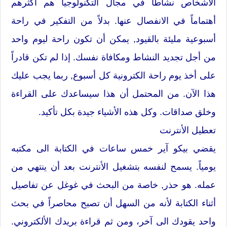
الأشخاص نشاطاً في مجال التكنولوجيا هم أكثرهم
أهتماماً في الانفصال عنها. بدلاً من التفكير في راحة
أسبوعية مليئة بالقيود, يمكن أن تكون راحة ليوم واحد
من أجل تجديد النشاط ومكافاة نفسك. إذا لم تكن قادراً
على أخذ يوم راحة الكترونية كل أسبوع, ربما يجب عليك
هذا الآن. من المحتمل أن هذا سيساعدك على القراءة
وخلق صداقات. وكل هذه الأشياء جيدة بكل تأكيد.
تعطيل الأنترنت
يقضي بيكو آير خمس ساعات في الكتابة الى مكتبه
يومياً. يسمح لنفسه بتشغيل الأنترنت بعد أن ينتهي من
عمله. هو حذر, خاصة من البحث في غوغل عن تفاصيل
أثناء الكتابة لأنه من السهل أن تصبح محاصراً في بحث
واحد يقودك الى آخر، ومن ثم قراءة بريدك الألكتروني.