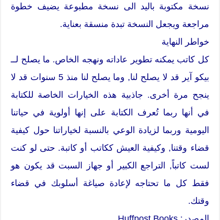
نسخة مكتوبة باليد الى نسخة مطبوعة يضيف خطوة
مراجعة ويجعل النسخة تبدة منسقة بعناية.
خواطر النهاية
كل كاتب يمكنه تطوير عاداته ونهجه الخاص. ما يصلح لــ
بيكو آير قد لا يصلح لنا, وما يصلح لنا منذ 5 سنوات قد لا
ينجح مرة أخرى. جاذبية هذه الخيارات الخاصة للكتابة
في أنها ربما تُعرف الكتابة على إنها أولوية في حياتنا
اليومية وربما لزيادة الوعي بالنسبة لخياراتنا حول كيفية
قضاء وقتنا, وكيفية العيش ككاتب أو كاتبة. حتى لو كنت
لست كاتباً, التراجع الكبير أو جهاز السبت قد يكون هو
فقط كل ما تحتاجه لإعادة صياغة أسلوبك في قضاء
وقتك.
المصدر: Huffpost Books