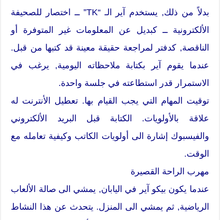
بدلاً من ذلك, يستخدم آير الـ “TK” ــ اختصار للصحيفة
الألكترونية ــ كبديل عن المعلومات غير المتوفرة أو
الناقصة, كدفتر لمراجعة حقيقة معينة قد كتبها من قبل.
عندما يقوم آير بكتابة ملاحظاته اليومية, يرغب في
الاستمرار قدر استطاعته في جلسة واحدة.
توقيت المهام التي يجب القيام بها. تعطيل الأنترنت له
علاقة بالأولويات. الكتابة قبل البريد الألكتروني
والفيسبوك إشارة الى أولويات الكاتب وكيفية تعامله مع
الوقت.
مهرب الراحة القصيرة
عندما يكون بيكو آير في اليابان, يمشي الى صالة الألعاب
الرياضية, ثم يمشي الى المنزل. يتحدث عن هذا النشاط