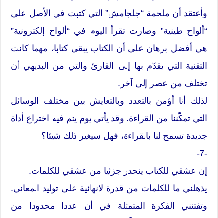
وأعتقد أن ملحمة “جلجامش” التي كتبت في الأصل على
“ألواح طينية” وصارت تقرأ اليوم في “ألواح إلكترونية”
هي أفضل برهان على أن الكتاب يبقى كتابا، مهما كانت
التقنية التي يقدّم بها إلى القارئ والتي من البديهي أن
تختلف من عصر إلى آخر.
لذلك أنا أؤمن بالتعدد وبالتعايش بين مختلف الوسائل
التي تمكّننا من القراءة. وقد يأتي يوم يتم فيه اختراع أداة
جديدة تسمح لنا بالقراءة، فهل سيغير ذلك شيئا؟
-7-
إن عشقي للكتاب ينحدر جزئيا من عشقي للكلمات.
يذهلني ما للكلمات من قدرة لانهائية على توليد المعاني.
وتفتنني الفكرة المتمثلة في أن عددا محدودا من