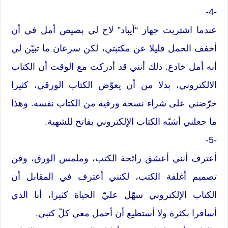
-4-
عندما اشتريت جهاز “آيباد” لاح لي بصيص أمل في أن
أخفف الحمل قليلا عن مكتبتي، لكن سرعان ما تبيّن لي
أنه أمل خادع. ذلك أنني قد أدركت مع الوقت أن الكتاب
الالكتروني، بدلا من أن يعوّض الكتاب الورقي، كثيرا
حرّضني على شراء نسخة ورقية من الكتاب نفسه. وهذا
ما جعلني أشبّه الكتاب الإلكتروني بفاتح للشهية.
-5-
أعترف أنني أعشق رائحة الكتب، وملمس الورق، وفن
تصميم أغلفة الكتب، لكنني أعترف في المقابل أن
الكتاب الإلكتروني سهّل عليّ الحياة كثيرا، أنا الذي
أسافرا بكثرة ولا أستطيع أن أحمل معي كلّ كتبي.