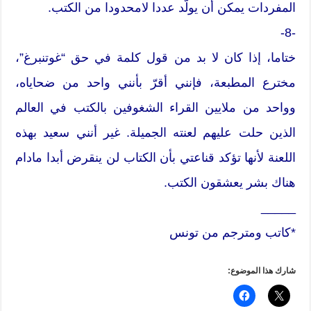
المفردات يمكن أن يولّد عددا لامحدودا من الكتب.
-8-
ختاما، إذا كان لا بد من قول كلمة في حق “غوتنبرغ”،
مخترع المطبعة، فإنني أقرّ بأنني واحد من ضحاياه،
وواحد من ملايين القراء الشغوفين بالكتب في العالم
الذين حلت عليهم لعنته الجميلة. غير أنني سعيد بهذه
اللعنة لأنها تؤكد قناعتي بأن الكتاب لن ينقرض أبدا مادام
هناك بشر يعشقون الكتب.
_____
*كاتب ومترجم من تونس
شارك هذا الموضوع: