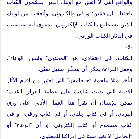
والواقع أنني لا اتفق مع أولئك الذين يقسّمون الكتاب
باحتقار إلى فئتين: ورقي وإلكتروني. وأتعجّب من أولئك
الذين يشيطنون الكتاب الإلكتروني، بدعوى أنه سيتسبب
في اندثار الكتاب الورقي.
-6-
الكتاب، في اعتقادي، هو “المحتوى” وليس “الوعاء”.
وفعل القراءة يمكن أن يتحقّق بسبل شتّى.
لنأخذ مثلا ملحمة “جلجامش” التي تعتبر من أقدم الآثار
الأدبية التي بقيت شاهدة على عظمة العراق القديم:
يمكن للإنسان أن يقرأ هذا العمل الأدبي على ورق
البردي، أو في كتاب جلدي، أو في كتاب ورقي، أو في
كتاب مسموع أو كتاب إلكتروني، إذ أن “الوعاء” أو
“الحامل” لا يغير شيئا في إدراكنا للمحتوى.