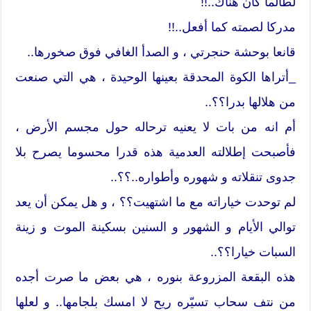
لطالما كان هناك..!!
مدركا لصمته كما أفعل..!!
قانعا بوحشة حنجرتي ، و الصدأ الغافي فوق صخورها..
_أتراها الكوة المحدقة بعينها الوحيدة ، هي التي صنعت
من هلالها بدرا؟؟..
أم انه من بات لا يعنيه ترحاله حول مجسم الأرض ،
فأصبحت إطلالته العدمية هذه قدرا محسوما يصرح بلا
جدوى تنقلاته و شهوره وأطواره..؟؟..
لم توحدت خياراته مع ما اشتهيت؟؟ ، و هل يمكن أن يعد
توالي الأيام و الشهور و السنين بسكينة الموت و زينة
السبات خيارا؟؟..
هذه البقعة المزروعة بنوره ، هي بعض ما صرت أجده
من نتف سحاب تسيّره ريح لا امسك بلجامها.. و لعلها