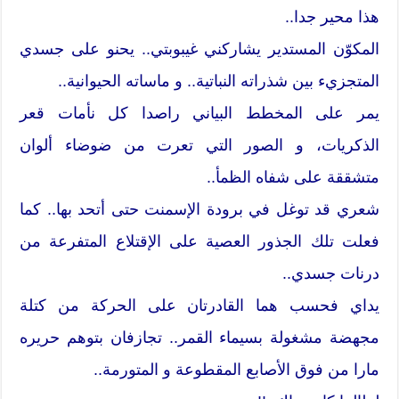
هذا محير جدا..
المكوّن المستدير يشاركني غيبوبتي.. يحنو على جسدي
المتجزيء بين شذراته النباتية.. و ماساته الحيوانية..
يمر على المخطط البياني راصدا كل نأمات قعر
الذكريات، و الصور التي تعرت من ضوضاء ألوان
متشققة على شفاه الظمأ..
شعري قد توغل في برودة الإسمنت حتى أتحد بها.. كما
فعلت تلك الجذور العصية على الإقتلاع المتفرعة من
درنات جسدي..
يداي فحسب هما القادرتان على الحركة من كتلة
مجهضة مشغولة بسيماء القمر.. تجازفان بتوهم حريره
مارا من فوق الأصابع المقطوعة و المتورمة..