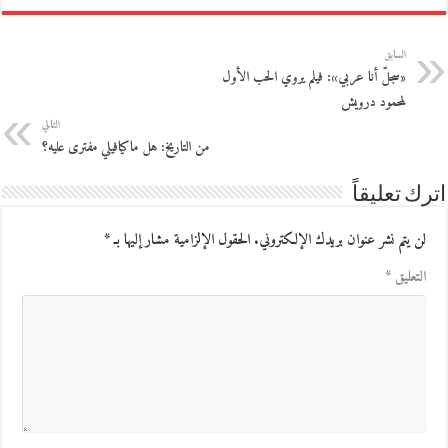
السابق
«سجلّ أنا عربي»: فيلم يروي الحب الأول
لمحمود درويش
التالي
من التاريخ: هل ماكيافيلي مفترى عليه؟
اترك تعليقاً
لن يتم نشر عنوان بريدك الإلكتروني.
الحقول الإلزامية مشار إليها بـ
*
التعليق
*