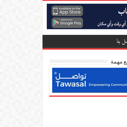
ل بنا
ع مهمة