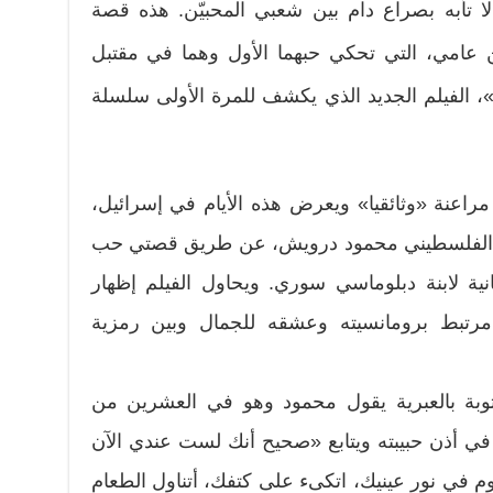
لا تأبه بصراع دام بين شعبي المحبيّن. هذه قصة
عامي، التي تحكي حبهما الأول وهما في مقتبل
، الفيلم الجديد الذي يكشف للمرة الأولى سلسلة
مراعنة «وثائقيا» ويعرض هذه الأيام في إسرائيل،
 الفلسطيني محمود درويش، عن طريق قصتي حب
ثانية لابنة دبلوماسي سوري. ويحاول الفيلم إظهار
 مرتبط برومانسيته وعشقه للجمال وبين رمزية
وبة بالعبرية يقول محمود وهو في العشرين من
في أذن حبيبته ويتابع «صحيح أنك لست عندي الآن
 في نور عينيك، اتكىء على كتفك، أتناول الطعام