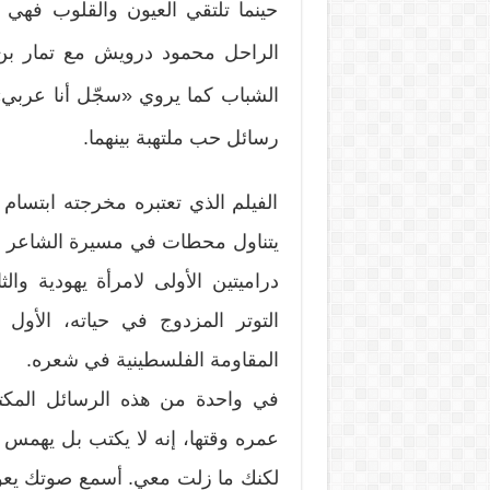
حينما تلتقي العيون والقلوب فهي 
الراحل محمود درويش مع تمار بن 
الشباب كما يروي «سجّل أنا عربي»
رسائل حب ملتهبة بينهما.
الفيلم الذي تعتبره مخرجته ابتسام 
يتناول محطات في مسيرة الشاعر
دراميتين الأولى لامرأة يهودية وال
التوتر المزدوج في حياته، الأول
المقاومة الفلسطينية في شعره.
في واحدة من هذه الرسائل المكت
عمره وقتها، إنه لا يكتب بل يهمس 
لكنك ما زلت معي. أسمع صوتك يعوم