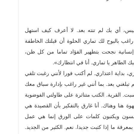
ميس، أي بك لم تنته بعد. لا أعرف كيف استهل
راغب بالبوح لك تماري الحلوة أن قبلتك الخاطفة
إنسانية نجحت بتطهير الفؤاد تماما من كل ظن،
 الطاهر يا تماري. أنا في انتظارك».
 بداية اعتذاري. لم أكتب فورا لأنني رغبت تلقي
 تبلغني بعد. بما أنني غير راغب بإدارة سباق معك
. القرية. الكتب متناثرة على طاولتي الفوضوية
 هنا وهناك. أنا غارق بالتفكير بأن القصيدة هي
ون ويكتبون كلمات على الورق إنما هي عمل
معرفة ما إذا كتبت جديدا. نعم. الكثير من الجديد.