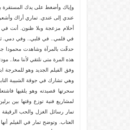
وإياك وأضغط على يدك المستقرة بي
عندي إلى عندي. تماري أراك وأشعر
أحلام مزعجة وبلا ظنون. أنت في 
في قلمي.. في قلبي.. وفي دمي. ثمة
حدقّت بالمرآة وشاهدت محمودا جدي
هذه المرة متى نلتقي لأننا معا.. مو
وفق الفيلم الجديد وهو للمخرجة ا
وهي تشارك في جوقة الشبيبة التا
سحرتها قصيدته وهو يلقيها فاشتعل
لمشاريع فنية توزع وقتها بين بر
تمار رسائل الغزل والحب الرقيقة ا