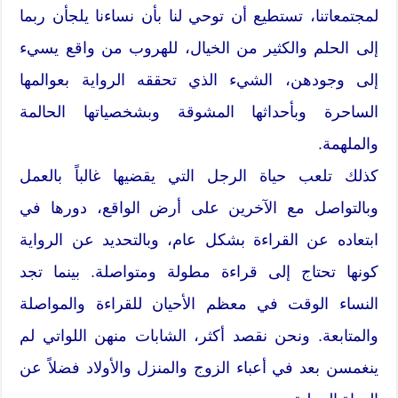
لمجتمعاتنا، تستطيع أن توحي لنا بأن نساءنا يلجأن ربما
إلى الحلم والكثير من الخيال، للهروب من واقع يسيء
إلى وجودهن، الشيء الذي تحققه الرواية بعوالمها
الساحرة وبأحداثها المشوقة وبشخصياتها الحالمة
والملهمة.
كذلك تلعب حياة الرجل التي يقضيها غالباً بالعمل
وبالتواصل مع الآخرين على أرض الواقع، دورها في
ابتعاده عن القراءة بشكل عام، وبالتحديد عن الرواية
كونها تحتاج إلى قراءة مطولة ومتواصلة. بينما تجد
النساء الوقت في معظم الأحيان للقراءة والمواصلة
والمتابعة. ونحن نقصد أكثر، الشابات منهن اللواتي لم
ينغمسن بعد في أعباء الزوج والمنزل والأولاد فضلاً عن