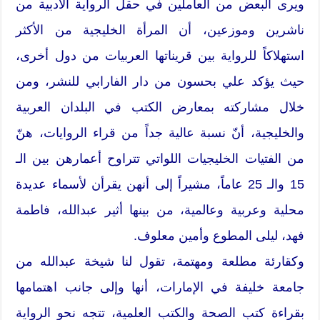
ويرى البعض من العاملين في حقل الرواية الأدبية من
ناشرين وموزعين، أن المرأة الخليجية من الأكثر
استهلاكاً للرواية بين قريناتها العربيات من دول أخرى،
حيث يؤكد علي بحسون من دار الفارابي للنشر، ومن
خلال مشاركته بمعارض الكتب في البلدان العربية
والخليجية، أنّ نسبة عالية جداً من قراء الروايات، هنّ
من الفتيات الخليجيات اللواتي تتراوح أعمارهن بين الـ
15 والـ 25 عاماً، مشيراً إلى أنهن يقرأن لأسماء عديدة
محلية وعربية وعالمية، من بينها أثير عبدالله، فاطمة
فهد، ليلى المطوع وأمين معلوف.
وكقارئة مطلعة ومهتمة، تقول لنا شيخة عبدالله من
جامعة خليفة في الإمارات، أنها وإلى جانب اهتمامها
بقراءة كتب الصحة والكتب العلمية، تتجه نحو الرواية