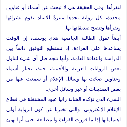
لتقرأها، وفي الحقيقة هي لا تبحث عن أسماء أو عناوين
محددة، كل رواية تجدها مثيرةً للانتباه تقوم بشرائها
وتقرأها وتنصح صديقاتها بها.
أيضاً تقول الطالبة الجامعية هدى يوسف، إن الوقت
يساعدها على القراءة، إذ تستطيع التوفيق دائماً بين
الدراسة والثقافة العامة، وأنها تتجه قبل أي شيء لتناول
بعض الروايات العربية والأجنبية، حيث تختار أسماء
وعناوين ضجّت بها وسائل الإعلام أو سمعت عنها من
بعض الصديقات أو عبر وسائل أخرى.
الشيء الذي تؤكده الشابة رانيا عبود المشتغلة في قطاع
الإعلام الإلكتروني، والتي تخبرنا عن كون الرواية أولى
اهتماماتها إذا ما قررت القراءة والمطالعة. حتى أنها تهيئ