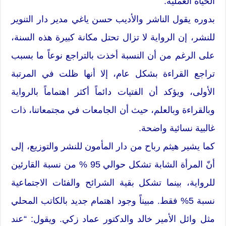
الحياة العملية.
بدوره يقول الناشر والأديب حسن ياغي مدير دار التنوير
للنشر، إن الرواية لا تزال تحتل مكانة كبيرة هذه السنة،
على الرغم من أن النسبة أخذت بالتراجع نوعاً ما بسبب
تراجع القراءة بشكل عام، إلا أنها ظلت في المرتبة
الأولى، ويؤكد أن الفتيات دائماً أكثر اهتماماً بالرواية
وبالقراءة وبالعلم، حيث أن الجامعات في مجتمعاتنا، ذات
غالبية نسائية واضحة.
كما يشير هيثم رباح من دار المأمون للنشر والتوزيع، إلى
أنّ المرأة الشابة تشكل حوالي 95 % من نسبة القارئين
للرواية، بينما تشكل بقية الشرائح والفئات الاجتماعية
نسبة 5% فقط. مبيناً وجود اهتمام جديد بالكاتب المحلي
مثل وائل الأمير خالد والدكتور عماد زكي. ويقول: “عند