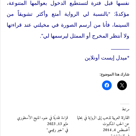
نفسها قبل فترة لتستطيع الدخول بعوالمها المتنوعة،
مؤكدةً: “بالنسبة لي الرواية أمتع وأكثر تشويقاً من
السينما، فأنا من أرسم الصورة في مخيلتي عند قراءتها
ولا أنتظر المخرج أو الممثل ليرسمها لي”.
______
*ميدل إيست أونلاين
شارك هذا الموضوع:
مرتبط
القارئة العربية تذهب إلى الرواية في بحثها
قراءة نقديّة في ضوء المنهج الأسطوري
عن الحب المكبوت
مايو 13, 2023
أغسطس 4, 2014
في "خبر رئيسي"