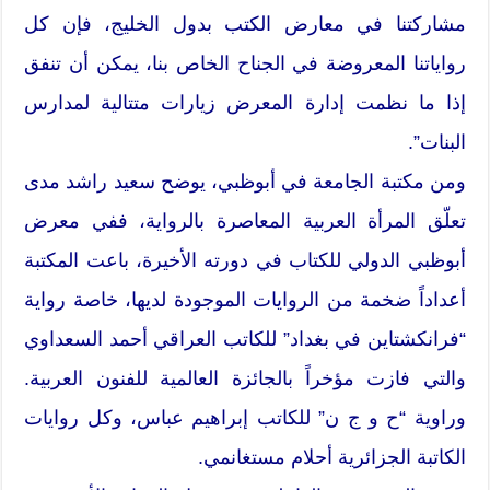
مشاركتنا في معارض الكتب بدول الخليج، فإن كل
رواياتنا المعروضة في الجناح الخاص بنا، يمكن أن تنفق
إذا ما نظمت إدارة المعرض زيارات متتالية لمدارس
البنات”.
ومن مكتبة الجامعة في أبوظبي، يوضح سعيد راشد مدى
تعلّق المرأة العربية المعاصرة بالرواية، ففي معرض
أبوظبي الدولي للكتاب في دورته الأخيرة، باعت المكتبة
أعداداً ضخمة من الروايات الموجودة لديها، خاصة رواية
“فرانكشتاين في بغداد” للكاتب العراقي أحمد السعداوي
والتي فازت مؤخراً بالجائزة العالمية للفنون العربية.
وراوية “ح و ج ن” للكاتب إبراهيم عباس، وكل روايات
الكاتبة الجزائرية أحلام مستغانمي.