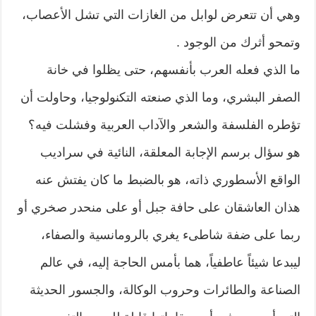
وهي أن تتعرض لوابل من الغازات التي تشل الأعصاب،
وتمحو أثرك من الوجود .
ما الذي فعله العرب بأنفسهم، حتى يظلوا في خانة
الصفر البشري، وما الذي صنعته التكنولوجيا، وحاولت أن
تؤطره الفلسفة والشعر والآداب العربية وفشلت فيه؟
هو سؤال برسم الإجابة المعلقة، النائية في سراديب
الواقع الأسطوري ذاته، هو بالضبط ما كان يفتش عنه
هذان العاشقان على حافة جبل أو على منحدر صخري أو
ربما على ضفة شاطىء يغري بالرومانسية والصفاء،
ليبدعا شيئاً عاطفياً، هما بأمس الحاجة إليه، في عالم
الصناعة والطائرات وحروب الوكالة، والجسور الحديثة