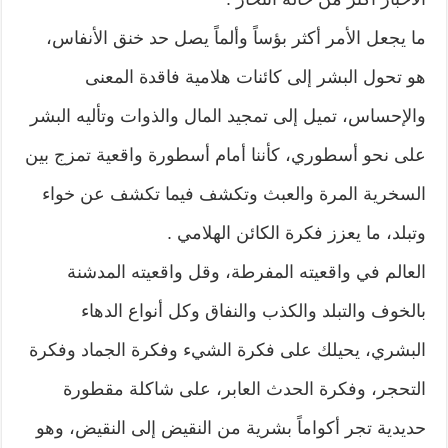
ما يجعل الأمر أكثر بؤساً وألماً يصل حد خنق الأنفاس،
هو تحول البشر إلى كائنات هلامية فاقدة المعنى
والإحساس، تميل إلى تمجيد المال والذوات وتأليه البشر
على نحو أسطوري، كأننا أمام أسطورة واقعية تمزج بين
السخرية المرة والعبث وتكشف فيما تكشف عن خواء
وتبلد، ما يعزز فكرة الكائن الهلامي .
العالم في واقعيته المفرطة، وقل واقعيته المدشنة
بالخوف والتبلد والكذب والنفاق وكل أنواع الدهاء
البشري، يحيلك على فكرة الشيء وفكرة الجماد وفكرة
التحجر، وفكرة الحدث العابر، على شاكلة مقطورة
حديدية تجر أكواماً بشرية من النقيض إلى النقيض، وهو