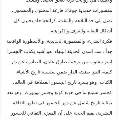
مقطورات حديدية جوفاء، فارغة المحتوى والمضمون،
تصل إلى حد البلاهة والمقت، كرائحة جلد يختزن كل
أشكال النفاية والقرف والكراهية .
فكرة الشيء، والمقطورة الحديدية، والأسطورة الواقعية
جداً . بنت المدن الحديثة البلهاء، هو أشبه بكتاب “الجسر”
لبيتر بيشوب من ترجمة طارق عليان، الصادرة عن دار
كلمة، الذي صنفته الدار ضمن سلسلة تاريخ الأشياء،
الكتاب، وهو يسرد تاريخ الجسور العملاقة في العالم،
كجسر تسينغ ما في هونغ كونغ وجسر نيويورك، وهو يعد
بمثابة تاريخ شامل عن دور الجسور في تطور الثقافة
البشرية، يقيم الحجة على أن المغزى الثقافي للجسور