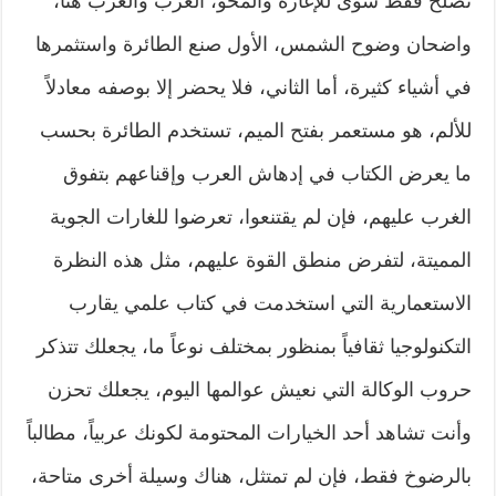
تصلح فقط سوى للإغارة والمحو، الغرب والعرب هنا،
واضحان وضوح الشمس، الأول صنع الطائرة واستثمرها
في أشياء كثيرة، أما الثاني، فلا يحضر إلا بوصفه معادلاً
للألم، هو مستعمر بفتح الميم، تستخدم الطائرة بحسب
ما يعرض الكتاب في إدهاش العرب وإقناعهم بتفوق
الغرب عليهم، فإن لم يقتنعوا، تعرضوا للغارات الجوية
المميتة، لتفرض منطق القوة عليهم، مثل هذه النظرة
الاستعمارية التي استخدمت في كتاب علمي يقارب
التكنولوجيا ثقافياً بمنظور بمختلف نوعاً ما، يجعلك تتذكر
حروب الوكالة التي نعيش عوالمها اليوم، يجعلك تحزن
وأنت تشاهد أحد الخيارات المحتومة لكونك عربياً، مطالباً
بالرضوخ فقط، فإن لم تمتثل، هناك وسيلة أخرى متاحة،