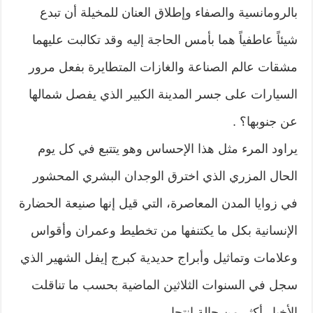
بالرومانسية والصفاء وإطلاق العنان للمخيلة أن تبدع
شيئاً عاطفياً هما بأمس الحاجة إليه وقد تكالبت عليهما
مشقات عالم الصناعة والغازات المتطايرة بفعل مرور
السيارات على جسر المدينة الكبير الذي يفصل شمالها
عن جنوبها؟ .
يراود المرء مثل هذا الإحساس وهو يتتبع في كل يوم
الحال المزري الذي اخترق الوجدان البشري المحشور
في زوايا المدن المعاصرة، التي قيل إنها صنيعة الحضارة
الإنسانية بكل ما يكتنفها من تخطيط وعمران وأقواس
وعلامات وتماثيل وأبراج حديدية كبرج إيفل الشهير الذي
سجل في السنوات الثلاثين الماضية بحسب ما تناقلت
الأخبار أكثر من حالة انتحار .