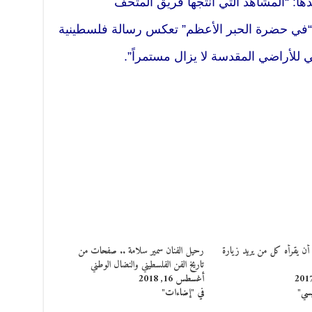
ا: “المشاهد التي أنتجها فريق المتحف
“في حضرة الحبر الأعظم” تعكس رسالة فلسطينية
ي للأراضي المقدسة لا يزال مستمراً”.
ن يقرأه كل من يريد زيارة
رحيل الفنان سمير سلامة .. صفحات من
تاريخ الفن الفلسطيني والنضال الوطني
أغسطس 16, 2018
يسي"
في "إضاءات"