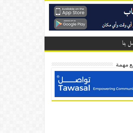
ل بنا
ع مهمة