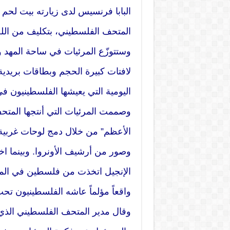
البابا فرنسيس لدى زيارته بيت لحم
المتحف الفلسطيني، بتكليف من اللجن
وستتوزّع المرئيات في ساحة المهد
لافتات كبيرة الحجم وبطاقات بريدية،
اليومية التي يعيشها الفلسطينيون 
وصممت المرئيات التي أنتجها المت
الأعظم” من خلال دمج لوحات غربية
وصور من أرشيف الأونروا. وبينما 
الإنجيل اتخذت من فلسطين في الما
واقعاً مؤلماً عاشه الفلسطينيون تحت 
وقال مدير المتحف الفلسطيني الذي