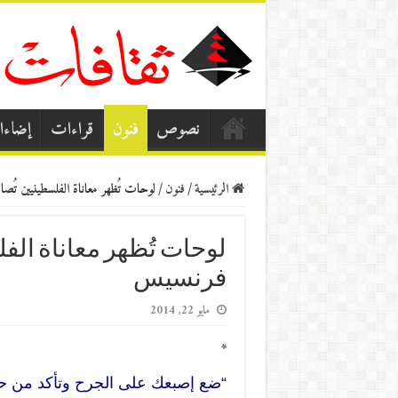
نصوص
فنون
قراءات
إضاء
الرئيسية
/
فنون
/
لوحات تُظهر معاناة الفلسطينيين تُص
لوحات تُظهر معاناة الفل
فرنسيس
مايو 22, 2014
*
“ضع إصبعك على الجرح وتأكد من حق