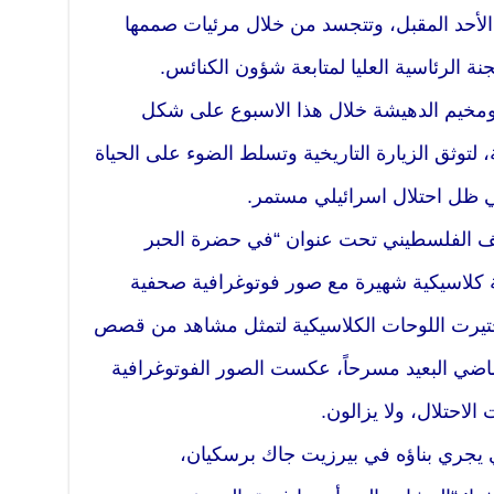
 الأحد المقبل، وتتجسد من خلال مرئيات صممها
ة الرئاسية العليا لمتابعة شؤون الكنائس.
 ومخيم الدهيشة خلال هذا الاسبوع على شكل
 لتوثق الزيارة التاريخية وتسلط الضوء على الحياة
في ظل احتلال اسرائيلي مستمر.
حف الفلسطيني تحت عنوان “في حضرة الحبر
 كلاسيكية شهيرة مع صور فوتوغرافية صحفية
اختيرت اللوحات الكلاسيكية لتمثل مشاهد من قصص
ضي البعيد مسرحاً، عكست الصور الفوتوغرافية
الاحتلال، ولا يزالون.
 يجري بناؤه في بيرزيت جاك برسكيان،