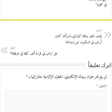
في "فنون"
السابق
إليف شفق وهالة كوثراني..امرأتان كنت
أرغب في السكوت عن إحداهما
التالي
هل ترغب في قراءة ألف كلمة في الدقيقة؟
اترك تعليقاً
لن يتم نشر عنوان بريدك الإلكتروني.
الحقول الإلزامية مشار إليها بـ
*
التعليق
*