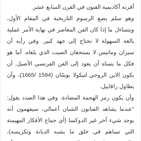
أقرته أكاديمية الفنون في القرن السابع عشر.
وهو سلم يضع الرسوم التاريخية في المقام الأول،
ويتساءل ما إذا كان الفن المعاصر في نهاية الأمر عملية
بالغة السهولة لا تحتاج إلى جهد كبير. وفي رأيه أن
سيزان وماتيس لا يستحقان الصيت الذي بلغاه. أما هو
فكل ما يتمناه أن يعود إلى الفن الفرنسي الأصيل. أن
يكون الابن الروحي لنيكولا بوسّان (1594 /1665)، وأن
يطاول رافاييل.
وأن يكون رمز الهجمة المضادة. وفي هذا الصدد يقول:
“عندما يشاهد الفنانون الشبان أعمالي، سيفهمون أنه
يوجد شيء آخر غير الدوكسا (أي جماع الأفكار المهيمنة
التي تساهم في خلق ما يشبه الديانة وتكريسه)،