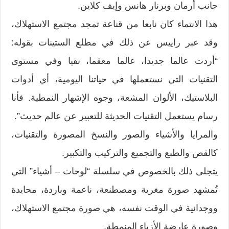
جانب أرمان وبرنار هانس وإيف كلاين.
هذا الانتماء كان نابعا من قناعة تمجد مجتمع الاستهلاك،
وقد عبر راييس عن ذلك في مطلع الستينات بقوله:
“أردت عالما جديدا، عالما معقما، نقيا وفي مستوى
التقنيات التي نستعملها في حياتنا اليومية، أي أدوات
البلاستيك، الألوان المشعة، وجوه الإشهار النمطية. فأنا
رسام يستعمل التقنيات الحديثة للتعبير عن عالم حديث”.
والمرايا والأشياء والصور والنسخ المصورة والتقنيات،
كالقص والطبع والتجميع والتركيب والتكبير.
يتجلى ذلك بالخصوص في سلسلة “لوحات – أشياء” التي
تُمشهد صورة مغرية ومصطنعة، ناعمة وباردة، محايدة
ووجدانية في الوقت نفسه، هي صورة مجتمع الاستهلاك،
وصورة عارضة الأزياء المنمطة.