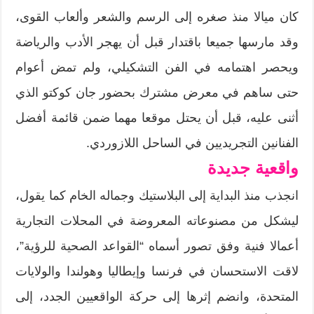
كان ميالا منذ صغره إلى الرسم والشعر وألعاب القوى،
وقد مارسها جميعا باقتدار قبل أن يهجر الأدب والرياضة
ويحصر اهتمامه في الفن التشكيلي، ولم تمض أعوام
حتى ساهم في معرض مشترك بحضور جان كوكتو الذي
أثنى عليه، قبل أن يحتل موقعا مهما ضمن قائمة أفضل
الفنانين التجريديين في الساحل اللازوردي.
واقعية جديدة
انجذب منذ البداية إلى البلاستيك وجماله الخام كما يقول،
ليشكل من مصنوعاته المعروضة في المحلات التجارية
أعمالا فنية وفق تصور أسماه “القواعد الصحية للرؤية”،
لاقت الاستحسان في فرنسا وإيطاليا وهولندا والولايات
المتحدة، وانضم إثرها إلى حركة الواقعيين الجدد، إلى