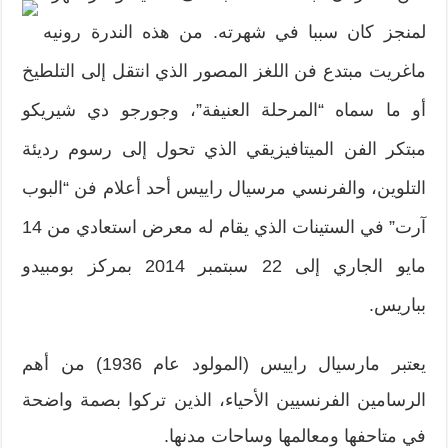
لمنجز كان سببا في شهرته. من هذه الندرة رونيه
ماغريت مبتدع فن اللغز المصور الذي انتقل إلى التلطيخ
أو ما سماه “المرحلة العنيفة”، وجورجو دي شيريكو
مبتكر الفن الميتافيزيقي الذي تحول إلى رسوم رديئة
التلوين، والفرنسي مرسيال راييس أحد أعلام فن “البوب
آرت” في الستينات الذي يقام له معرض استعادي من 14
مايو الجاري إلى 22 سبتمبر 2014 بمركز بومبيدو
بباريس.
يعتبر مارسيال راييس (المولود عام 1936) من أهم
الرسامين الفرنسيين الأحياء، الذين تركوا بصمة واضحة
في متاحفها ومعالمها وساحات مدنها.