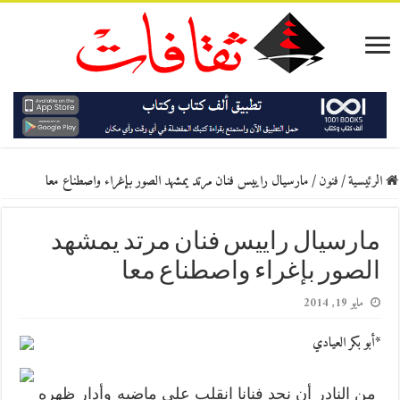
الرئيسية
/
فنون
/
مارسيال راييس فنان مرتد يمشهد الصور بإغراء واصطناع معا
مارسيال راييس فنان مرتد يمشهد
الصور بإغراء واصطناع معا
مايو 19, 2014
*أبو بكر العيادي
من النادر أن نجد فنانا انقلب على ماضيه وأدار ظهره