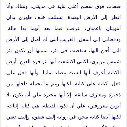
صعدت فوق سطح أعلي بناية في مدينتي،‮ ‬وهناك وأنا
أنظر إلي الأرض البعيدة،‮ ‬تسللت خلف ظهري يدان
‬ودفعتاني إلي أسفل،‮ ‬الغريب أنني لم أصل إلي الأرض
التي أحن اليها،‮ ‬سقطت في بئر،‮ ‬تمنيتها أن تكون بئر
شمس تبريزي،‮ ‬لكنني اكتشفت أنها بئر قرة العين،‮ ‬أرض
الكتابة أعرف أنها ليست بيضاء تماما،‮ ‬وأنها فعل علي
فعل،‮ ‬كتابة علي كتابة،‮ ‬لكنها رغم ما تحمله داخلها من
ذخيرة ومعارف سابقة،‮ ‬إلا أنها مجبرة علي أن تكون بلا
‬لكنها أيضا كتابة محو،‮ ‬في رواية إليف شفق،‮ ‬وإليف تعني