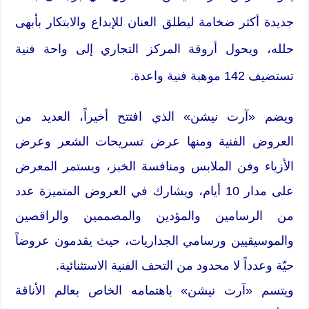
جديدة أكثر ضخامة ليطلق العنان للإبداع والابتكار بأبهى
حلله، ويحول أروقة المركز التجاري إلى واحة فنية
تستضيف 142 موهبة فنية واعدة.
ويضم «آرت نيشن» الذي افتتح أخيراً، العديد من
العروض الفنية ومنها عرض تسريحات الشعر وعرض
الأزياء وفن الملابس ومنافسة الخبز، ويستمر المعرض
على مدار 10 أيام، ويشارك في العروض المتميزة عدد
من الرسامين والمؤدين والمصممين والراقصين
والموسيقيين ورسامي الجداريات، حيث يقدمون عروضاً
حيّة وعدداً لا محدود من التحف الفنية الاستثنائية.
ويتسم «آرت نيشن» باهتمامه الخاص بعالم الأناقة