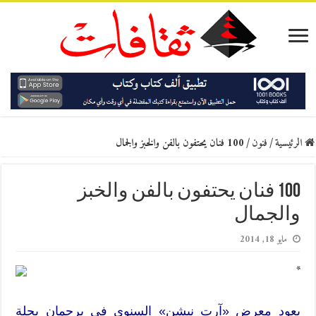
الرئيسية
/
فنون
/
100 فنان يحتفون بالفن والخبز والجمال
100 فنان يحتفون بالفن والخبز
والجمال
مايو 18, 2014
*
يعود معرض «آرت نيشن» السنوي في برجمان بحلة