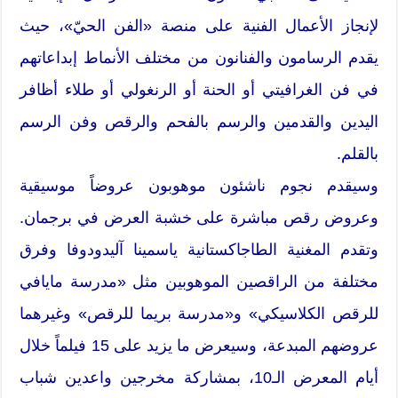
لإنجاز الأعمال الفنية على منصة «الفن الحيّ»، حيث
يقدم الرسامون والفنانون من مختلف الأنماط إبداعاتهم
في فن الغرافيتي أو الحنة أو الرنغولي أو طلاء أظافر
اليدين والقدمين والرسم بالفحم والرقص وفن الرسم
بالقلم.
وسيقدم نجوم ناشئون موهوبون عروضاً موسيقية
وعروض رقص مباشرة على خشبة العرض في برجمان.
وتقدم المغنية الطاجاكستانية ياسمينا آليدودوفا وفرق
مختلفة من الراقصين الموهوبين مثل «مدرسة مايافي
للرقص الكلاسيكي» و«مدرسة بريما للرقص» وغيرهما
عروضهم المبدعة، وسيعرض ما يزيد على 15 فيلماً خلال
أيام المعرض الـ10، بمشاركة مخرجين واعدين شباب