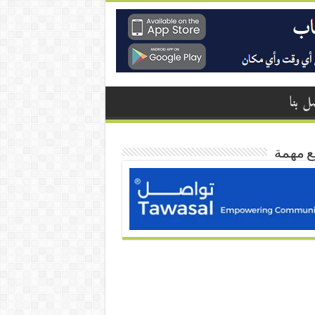
ل بنا
ع مهمة