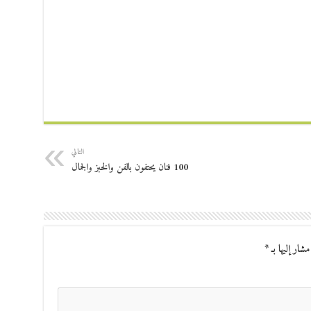
التالي
100 فنان يحتفون بالفن والخبز والجمال
مشار إليها بـ
*