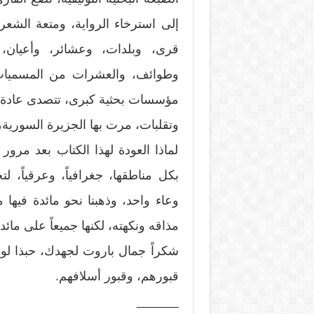
إلى استرخاء الرواية، ومتعة الشع
قرى، وبلدات، وعشائر، وأعيان،
وطوائف، والعشرات من المسميات و
مؤسسات بحثية كبرى، تتصدى عادة له
وتقلبات، مرت بها الجزيرة السورية،
لماذا العودة لهذا الكتاب بعد مرور
بكل مناطقها، جغرافياً، وعرقياً، ل
وعاء واحد، وذهبنا نحو مائدة فيه
مذاقه ونكهته، لكنها جميعاً على مائ
شكراً جمال باروت لجهدك، حبذا لو
قبورهم، وقبور أسلافهم.
______