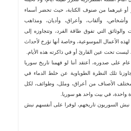
ر أو غيرهما من صنوف الكتابة، حيث تحضر أسماء
 وأشخاص، وألقاب، وأعراق، وأديان، ومذاهب
الوثائق التي تفوق طاقة الفرد، وتتجاوزه إلى
ذه الأعمال الموسوعية، وخاصة أنها تؤرخ لأحداث
 ليست تحت عين القارئ أو في ذاكرته هذه الأيام.
 عام على صدوره، أعتقد أننا لو فهمنا تاريخ سوريا
تجاوزنا تلك النظرة الطوباوية عن خلط الدماء في
ا مختلف الأصناف من أعراق، وملل، وطوائف، لكل
دة واحدة، في بيت واحد هو سوريا.
 نبش السوريون تاريخهم، لوفرا على أنفسهم نبش