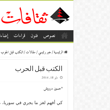
نصوص
فنون
قراءات
إضاء
الرئيسية
/
خبر رئيسي
/
مقالات
/
الكتب قبل الحرب
الكتب قبل الحرب
مايو 18, 2014
*حسين درويش