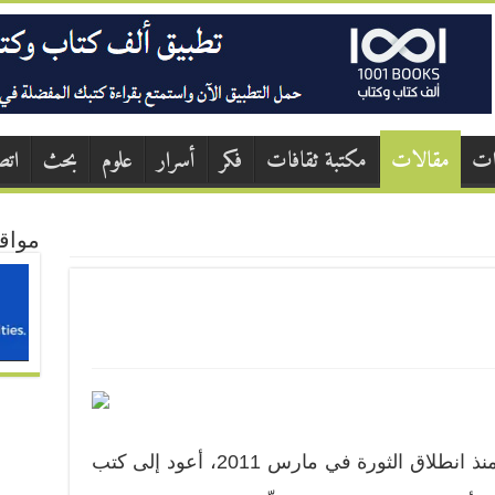
ات
مقالات
مكتبة ثقافات
فكر
أسرار
علوم
بحث
اتص
مواق
كي أفهم لغز ما يجري في سوريا، منذ انطلاق الثورة في مارس 2011، أعود إلى كتب