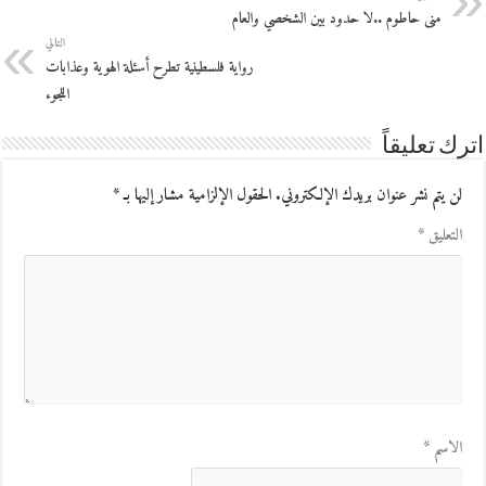
منى حاطوم ..لا حدود بين الشخصي والعام
التالي
رواية فلسطينية تطرح أسئلة الهوية وعذابات
اللجوء
اترك تعليقاً
لن يتم نشر عنوان بريدك الإلكتروني.
الحقول الإلزامية مشار إليها بـ
*
التعليق
*
الاسم
*