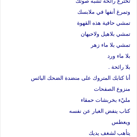
تخترع رائحة تشبه صوتك
وتمرغ أنفها في ملابسك
تمشي حافية هذه القهوة
تمشي بلاهيل ولاحبهان
تمشي بلا ماء زهر
بلا ماء ورد
بلا رائحة .
أنا كتابك المتروك على منضدة الضحك البائس
منزوع الصفحات
مليْء بخربشات حمقاء
كتاب ينفض الغبار عن نفسه
ويعطس
يتأهب لشغف يديك