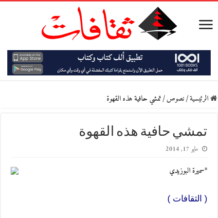
الرئيسية
/
نصوص
/
تمشي حافية هذه القهوة
تمشي حافية هذه القهوة
مايو 17, 2014
*سميرة البوزيدي
( الثقافات )