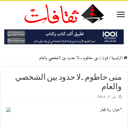
الرئيسية
/
فنون
/
منى حاطوم ..لا حدود بين الشخصي والعام
منى حاطوم ..لا حدود بين الشخصي
والعام
مايو 17, 2014
*حوار: رنا نجار