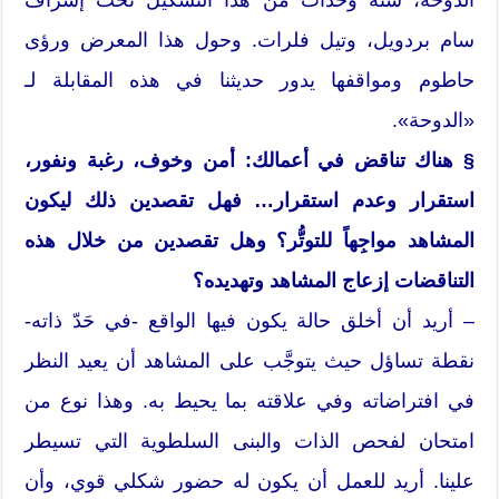
سام بردويل، وتيل فلرات. وحول هذا المعرض ورؤى
حاطوم ومواقفها يدور حديثنا في هذه المقابلة لـ
«الدوحة».
§ هناك تناقض في أعمالك: أمن وخوف، رغبة ونفور،
استقرار وعدم استقرار… فهل تقصدين ذلك ليكون
المشاهد مواجِهاً للتوتُّر؟ وهل تقصدين من خلال هذه
التناقضات إزعاج المشاهد وتهديده؟
– أريد أن أخلق حالة يكون فيها الواقع -في حَدّ ذاته-
نقطة تساؤل حيث يتوجَّب على المشاهد أن يعيد النظر
في افتراضاته وفي علاقته بما يحيط به. وهذا نوع من
امتحان لفحص الذات والبنى السلطوية التي تسيطر
علينا. أريد للعمل أن يكون له حضور شكلي قوي، وأن