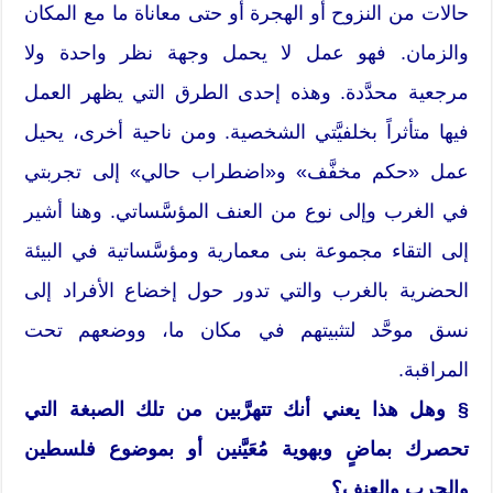
حالات من النزوح أو الهجرة أو حتى معاناة ما مع المكان
والزمان. فهو عمل لا يحمل وجهة نظر واحدة ولا
مرجعية محدَّدة. وهذه إحدى الطرق التي يظهر العمل
فيها متأثراً بخلفيَّتي الشخصية. ومن ناحية أخرى، يحيل
عمل «حكم مخفَّف» و«اضطراب حالي» إلى تجربتي
في الغرب وإلى نوع من العنف المؤسَّساتي. وهنا أشير
إلى التقاء مجموعة بنى معمارية ومؤسَّساتية في البيئة
الحضرية بالغرب والتي تدور حول إخضاع الأفراد إلى
نسق موحَّد لتثبيتهم في مكان ما، ووضعهم تحت
المراقبة.
§ وهل هذا يعني أنك تتهرَّبين من تلك الصبغة التي
تحصرك بماضٍ وبهوية مُعَيَّنين أو بموضوع فلسطين
والحرب والعنف؟