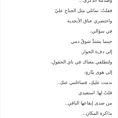
وصدمة الذكرى…
فقلتُ: تماثلي مثل الجناحِ عليّ
واختصري عناق الأبجدية
في سؤالي،
حينما يشتدَّ شوقُ دمي
إلى دفءِ الحوار.
ولتطلقي معناك في ناي الحقولِ،
إلى هوى بيّارةٍ،
ندمت عليكِ، فساءلتني عنكِ..
قلتُ لها: استفيدي
من صدى إيقاعها الباقي..
بذاكرة المكانِ…