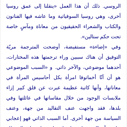
الروسي. ذلك أن هذا العمل «ينقلنا إلى عمق روسيا
أخرى، وهي روسيا السوفياتية وما عاشه فيها الفنانون
والكتاب والشعراء الحقيقيون من معاناة ومآسٍ خاصة
تحت حكم ستالين».
وفي «إضاءة» مستفيضة، أوضحت المترجمة مريّة
التوفيق أن هناك سببين وراء ترجمتها هذه المختارات،
أحدهما موضوعي، والآخر ذاتي. و «السبب الموضوعي
هو أن آنّا أخماتوفا امرأة بكل أحاسيس المرأة في
معاناتها، وأنها كاتبة عظيمة عبرت عن قلق كبير إزاء
ملابسات الوجود من خلال مقاساتها في عائلتها وفي
بلدها، فقد واجهت عنف التقاليد من جهة، وعنف
السياسة من جهة أخرى. أما السبب الذاتي فهو إعجابي