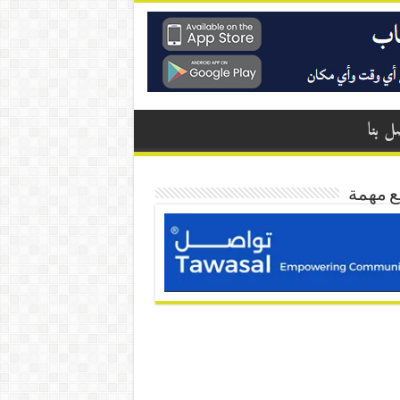
ل بنا
ع مهمة