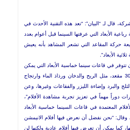
كة، قال لـ “البيان”: “تعد هذه التقنية الأحدث في
باعية الأبعاد التي عرفتها السينما قبل أعوام بعدد
يعة حركة المقاعد التي تشعر المشاهد بأنه يعيش
اثية الأبعاد”.
 أن تتوفر في قاعات سينما خماسية الأبعاد التي يمكن
أن تبدأ من 3 مقاعد لتصل حتى 300 مقعد، مثل الريح والدخان ورذاذ الماء وارتجاج
لج والبرد وإضاءة الليزر والفقاعات وغيرها، وعن
ت دوراً مهماً في تعزيز تجربة مشاهدة الأفلام”،
لام المعتمدة في قاعات السينما خماسية الأبعاد
يزيد طولها عن 6 دقائق، وقال: “نحن نفضل أن نعرض فيها أفلام الانيمشن
 كما يمكن أن تعرض فيها أفلام عادية ولكنها لن