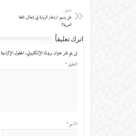
السابق
هل يسهم ازدهار الرواية في إنعاش اللغة
العربية؟
اترك تعليقاً
لن يتم نشر عنوان بريدك الإلكتروني.
الحقول الإلزامية 
التعليق
*
الاسم
*