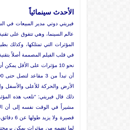
الأحدث سينمائياً
فيريتي دوتي مدير المبيعات في الشر
عالم السينما، وهي تتفوق على تقنية ر
المؤثرات التي تمتلكها، وكذلك بطب
في قلب الفيلم المصممة أصلاً بتقنية ثل
نحو 10 مؤثرات على الأقل يمكن
الأرض والحركة للأعلى والأسفل والث
ذلك قال فيريتي: “تلعب هذه المؤثرا
مشيراً في الوقت نفسه إلى أن الأف
قصيرة ولا 
لما تضمه من مؤثرات يمكن برمجتها،