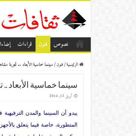
نصوص
فنون
قراءات
إضاء
الرئيسية
/
فنون
/
سينما خماسية الأبعاد .. تجربة مشاه
سينما خماسية الأبعاد ..
أبريل 13, 2014
يبدو أن السينما والمدن الترفيهية
المتطورة، خاصة فيما يتعلق بالأجهزة