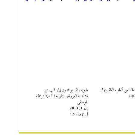
النا من ألعاب الكمبيوتر؟!
مليون زائر يتوافدون إلى قلب دبي
لمشاهدة العروض النارية المذهلة بمرافقة
الموسيقى
يناير 1, 2013
في "إضاءات"