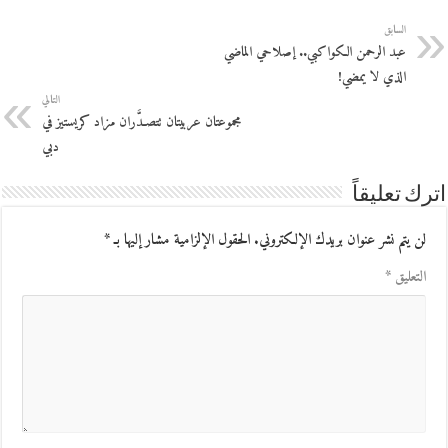
السابق
عبد الرحمن الكواكبي.. إصلاحي الماضي
الذي لا يمضي!
التالي
مجموعتان عربيتان تتصـدَّران مزاد كريستيز في
دبي
اترك تعليقاً
لن يتم نشر عنوان بريدك الإلكتروني.
الحقول الإلزامية مشار إليها بـ
*
التعليق
*