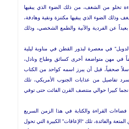
راءة تخلو من الشغف، من ذلك الضوء الذي يبقيها
ف وذلك الضوء الذي يبقيها مكتنزة ونقية وهادفة،
عيداً عن الفردية والآنية والطمع الشخصي، وذلك
لدويل” في معصرة لبذور القطن في مناوبة ليلية
اً في مهن متواضعة أخرى كسائق وطباخ ونادل،
لاً صحفياً، قبل أن يبرز اسمه كواحد من الكتاب
رد تفاصيل من عذابات الجنوب الأمريكي، تلك
جما كبيرا حوالي منتصف القرن الفائت حتى توفي
فضاءات القراءة والكتابة في هذا الزمن السريع
لمتعة والفائدة، تلك “الإعاقات” الكبيرة التي تحول