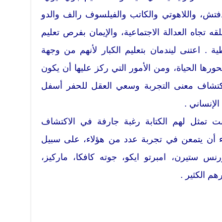
دفتش، واللاهوتي والكاتب والفيلسوف رالف والدو
تجاه العدالة الاجتماعية، والإيمان بفرص تعليم
ية . اعتنى ليندمان بتعليم الكبار لأنهم من وجهة
ورها الحياة، ومن الأمور التي ركز عليها أن يكون
 اكتشاف معنى التجربة وسعي العقل للحفر أسفل
لإنساني .
انت تمثل لهم الكتابة رغبة جارفة في الاكتشاف
ىء أن يتمعن في تجربة عدد من هؤلاء، على سبيل
رنس ستيرن، امبرتو ايكو، جوته كافكا، ماركيز،
م الكثير .