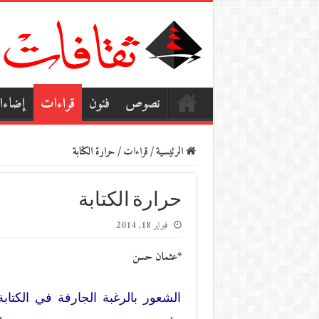
نصوص
فنون
قراءات
إضاء
الرئيسية
/
قراءات
/
حرارة الكتابة
حرارة الكتابة
فبراير 18, 2014
*عثمان حسن
الشعور بالرغبة الجارفة في الكتا