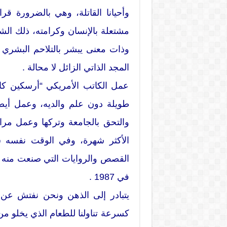
وأحيانا القاتلة، وهي بالضرورة ق
مشتعلة بالإنسان وكرامته، ذلك الشغ
وذات معنى يبشر بالتلاحم البشري ب
المجد الذاتي الزائل لا محالة .
عمل الكاتب الأمريكي “أرسكين كا
طويلة دون علم والديه، وعمل أيض
والتحق بالجامعة وتركها وعمل مراس
الأكثر شهرة، وفي الوقت نفسه س
القصص والروايات التي صنعت منه ن
في 1987 .
يتبادر إلى الذهن ونحن نفتش عن 
كسرعة تناولنا للطعام الذي يخلو من ا