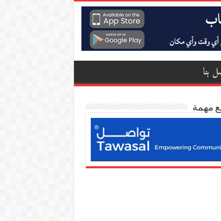
ل بنا
ع مهمة