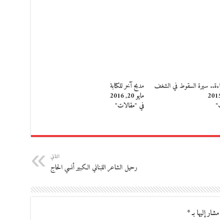
اءة.. سيرة السقوط في الشغف
مديح آخر للكتابة
مايو 20, 2016
"
في "مقالات"
التالي
رحيل الشاعر اللبناني الكبير أنسي الحاج
مشار إليها بـ
*