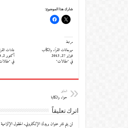
شارك هذا الموضوع:
مرتبط
مهرجانات القرّاء والكتّاب
عادات القر
فبراير 27, 2013
أكتوبر 2, 2015
في "مقالات"
في "مقالات
السابق
حواء والكتابة
اترك تعليقاً
لن يتم نشر عنوان بريدك الإلكتروني.
الحقول الإلزامية 