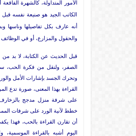
الأمور المتداولة، كالشهرة الفاقعة 
الكاتب الجيد هو صنيعة نفسه قبل أ
أنه عارف بكل تفاصيلها وناسها وبشر
والحقول والمزارع، أو في الوظائف ا
قبل الحديث عن الكتابة، لا بد من ذ
الصفر، ولنقل من فكرة الحب، ساعة
وتحرك الجسد بإشارات الأمل والورود
القراءة بهذا المعنى، صورة تدع المر
على شرفة منزل مدجج بالزخارف ال
خطط لآنية الورد على شرفات الممرات
أن تقارن القراءة بالحب، فهذا يكفي 
اليوم أشبه بالقراءة الموسمية، و