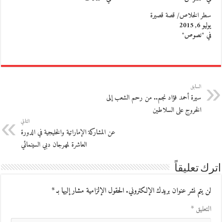
سطر الخلاص/ قصة قصيرة
يوليو 6, 2015
في "نصوص"
السابق
سيرة أحمد فؤاد نجم.. من رحم الشعب إلى
الخروج على السلاطين
التالي
عن المشاركة الإماراتية والخليجية في الدورة
العاشرة لمهرجان دبي السينمائي
اترك تعليقاً
لن يتم نشر عنوان بريدك الإلكتروني.
الحقول الإلزامية مشار إليها بـ
*
التعليق
*