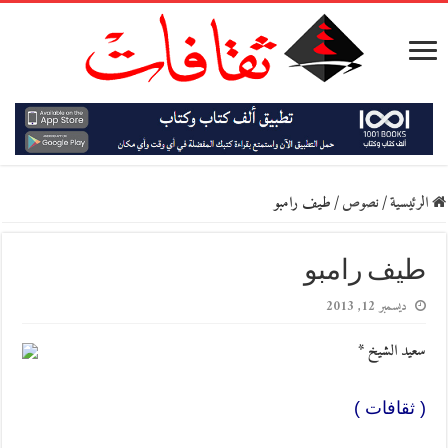
الرئيسية
/
نصوص
/
طيف رامبو
طيف رامبو
ديسمبر 12, 2013
سعيد الشيخ *
( ثقافات )