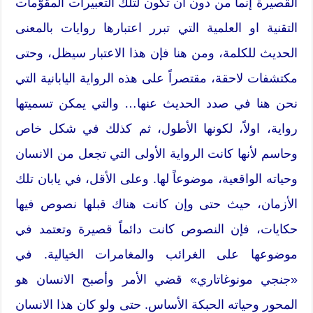
القصيرة إنما من دون ان تكون لتلك التعبيرات المقوّمات
التقنية او العلمية التي تبرر اعتبارها روايات بالمعنى
الحديث للكلمة، ومن هنا فإن هذا الاعتبار سيظل، وحتى
مكتشفات لاحقة، مقتصراً على هذه الرواية اليابانية التي
نحن هنا في صدد الحديث عنها… والتي يمكن تسميتها
رواية، اولاً، لكونها الأطول، ثم كذلك في شكل خاص
وحاسم لأنها كانت الرواية الأولى التي تجعل من الانسان
وحياته الواقعية، موضوعاً لها. وعلى الأقل، في يابان تلك
الأزمان، حيث حتى وإن كانت هناك قبلها نصوص فيها
حكايات، فإن النصوص كانت دائماً قصيرة وتعتمد في
موضوعها على الغرائب والمغامرات الخيالية. في
«جنجي مونوغاتاري» قضي الأمر وأصبح الانسان هو
المحور وحياته الحبكة الأساس. حتى ولو كان هذا الانسان