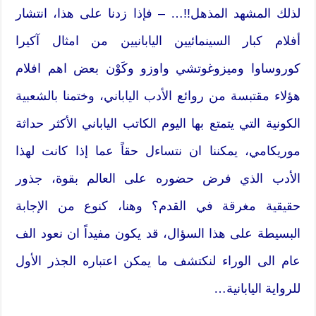
لذلك المشهد المذهل!!… – فإذا زدنا على هذا، انتشار
أفلام كبار السينمائيين اليابانيين من امثال آكيرا
كوروساوا وميزوغوتشي واوزو وكَوْن بعض اهم افلام
هؤلاء مقتبسة من روائع الأدب الياباني، وختمنا بالشعبية
الكونية التي يتمتع بها اليوم الكاتب الياباني الأكثر حداثة
موريكامي، يمكننا ان نتساءل حقاً عما إذا كانت لهذا
الأدب الذي فرض حضوره على العالم بقوة، جذور
حقيقية مغرقة في القدم؟ وهنا، كنوع من الإجابة
البسيطة على هذا السؤال، قد يكون مفيداً ان نعود الف
عام الى الوراء لنكتشف ما يمكن اعتباره الجذر الأول
للرواية اليابانية…