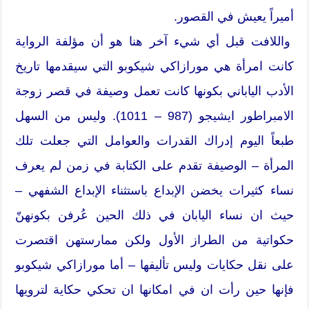
أميراً يعيش في القصور.
واللافت قبل أي شيء آخر هنا هو أن مؤلفة الرواية
كانت امرأة هي مورازاكي شيكوبو التي سيقدمها تاريخ
الأدب الياباني بكونها كانت تعمل وصيفة في قصر زوجة
الامبراطور ايشيجو (987 – 1011). وليس من السهل
طبعاً اليوم إدراك القدرات والعوامل التي جعلت تلك
المرأة – الوصيفة تقدم على الكتابة في زمن لم يعرف
نساء كثيرات يخضن الإبداع باستثناء الإبداع الشفهي –
حيث ان نساء اليابان في ذلك الحين عُرفن بكونهنّ
حكواتية من الطراز الأول ولكن ممارستهن اقتصرت
على نقل حكايات وليس تأليفها – أما مورازاكي شيكوبو
فإنها حين رأت ان في امكانها ان تحكي حكاية لترويها