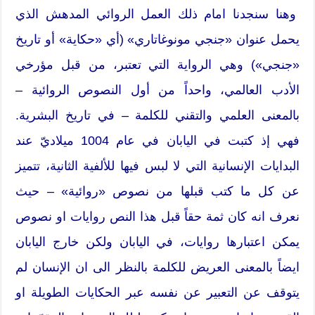
وهنا سنجدنا امام ذلك العمل الروائي المدهش الذي
يحمل عنوان «جنجي مونوغاتاري» (أي «حكاية» أو تاريخ
«جنجي») وهي الرواية التي تعتبر، من قبل مؤرخي
الأدب العالمي، واحداً من أول النصوص الروائية –
بالمعنى العلمي والتقني للكلمة – في تاريخ البشرية.
فهي إذ كتبت في اليابان في عام 1004 ميلاديّ عند
البدايات الإنسانية التي لا لبس فيها للألفية الثانية، تتميز
عن كل ما كتب قبلها من نصوص «روائية» – حيث
نعرف انه كان ثمة حقاً قبل هذا النص روايات او نصوص
يمكن اعتبارها روايات، في اليابان ولكن خارج اليابان
ايضاً بالمعنى العريض للكلمة بالنظر الى ان الإنسان لم
يتوقف عن التعبير عن نفسه عبر الحكايات الطويلة او