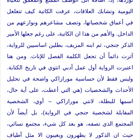
اليومية وتشابك العلاقات، عرفت الكاتبة كيف تتغلغل
في أعماق شخصياتها، وتصف مشاعرهم ونوازعهم من
الداخل. والأهم من هذا ان الكاتبة، على رغم جعلها الأمير
الذكر جنجي، ثم ابنه المزيف، بطلين اساسيين للرواية،
آثرت دائماً أن تجعل الكلمة الفصل للإناث. ومن هنا
اعتبرت الرواية أول عمل أدبي انثوي في تاريخ الكتابة.
وليس فقط لأن حساسية مورازاكي واضحة في تحليل
الأحداث والشخصيات (هي التي أعطت، على أية حال،
اسمها للبطلة، لانتي مورازاكي – أوي، الشخصية
المقابلة لشخصية جنجي في الرواية)، بل أيضاً لأن
المجتمع الذي تصفه، هو بعد كل شيء، مجتمع نسائي،
حيث ان الذكور لا يظهرون ويغيبون الا مثل أطياف