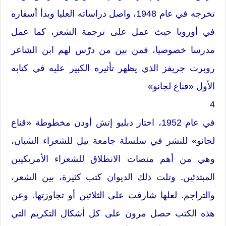
تخرجه في عام 1948، واصل دراساته العليا وبدأ أسفاره
في أوروبا حيث عمل على ترجمة الشعر، كما عمل
مدرسا خصوصيا، فمن بين من درّس لهم ابن الشاعر
روبرت جريفز الذي يظهر تأثيره الكبير عليه في كتابه
الأول «قناع لجانو»
4
في عام 1952، اختار دبليو إتش أودن مخطوطة «قناع
لجانو» للنشر في سلسلة جامعة ييل للشعراء الشبان،
وهي من أهم منصات الانطلاق للشعراء الأمريكيين
المبتدئين. وتلت ذلك الديوان كتب كثيرة، بين الشعر،
والتراجم. لعلها شارفت على الثلاثين أو تجاوزتها. وعن
هذه الكتب حصل مرون على كل أشكال التكريم التي