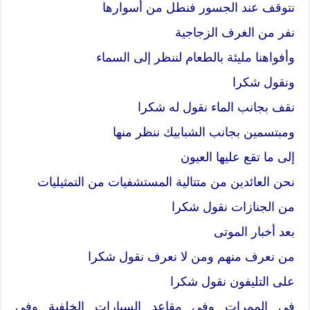
نتوقف عند الجسور فنطل من أسوارها
نفر من الغرف الزجاجية
وأفواهنا مليئة بالطعام لننظر إلى السماء
ونقول شكرا
نقف بجانب الماء نقول له شكرا
ومبتسمين بجانب الشبابيك ننظر منها
إلى ما تقع عليها العيون
نحن العائدين من متتالية المستشفيات من التمثيليات
من الجنازات نقول شكرا
بعد أخبار الموتى
من نعرف منهم ومن لا نعرف نقول شكرا
على التليفون نقول شكرا
في الممرات وفي مقاعد السيارات الخلفية وفي