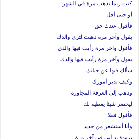
كنت ربما تذهب مرة في الشهر
أو حتى أقل
فأقول عندك حق
يقول وآخر مرة ذهبتَ لترى والدك
فأقول وآخر مرة رأيت فيها والدي
يقول وآخر مرة رأيت فيها والدك
سألك فيها عن حياتك
وكيف تدبر أمورك
وذهب إلى الغرفة المجاورة
ليحضر شيئا يعطيه لك
فأقول فعلا
وأنا أستشعر من جديد
برودة يد أبي في آخر مرة