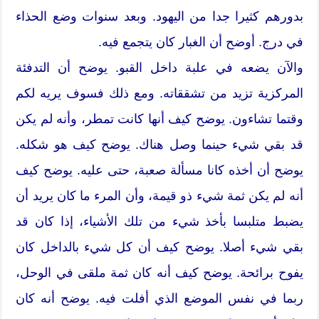
بدورهم كثيرا جدا من اليهود. وبعد سنوات وضع الحذاء
في درج. أوضح أن الغبار كان يتجمع فيه.
والآن يضعه في علبة داخل القبو. يوضح أن التدفئة
المركزية تزيد من تشققاته. ومع ذلك فسوف يريه لكم
وقتما تشاءون. يوضح كيف أنها كانت تمطر، وأنه لم يكن
قد بقي شيء حينما وصل هناك. يوضح كيف هو شكله.
يوضح أن أخذه كانا مسألة صعبة، حتى عليه. يوضح كيف
أنه لم يكن ثمة شيء ذو قيمة، وأن المرء ما كان يريد أن
يضبط متلبسا بأخذ شيء من تلك الأشياء، إذا كان قد
بقي شيء أصلا. يوضح كيف أن كل شيء بالداخل كان
يفوح برائحة. يوضح كيف أنه كان ثمة ملقى في الوحل،
ربما في نفس الموضع الذي أفلت فيه. يوضح أنه كان