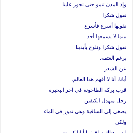
وإذ المدن تنمو حتى تجور علينا
نقول شكرا
نقولها أسرع فأسرع
بينما لا يسمعها أحد
نقول شكرا ونلوح بأيدينا
برغم العتمة.
عن الشعر
أبانا، أنا لا أفهم هذا العالم.
قرب بركة الطاحونة في آخر البحيرة
رجل متهدل الكتفين
يصغي إلى الساقية وهي تدور في الماء
ولكن
ليس هناك ساقية يا أبانا كي تدور.