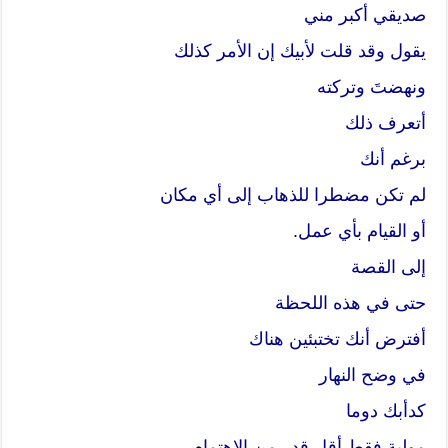
صديقي أكبر مني
يقول وقد قلت لأبيك إن الأمر كذلك
ونهضتَ وتركته
أتعرف ذلك
برغم أنك
لم تكن مضطرا للذهاب إلى أي مكان
أو القيام بأي عمل.
إلى القصة
حتى في هذه اللحظة
أفترض أنك تختبئين هناك
في وضح النهار
كدأبك دوما
مولية فقط أقل قدر من الاهتمام