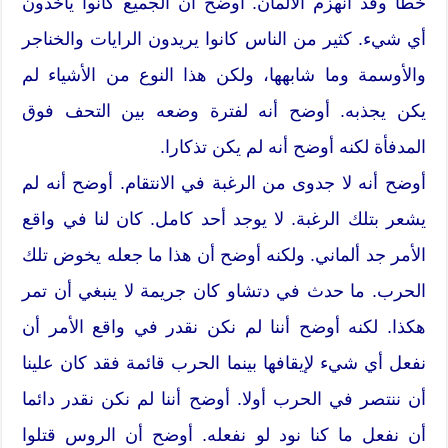
خطأ وقد انهزم الألمان. أوضح أن الجميع كانوا يأخذون
أي شيء. كثير من الناس كانوا يريدون الرايات والخناجر
والأوسمة وما شابهها، ولكن هذا النوع من الأشياء لم
يكن يجذبه. أوضح أنه لفترة وضعه بين التحف فوق
المدفأة لكنه أوضح أنه لم يكن تذكارا.
أوضح أنه لا جدوى من الرغبة في الانتقام. أوضح أنه لم
يشعر بتلك الرغبة. لا يوجد أحد كامل. كان لنا في واقع
الأمر جد ألماني. ولكنه أوضح أن هذا ما جعله يخوض تلك
الحرب. ما حدث في دتشاو كان جريمة لا ينبغي أن تمر
هكذا. لكنه أوضح أننا لم نكن نقدر في واقع الأمر أن
نفعل أي شيء لإيقافها بينما الحرب قائمة فقد كان علينا
أن ننتصر في الحرب أولا. أوضح أننا لم نكن نقدر دائما
أن نفعل ما كنا نود لو نفعله. أوضح أن الروس قتلوا