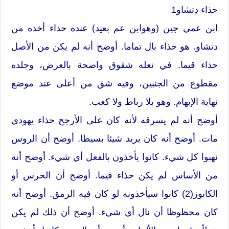
حذاء دِتشاو1
ابن عمي جين (وهوابن عم بعيد) عنده حذاء أخذه من
دتشاو. هو حذاء بال تماما. أوضح أنه لم يكن من الأصل
حذاء قيما. في نعله شقوق واضحة بالعرض، وجلده
مقطوع من الجنبين، وفيه شق من أعلى عند موضع
نهاية الإبهام. وهو بلا رباط ولا كعب.
أوضح أنه لم يسرقه لأنه كان على الأرجح حذاء يهودي
مات. أوضح أنه كان يريد شيئا بسيطا. أوضح أن الروس
نهبوا كل شيء. كانوا يأخذون بالفعل أي شيء. أوضح أنه
من الأساس لم يكن حذاء قيما. أوضح أن الحرس أو
الكابوز(2) كانوا سيأخذونه لو كان فيه الرمق. أوضح أنه
كان محظوظا أن نال أي شيء. أوضح أن ذلك لم يكن