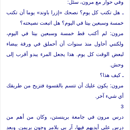
وفي حوار مع مرون، سئل:
ـ هل تكتب كل يوم؟ نصحك «إزرا باوند» يوما أن تكتب
خمسة وسبعين بيتا في اليوم؟ هل اتبعت نصيحته؟
مرون: لم أكتب قط خمسة وسبعين بيتا في اليوم،
ولكنني أحاول منذ سنوات أن أحملق في ورقة بيضاء
لبعض الوقت كل يوم. هذا يجعل المرء يبدو أقرب إلى
وحش.
ـ كيف هذا؟
مرون: يكون عليك أن تتسم بالقسوة فتزيح من طريقك
أي شيء آخر.
3
درس مرون في جامعة برينستن، وكان من أهم من
درس على أيديهم فيها، آر بي بلامر وجون بريمن. وبعد