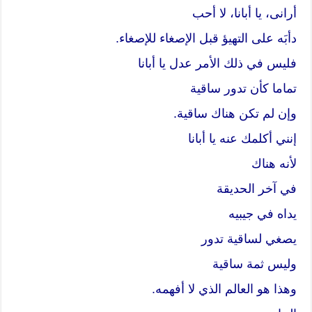
أرانى، يا أبانا، لا أحب
دأبَه على التهيؤ قبل الإصغاء للإصغاء.
فليس في ذلك الأمر عدل يا أبانا
تماما كأن تدور ساقية
وإن لم تكن هناك ساقية.
إنني أكلمك عنه يا أبانا
لأنه هناك
في آخر الحديقة
يداه في جيبيه
يصغي لساقية تدور
وليس ثمة ساقية
وهذا هو العالم الذي لا أفهمه.