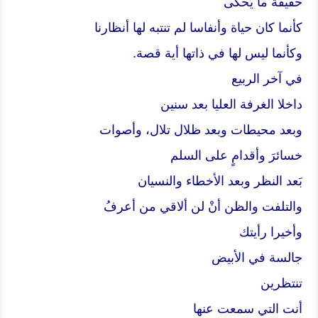
حقيقةَ ما يُحكى
كأنما كان حياة وأنفاسا لم تنتبه لها أنظارنا
وكأنما ليس لها في ذاتها أية قصة.
في آخر الربيع
داخلا الغرفة العليا بعد سنين
وبعد محيطات وبعد ظلال تلال، وأصوات
خسائرَ وأقدامٍ على السلم
بَعد النظر وبعد الأخطاء والنسيان
والتلفت والظن أنْ لن ألاقي من أعرفُ
وأخيرا رأيتك
جالسة في الأبيض
تنتظرين
أنت التي سمعت عنها