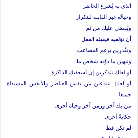
الذي به يُشرع الحاضر
وحياتُه غير القابلة للتكرار
ويُقضى عليك من ثم
أن تؤلفيه فيقبله العقل
وتقْدرِين برغم المصاعب
وتنهين ما دوَّنه شخص ما
أو لعلك تتذكرين إن أسعفتك الذاكرة
أو لعلك تبتدعين من نفس العناصر والأنفس المستقاة
جميعا
من بلد آخر وزمن آخر وحياة أخرى
حكايةً أخرى
لم تكن قط