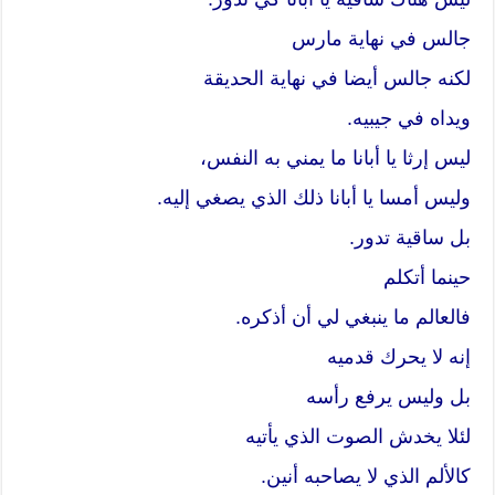
جالس في نهاية مارس
لكنه جالس أيضا في نهاية الحديقة
ويداه في جيبيه.
ليس إرثا يا أبانا ما يمني به النفس،
وليس أمسا يا أبانا ذلك الذي يصغي إليه.
بل ساقية تدور.
حينما أتكلم
فالعالم ما ينبغي لي أن أذكره.
إنه لا يحرك قدميه
بل وليس يرفع رأسه
لئلا يخدش الصوت الذي يأتيه
كالألم الذي لا يصاحبه أنين.