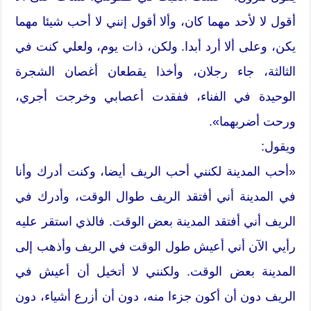
أقول لا لأحد مهما كان، وألا أقول إنني لا أحب شيئا مهما
يكن، وعلى ألا أرد أبدا. ولكن، ذات يوم، ولعلي كنت في
الثالثة، جاء رجلان، وأخذا يقطعان أغصان الشجرة
الوحيدة في الفناء، ففقدت أعصابي وخرجت أجري،
ورحت أضربهما».
ويقول:
«أحب المدينة لكنني أحب الريف أيضا، وكنت أدرك وأنا
في المدينة أني أفتقد الريف طوال الوقت، وأدرك في
الريف أني أفتقد المدينة بعض الوقت. فالذي استقر عليه
رأيي الآن أني أعيش طول الوقت في الريف وأذهب إلى
المدينة بعض الوقت. ولكنني لا أتخيل أن أعيش في
الريف دون أن أكون جزءا منه، دون أن أزرع أشياء، دون