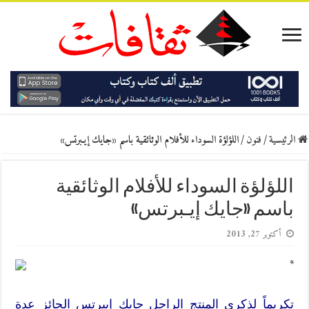
الرئيسية
/
فنون
/
اللؤلؤة السوداء للأفلام الوثائقية باسم «جايك إيـبرتس»
اللؤلؤة السوداء للأفلام الوثائقية
باسم «جايك إيـبرتس»
أكتوبر 27, 2013
*
تكريماً لذكرى المنتج الراحل جايك إيبرتس الحائز عدة