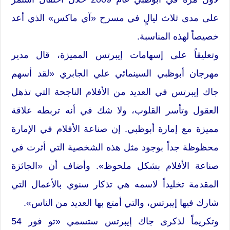
على مدى ثلاث ليالٍ في مسرح «آي ماكس» الذي أعد
خصيصاً لهذه المناسبة.
وتعليقاً على إسهامات إيبرتس المميزة، قال مدير
مهرجان أبوظبي السينمائي علي الجابري «لقد أسهم
جاك إيبرتس في العديد من الأفلام الناجحة التي تذهل
العقول وتأسر القلوب، ولا شك في أنه تربطه علاقة
مميزة مع إمارة أبوظبي. إن صناعة الأفلام في الإمارة
محظوظة جداً بوجود مثل هذه الشخصية التي أثرت في
صناعة الأفلام بشكل ملحوظ». وأضاف أن «الجائزة
المقدمة تخليداً لاسمه هي تذكار سنوي بالأعمال التي
شارك فيها إيبرتس، والتي أمتع بها العديد من الناس».
وتكريماً لذكرى جاك إيبرتس ستسمي «تو فور 54