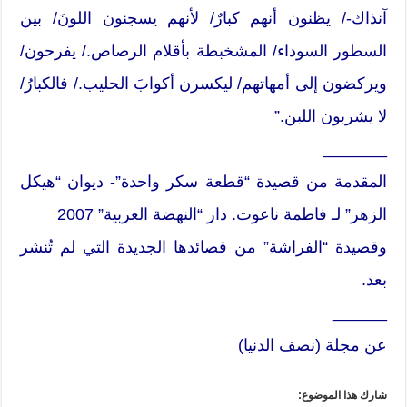
آنذاك-/ يظنون أنهم كبارٌ/ لأنهم يسجنون اللونَ/ بين
السطور السوداء/ المشخبطة بأقلام الرصاص./ يفرحون/
ويركضون إلى أمهاتهم/ ليكسرن أكوابَ الحليب./ فالكبارُ/
لا يشربون اللبن.”
_______
المقدمة من قصيدة “قطعة سكر واحدة”- ديوان “هيكل
الزهر” لـ فاطمة ناعوت. دار “النهضة العربية” 2007
وقصيدة “الفراشة” من قصائدها الجديدة التي لم تُنشر
بعد.
______
عن مجلة (نصف الدنيا)
شارك هذا الموضوع: