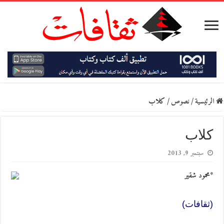
الرئيسية
/
نصوص
/
كلاب
كلاب
سبتمبر 9, 2013
*محمود شقير
(ثقافات)