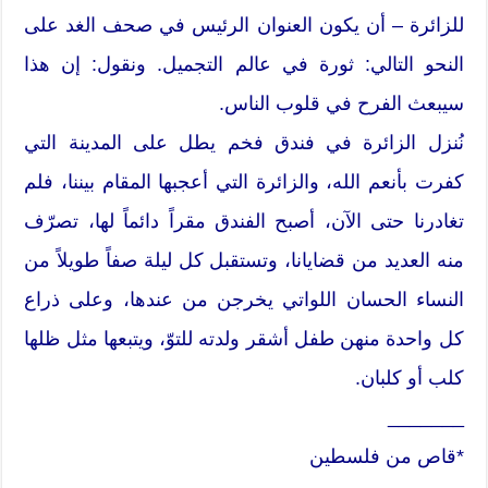
للزائرة – أن يكون العنوان الرئيس في صحف الغد على
النحو التالي: ثورة في عالم التجميل. ونقول: إن هذا
سيبعث الفرح في قلوب الناس.
نُنزل الزائرة في فندق فخم يطل على المدينة التي
كفرت بأنعم الله، والزائرة التي أعجبها المقام بيننا، فلم
تغادرنا حتى الآن، أصبح الفندق مقراً دائماً لها، تصرّف
منه العديد من قضايانا، وتستقبل كل ليلة صفاً طويلاً من
النساء الحسان اللواتي يخرجن من عندها، وعلى ذراع
كل واحدة منهن طفل أشقر ولدته للتوّ، ويتبعها مثل ظلها
كلب أو كلبان.
_______
*قاص من فلسطين