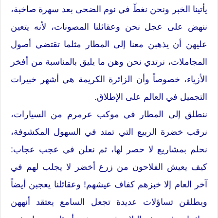
يأتينا الخبر ونحن نغطّ في نوم الضحى بعد سهرة صاخبة،
ننهض على عجل نحن وعقائلنا المصونات، لأنه يتعين
عليهن أن يذهبن معنا إلى المطار مثلما تقتضي أصول
المجاملات، نرتدي نحن وهن ما يليق بالمناسبة من أفخر
الأزياء، خصوصاً وأن الزائرة الكريمة هي أشهر خبيرات
التجميل في العالم على الإطلاق.
ننطلق إلى المطار في موكب عرمرم من السيارات،
نرقب خضرة الربيع التي تمتد في السهول المكشوفة،
نحلم بمشاريع لا حصر لها، ثم نعلن في عجب عجاب:
كيف يعيش الفلاحون من زرع أخضر لا يجلب لهم في
آخر العام إلا خبزهم كفاف عيشهم! وعقائلنا يعجبن أيضاً
ويطلقن تساؤلات عديدة تجعل السامع يعتقد أنههن