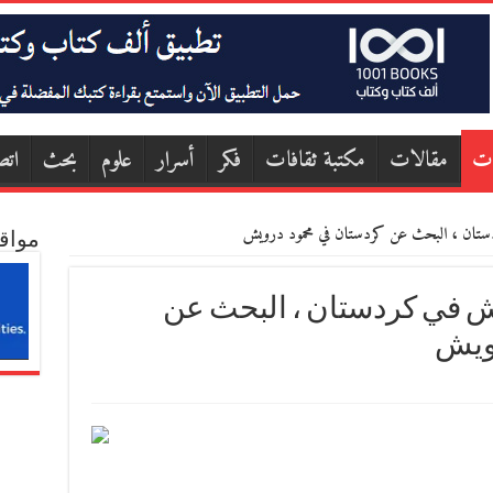
ات
مقالات
مكتبة ثقافات
فكر
أسرار
علوم
بحث
اتص
ستان ، البحث عن كردستان في محمود درويش
مواق
 في كردستان ، البحث عن
ويش