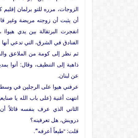
الزوجات، مرره للتو برلمان إقليم
أن يثبت أن زوجته مريضة وغير قا
انف
الفنادق في الشرق، التي تدعي أنها
ثم نظر إلى كومة من الملاعق وال
ذاهبة إلى التنظيف، وقال: أتوا بمد
عن لبنان.
عرفني هيوا على الرجلين في وسط ا
انتهت أغنية (على باب الله يا صنايعي
درويش، هل تعرفينه؟
قلت: “طبعاً أعرفه”ً.