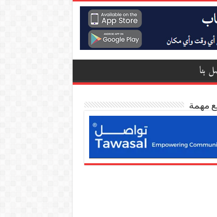
ل بنا
ع مهمة