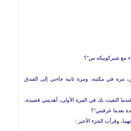
قاء مع شيركوبيكه س”؟
، مرة في مكتبه، ومرة ثانية جاءني إلى الفندق
عندما التقيت بك في المرة الأولى، أهديتني قصيدة،
ة بعدما عرفتني”؟
ا، وقرأت الجزء الأخير :