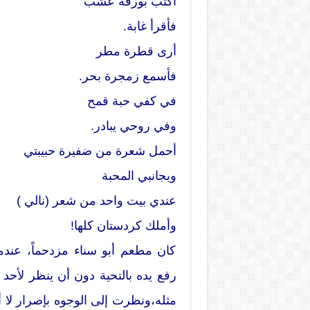
أكتب بورقة عُشب
فأقرأ غابة.
أرى قطرة مطر
فأسمع زمجرة بحر.
في كفي حبة قمح
وفي روحي يبادر.
أحمل شعرة من ضفيرة حبيبتي
وبجانبي المحبة
عندي بيت واحد من شعر (نالي )
وأملك كردستان كلها!
كان مطعم أبو سناء مزدحماً، عند
رفع يده بالتحية دون أن ينظر لأحد
مثله،ونظرت إلى الوجوه بإصرار لا أ