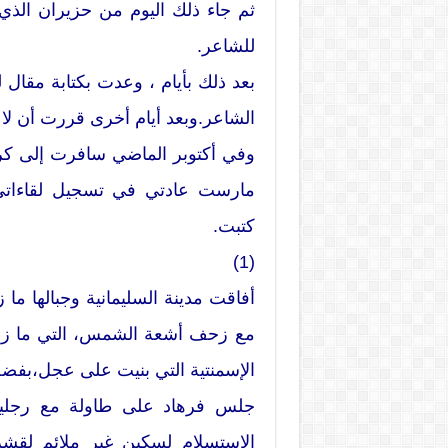
ثم جاء ذلك اليوم من حزيران الذ
للشاعر.
بعد ذلك بأيام ، وعدت بكتابة مقال 
الشاعر.وبعد أيام أخرى قررت أن لا
وفي أكتوبر الماضي سافرت إلى كر
مارست عادتي في تسجيل لقاءاتي 
كتبت.
(1)
أفاقت مدينة السليمانية وجبالها ما
مع زحف أشعة الشمس، التي ما زال
الإسمنتية التي بنيت على عجل،بفضل 
جلس فرهاد على طاولة مع رجلين
الاستسلام لسكين غير ملائم لقشر