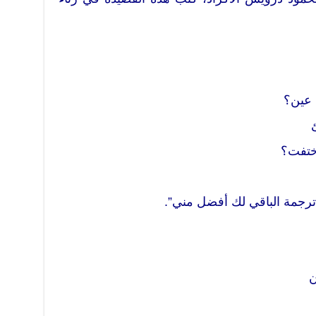
 عين؟
ختفت؟
 ترجمة الباقي لك أفضل مني”.
ن