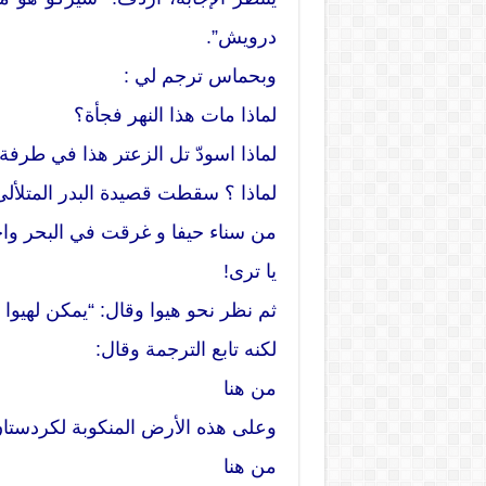
درويش”.
وبحماس ترجم لي :
لماذا مات هذا النهر فجأة؟
لماذا اسودّ تل الزعتر هذا في طرفة
لماذا ؟ سقطت قصيدة البدر المتلألئ
من سناء حيفا و غرقت في البحر وا
يا ترى!
ثم نظر نحو هيوا وقال: “يمكن لهيوا
لكنه تابع الترجمة وقال:
من هنا
وعلى هذه الأرض المنكوبة لكردستا
من هنا