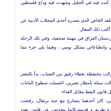
ي كنت فيه في الجليل وشهدت فيه وداع فلسطين
للعد الخاص الذي تصدره أحدى المجلات الأدبية عن
 أكتب ذلك المقال.
دستان العراق في مهمة صحفية، وفي تلك الرحلة
وانطباعاتي بشكل يومي ، وفيما يلي جزء مما
 زالت محتفظة بغطاء رقيق من الضباب، بدأ بالتبعثر
ت مبتلة بأمطار تشرين. اغتسلت سطوح البنايات
قانون النفط مقابل الغذاء.
، كان أحدهما يتصارع مع حبة برتقال، رفضت
ة طرية و قديمة،كانوا يتحدثون عن قانون تعدد