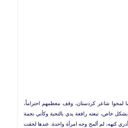
ما لمحوا شاعر كردستان، وقف معظمهم احتراماً،
 بشكل خاص، تبعته رافعة يدي بالتحية وكأني نجمة
دري كنهه، لم ألمح وجه امرأة واحدة. عندها لحقت