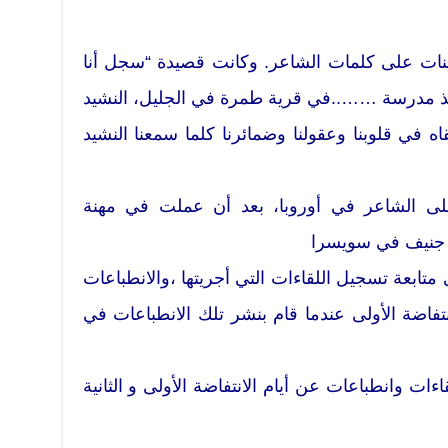
ينات على كلمات الشاعر. وكانت قصيدة “سجل أنا
ميذ مدرسة ……..في قرية طمرة في الجليل، النشيد
في قلوبنا وعقولنا وضمائرنا كلما سمعنا النشيد
ى الشاعر في أوروبا، بعد أن عملت في مهنة
 جنيف في سويسرا
ابعة تسجيل اللقاءات التي أجريتها ،والانطباعات
تفاضة الأولى عندما قام بنشر تلك الانطباعات في
ات وانطباعات عن أيام الانتفاضة الأولى و الثانية