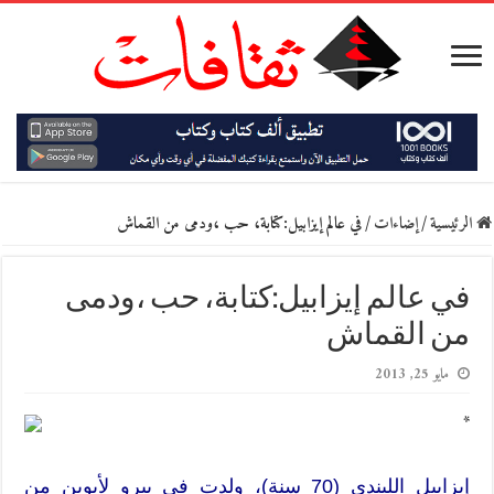
الرئيسية
/
إضاءات
/
في عالم إيزابيل:كتابة، حب ،ودمى من القماش
في عالم إيزابيل:كتابة، حب ،ودمى
من القماش
مايو 25, 2013
*
إيزابيل الليندي (70 سنة)، ولدت في بيرو لأبوين من