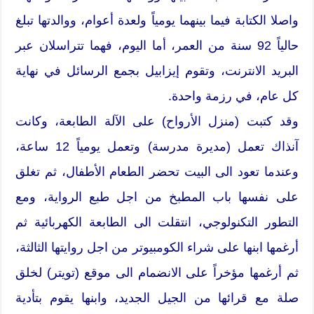
واصلا الكتابة فيما بينهما يومياً ولعدة أعوام، ووالدتها تبلغ
حالياً 92 سنة من العمر، أما اليوم، فهما تتراسلان عبر
البريد الانترنت، وتقوم إيزابيل بجمع الرسائل في نهاية
كل عام، في رزمة واحدة.
وقد كتبت (منزل الأرواح) على الآلة الطابعة، وكانت
آنذاك تعمل (مديرة مدرسة) وتعمل يومياً 12 ساعة،
وعندما تعود الى البيت تحضر الطعام الأطفال، ثم تغلق
على نفسها باب المطبخ من اجل طبع الرواية، ومع
التطور التكنولوجي، انتقلت الى الطابعة الكهربائية ثم
أرغمها ابنها على شراء الكومبيوتر من اجل روايتها الثالثة،
ثم أرغمها مؤخراً على الانضمام الى موقع (تويتر) لخلق
صلة مع قرائها من الجيل الجديد، وابنها يقوم بتأدية