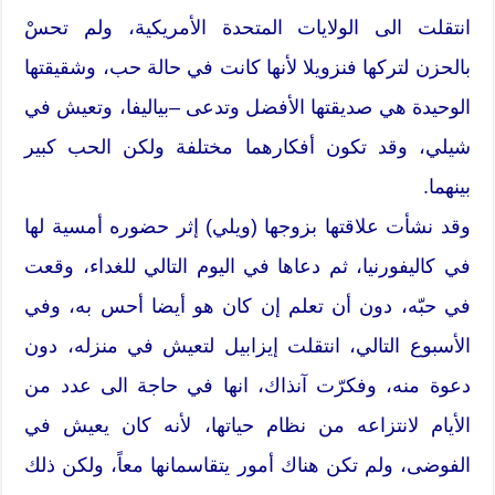
انتقلت الى الولايات المتحدة الأمريكية، ولم تحسْ
بالحزن لتركها فنزويلا لأنها كانت في حالة حب، وشقيقتها
الوحيدة هي صديقتها الأفضل وتدعى –بياليفا، وتعيش في
شيلي، وقد تكون أفكارهما مختلفة ولكن الحب كبير
بينهما.
وقد نشأت علاقتها بزوجها (ويلي) إثر حضوره أمسية لها
في كاليفورنيا، ثم دعاها في اليوم التالي للغداء، وقعت
في حبّه، دون أن تعلم إن كان هو أيضا أحس به، وفي
الأسبوع التالي، انتقلت إيزابيل لتعيش في منزله، دون
دعوة منه، وفكرّت آنذاك، انها في حاجة الى عدد من
الأيام لانتزاعه من نظام حياتها، لأنه كان يعيش في
الفوضى، ولم تكن هناك أمور يتقاسمانها معاً، ولكن ذلك