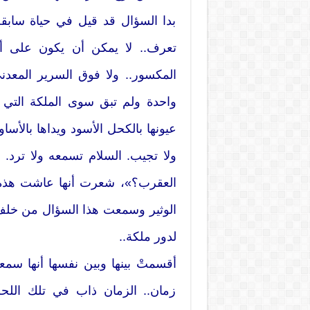
بدا السؤال قد قيل في حياة سابقة
تعرف.. لا يمكن أن يكون على أر
المكسور.. ولا فوق السرير المعد
واحدة ولم تبق سوى الملكة التي
عيونها بالكحل الأسود ويداها بالأساو
ولا تجيب. السلام تسمعه ولا ترد.
العقرب؟»، شعرت أنها عاشت هذه
الوثير وسمعت هذا السؤال من خلف 
لدور ملكة..
أقسمتْ بينها وبين نفسها أنها س
زمان.. الزمان ذاب في تلك اللحظ