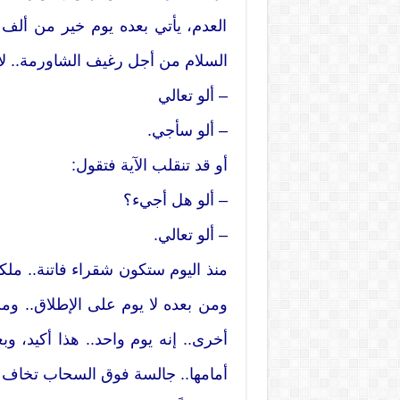
العدم، يأتي بعده يوم خير من ألف ي
السلام من أجل رغيف الشاورمة.. لأن
– ألو تعالي
– ألو سأجي.
أو قد تنقلب الآية فتقول:
– ألو هل أجيء؟
– ألو تعالي.
منذ اليوم ستكون شقراء فاتنة.. ملك
ومن بعده لا يوم على الإطلاق.. وم
أخرى.. إنه يوم واحد.. هذا أكيد، وب
أمامها.. جالسة فوق السحاب تخاف 