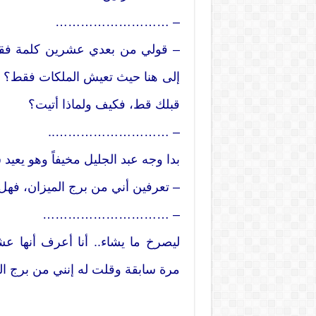
– ………………………
– قولي من بعدي عشرين كلمة فقط:
إلى هنا حيث تعيش الملكات فقط؟ إ
قبلك قط، فكيف ولماذا أتيت؟
– ………………………..
بدا وجه عبد الجليل مخيفاً وهو يعيد
– تعرفين أني من برج الميزان، فه
– …………………………
ليصرخ ما يشاء.. أنا أعرف أنها 
مرة سابقة وقلت له إنني من برج ال