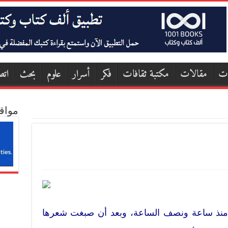
ات
مقالات
مكتبة ثقافات
فكر
أسرار
علوم
بحث
اتص
مواق
 منذ ساعة ونصف الساعة، وبعد أن صبغت شعرها