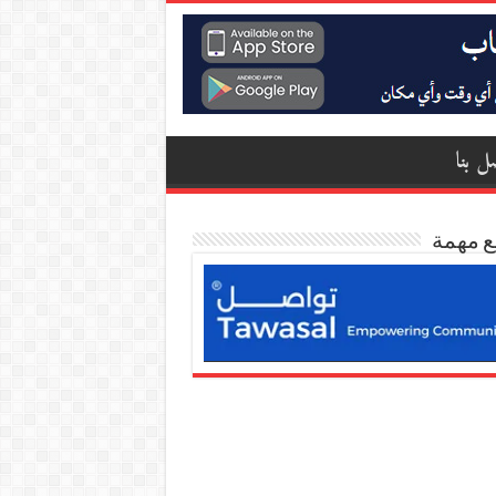
ل بنا
ع مهمة