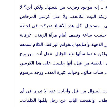
 .. إنه موجود وقريب من نفسها.. ولكن أين؟ لا
يكة البيت الكالحة.. ولا على كرسي المرحاض
ني.. مستحيل. كل هذه الأشياء تحركت في لحظة
 جلست ساعة ونصف أمام مرآة الزينة… غرقانة
ر الذهبية وأصابعها بالخواتم البراقة.. الكلام تسمعه
 ولكن عندما سألها عبد الجليل: «هل أنت من برج
 اللحظة من قبل، أنها جلست على هذا الكرسي
ضباب ضائع.. وخواتم كثيرة العدد.. ووجه مرسوم
معت السؤال من قبل وأجابت عنه، لا تدري في أي
ة… وانفتحت الباب عن رجل يلقّنها الكلمات..