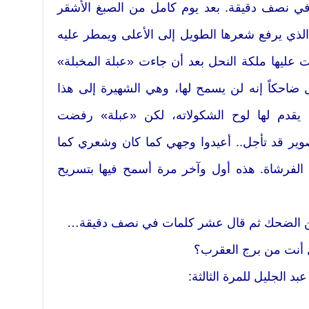
ي نصف دقيقة. بعد يوم كامل من الصبغ الأشقر
الذي يرفع شعرها الطويل إلى الأعلى ويمطر عليه
 عليها ملكة النحل بعد أن جاءت «عبلة المخبلة»
ل ضاحكاً إنه لن يسمح لها، وهي الشهيرة إلى هذا
 يقدم لها لوح الشكولاته، لكن «عبلة» رفضت
تصوير قد تأجل.. أعيدوا وجهي كما كان وشعري كما
 الفرشاة. هذه أول وآخر مرة أسمح فيها بتسريح
 من الضحك ثم قال عشر كلمات في نصف دقيقة…
ل أنت من برج العقرب؟
د الجليل للمرة الثالثة: