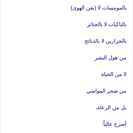
بالمومسات لا (بفن الهوى)
بالباكيات لا بالجنائز
بالجزارين لا بالذبائح
من هول البشر
لا من الحياة
من ضجر المواشي
بل من الرعاة،
أصرخ عالياً: