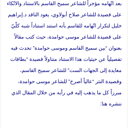
بعد اتّهامه مؤخراً للشاعر سميح القاسم بالاستناد والاتّكاء
على قصيدة للشاعر صلاح أبولاوي، يعود الناقد د.إبراهيم
خليل لتكرار اتّهامه للقاسم بأنه استند استناداً شبه كلّيّ
على قصيدة للشاعر موسى حوامدة، حيث كتب مقالاً
بعنوان “بين سميح القاسم وموسى حوامدة” تحدث فيه
تفصيلياً عن حيثيات هذا الاستناد متناولاً قصيدة “بطاقات
معايدة إلى الجهات الست” للشاعر سميح القاسم،
وقصيدة النثر “عالياً أصرخ” للشاعر موسى حوامدة،
مبرزاً كل ما يذهب إليه في رأيه من خلال المقال الذي
ننشره هنا: