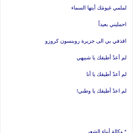
لملمي غيومَك أيتها السماء
احمليني بعيداً
اقذفي بي الى جزيرة روبنسون كروزو
لم أعدْ أطيقك يا شبيهي
لم أعدْ أطيقك يا أنا
لم اعدْ أطيقك يا وطني!
* وكالة أنباء الشعر