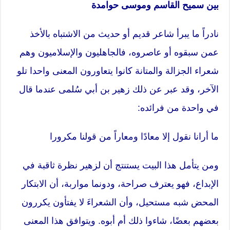
بين سميح القاسم وموسى حوامدة
نادراً ما يبرأ شاعر قديم أو حديث من الاشتباه بالأخذ
عمن سبقوه أو عاصروه، فالجاهليون والإسلاميون وهم
شعراء الجزالة والمتانة كانوا يتعاورون المعنى واحدا تلو
الآخر، وقد عبر عن ذلك زهير بن أبي سُلمى عندما قال
في واحدة من فرائده:
ما أرانا نقول إلا معادًا ومعاراً من قولنا مكرورا
ومن يتأمل هذا البيت يستنتج أن لزهير نظرة ثاقبة في
الإبداع، فهو يعترف صراحة، ودونما مواربة، أن الابتكار
المحض شبه مستحيل، وأن الشعراءَ لا يفتأون يكررون
بعضهم بعضًا، شاءوا ذلك أم أبوه. ويتوافق هذا المعنى