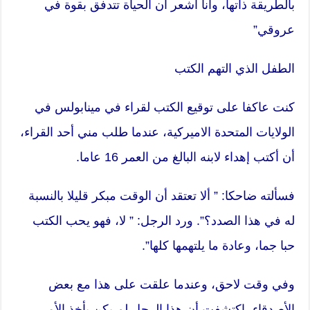
بالطريقة ذاتها، وأنا اشعر أن الحياة تتدفق بقوة في
عروقي”
الطفل الذي التهم الكتب
كنت عاكفا على توقيع الكتب لقراء في مينابولس في
الولايات المتحدة الاميركية، عندما طلب مني أحد القراء،
أن أكتب إهداء لابنه البالغ من العمر 16 عاما.
فسألته ضاحكا: ” ألا تعتقد أن الوقت مبكر قليلا بالنسبة
له في هذا الصدد؟”. ورد الرجل: ” لا، فهو يحب الكتب
حبا جما، وعادة ما يلتهمها كلها”.
وفي وقت لاحق، وعندما علقت على هذا مع بعض
الأصدقاء، اكتشفت أن هذا الرجل لم يكن يأخذ الأمر