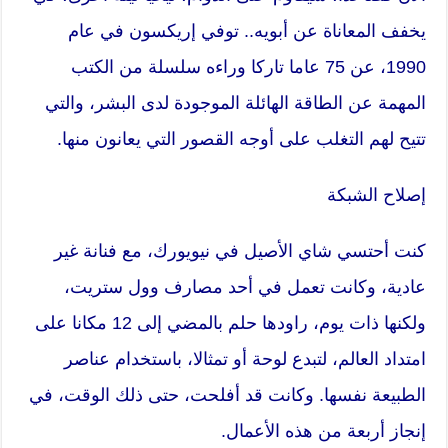
يخفف المعاناة عن أبويه.. توفي إريكسون في عام
1990، عن 75 عاما تاركا وراءه سلسلة من الكتب
المهمة عن الطاقة الهائلة الموجودة لدى البشر، والتي
تتيح لهم التغلب على أوجه القصور التي يعانون منها.
إصلاح الشبكة
كنت أحتسي شاي الأصيل في نيويورك، مع فنانة غير
عادية، وكانت تعمل في أحد مصارف وول ستريت،
ولكنها ذات يوم، راودها حلم بالمضي إلى 12 مكانا على
امتداد العالم، لتبدع لوحة أو تمثالا، باستخدام عناصر
الطبيعة نفسها. وكانت قد أفلحت، حتى ذلك الوقت، في
إنجاز أربعة من هذه الأعمال.