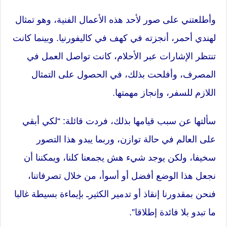
وأطلعتني على صور لأحد هذه الأعمال الفنية، وهو تمثال
لهندي أحمر، أنجزته في كهف في كاليفورنيا. وبينما كانت
تنتظر الإشارات عبر الأحلام، كانت تواصل العمل في
المصرف، وأفلحت بذلك، في الحصول على التمثال
اللازم للسفر، وإنجاز مهمتها.
سألتها عن سبب قيامها بذلك، فردت قائلة: “لكي أبقي
على العالم في حالة توازن، وربما يبدو هذا التصور
سخيفا، ولكن يوجد شيء هش يجمعنا كلنا، ويمكننا أن
نجعل هذا الوضع أفضل أو أسوأ، من خلال تصرفاتنا،
فنحن بمقدورنا إنقاذ أو تدمير الكثيرـ بإيماءة بسيطة غالبا
ما تبدو بلا فائدة إطلاقا”.