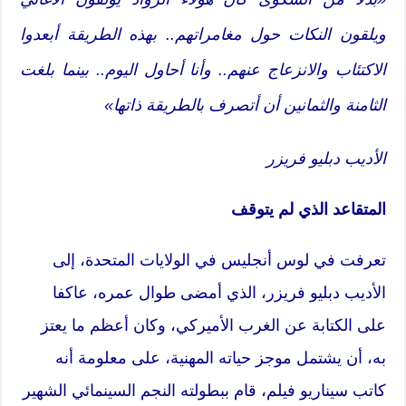
ويلقون النكات حول مغامراتهم.. بهذه الطريقة أبعدوا
الاكتئاب والانزعاج عنهم.. وأنا أحاول اليوم.. بينما بلغت
الثامنة والثمانين أن أتصرف بالطريقة ذاتها»
الأديب دبليو فريزر
المتقاعد الذي لم يتوقف
تعرفت في لوس أنجليس في الولايات المتحدة، إلى
الأديب دبليو فريزر، الذي أمضى طوال عمره، عاكفا
على الكتابة عن الغرب الأميركي، وكان أعظم ما يعتز
به، أن يشتمل موجز حياته المهنية، على معلومة أنه
كاتب سيناريو فيلم، قام ببطولته النجم السينمائي الشهير