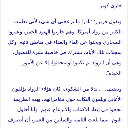
جاري كوبر.
ويقول فريزر: “نادرا ما يزعجني أي شيء لأني تعلمت
الكثير من رواد أميركا، وهم حاربوا الهنود الحمر، وعبروا
الصحاري وبحثوا عن الماء والغذاء في مناطق نائية. وكل
سجلات تلك الأيام، تشترك في خاصية مثيرة للفضول،
وهي أن الرواد لم يكتبوا أو يتحدثوا، إلا عن الأمور
الجيدة”.
ويضيف: “.. بدلا من الشكوى، كان هؤلاء الرواد يؤلفون
الأغاني ويلقون النكات حول مغامراتهم، بهذه الطريقة
نجحوا في إبعاد الاكتئاب والانزعاج عنهم، وأنا أحاول
اليوم، بينما بلغت الثامنة والثمانين من العمر، أن أتصرف