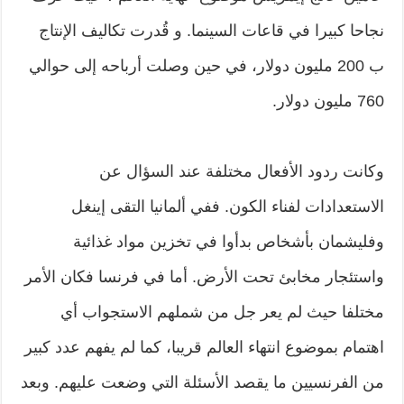
نجاحا كبيرا في قاعات السينما. و قُدرت تكاليف الإنتاج
ب 200 مليون دولار، في حين وصلت أرباحه إلى حوالي
760 مليون دولار.
وكانت ردود الأفعال مختلفة عند السؤال عن
الاستعدادات لفناء الكون. ففي ألمانيا التقى إينغل
وفليشمان بأشخاص بدأوا في تخزين مواد غذائية
واستئجار مخابئ تحت الأرض. أما في فرنسا فكان الأمر
مختلفا حيث لم يعر جل من شملهم الاستجواب أي
اهتمام بموضوع انتهاء العالم قريبا، كما لم يفهم عدد كبير
من الفرنسيين ما يقصد الأسئلة التي وضعت عليهم. وبعد