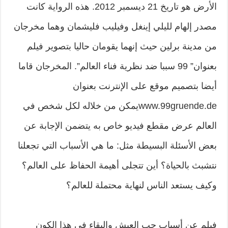
الأرض هو تاريخ 21 ديسمبر 2012. هذه الرواية كانت
مصدر إلهام لليلي إينغل وفيليب فليشمان وهما مخرجان
من مدينة برلين حيث إنهما يقومان حاليا بتصوير فيلم
بعنوان” 99 سببا ضد نظرية فناء العالم”. المخرجان قاما
أيضا بتصميم موقع على الإنترنت بعنوان
www.99gruende.deيمكن من خلاله لكل شخص في
العالم عرض مقطع فيديو خاص به يتضمن الإجابة عن
بعض الأسئلة البسيطة مثل: ما هي الأسباب التي تجعلنا
نتشبث بالحياة؟ أين تتجلى أهيمة الحفاظ على العالم؟
وكيف يستعد الناس لنهاية محتملة للعالم؟
فيلم عن أسباب حب العيش والبقاء في هذا الكون