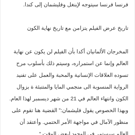
فرنسا فرنسا سيتوجه لإينغل وفليشمان إلى كندا.
تاريخ عرض الفيلم يتزامن مع تاريخ نهاية الكون
المخرجان الألمانيان أكدا بأن الفيلم لن يكون عن نهاية
العالم وإنما عن استمراره، وسيتم ذلك بأسلوب مرح
تسوده العلاقات الإنسانية والمحبة والعمل على تفنيد
الرواية المنسوبة الى منجمي المايا والمتنبئة ة بزوال
الكون وانتهاء العالم في 21 من شهر ديسمبر لهذا العام.
وبهذا الخصوص يقول فليشمان:” القضية هنا تقوم على
منظور الآمال في مواجهة الأمر الحتمي. وأعتقد أن
العالم سيستمر في الوجود لبعض الوقت “.