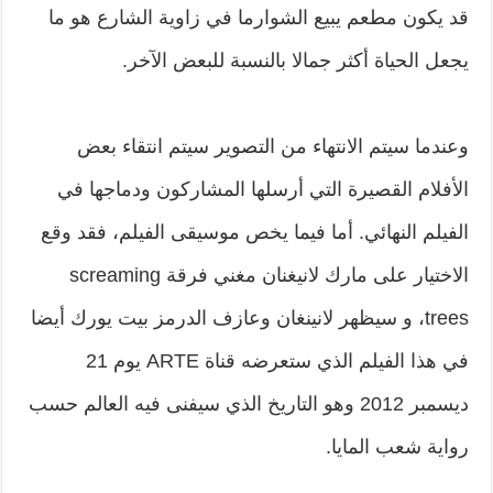
قد يكون مطعم يبيع الشوارما في زاوية الشارع هو ما
يجعل الحياة أكثر جمالا بالنسبة للبعض الآخر.
وعندما سيتم الانتهاء من التصوير سيتم انتقاء بعض
الأفلام القصيرة التي أرسلها المشاركون ودماجها في
الفيلم النهائي. أما فيما يخص موسيقى الفيلم، فقد وقع
الاختيار على مارك لانيغنان مغني فرقة screaming
trees، و سيظهر لانينغان وعازف الدرمز بيت يورك أيضا
في هذا الفيلم الذي ستعرضه قناة ARTE يوم 21
ديسمبر 2012 وهو التاريخ الذي سيفنى فيه العالم حسب
رواية شعب المايا.