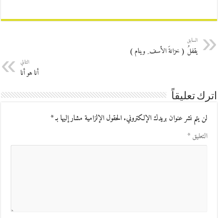
السابق
يقفلُ ( خزانةَ الأسف ِ وينام )
التالي
أنا هو أنا
اترك تعليقاً
لن يتم نشر عنوان بريدك الإلكتروني.
الحقول الإلزامية مشار إليها بـ
*
التعليق
*