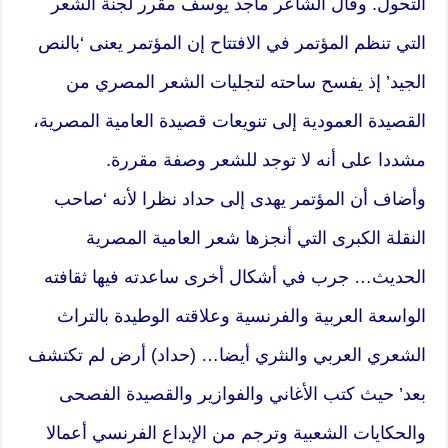
التحول. وقال الشاعر ماجد يوسف مقرر لجنة الشعر
التي تنظم المؤتمر في الافتتاح إن المؤتمر يعنى ‘بالنص
الجيد’ إذ يفسح ساحته لتجليات الشعر المصري من
القصيدة العمودية إلى تنويعات قصيدة العامية المصرية،
مشددا على أنه لا توجد للشعر وصفة مقررة.
وأضاف أن المؤتمر يهدى إلى حداد نظرا لأنه ‘صاحب
النقلة الكبرى التي أنجزها شعر العامية المصرية
الحديث… جرب في أشكال أخرى ساعدته فيها ثقافته
الواسعة العربية والفرنسية وعلاقته الوطيدة بالتراث
الشعري العربي والنثري أيضا… (حداد) أرض لم تكتشف
بعد’ حيث كتب الأغاني والفوازير والقصيدة الفصحى
والحكايات الشعبية وترجم من الإبداع الفرنسي أعمالا