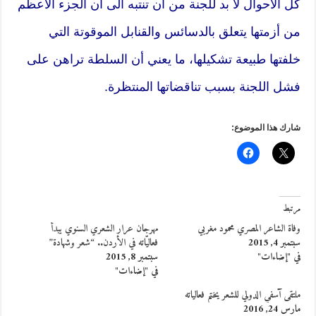
كل الاحوال لا بد للجنة من أن تنتبه الى أن الجزء الأعظم
من أزمتها يتعلق بالدسائس والقنابل الموقوتة التي
خلفتها طبيعة تشكيلها، ما يعني أن السلطة تراهن على
فشل اللجنة بسبب تناقضاتها المنتظرة.
شارك هذا الموضوع:
مرتبط
وفاة الشاعر المصري محمود مغربي
مهرجان عرار الشعري السنوي يبدأ
سبتمبر 4, 2015
فعاليّاته في الأردن.. “شعر وشهادة”
في "إضاءات"
سبتمبر 8, 2015
في "إضاءات"
ملتقى آسفي الدولي للشعر يختم فعالياته
مارس 24, 2016