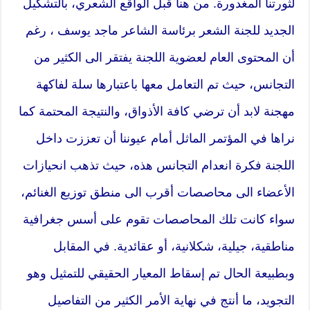
لثورتنا المغدورة. من هنا قبل الواقع الشعري، بالتشكيل
الجديد للجنة الشعر برئاسة الشاعر ماجد يوسف ، رغم
أن المحتوى العام لعضوية اللجنة يفتقر الى الكثير من
التجانس، حيث تم التعامل معها باعتبارها سلة لفاكهة
مهجنة لابد أن ترضي كافة الأذواق، والنتيجة المحتمة كما
نراها في المؤتمر الماثل أمام عيوننا أن تعززت داخل
اللجنة فكرة انعدام التجانس هذه، حيث تذهب انحيازات
الأعضاء الى محاصصات أقرب الى منطق توزيع الغنائم،
سواء كانت تلك المحاصصات تقوم على أسس جغرافية
مناطقية، جيلية، شكلانية، أو عقائدية. في المقابل
وبطبيعة الحال تم إسقاط المعيار الحقيقي للتمثيل وهو
التجويد، ما أنتج في نهاية الأمر الكثير من التفاصيل