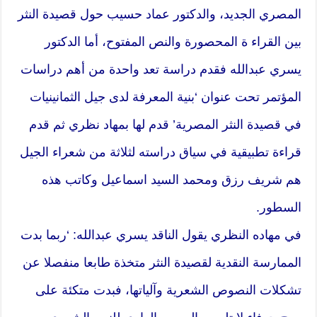
المصري الجديد، والدكتور عماد حسيب حول قصيدة النثر
بين القراء ة المحصورة والنص المفتوح، أما الدكتور
يسري عبدالله فقدم دراسة تعد واحدة من أهم دراسات
المؤتمر تحت عنوان ‘بنية المعرفة لدى جيل الثمانينيات
في قصيدة النثر المصرية’ قدم لها بمهاد نظري ثم قدم
قراءة تطبيقية في سياق دراسته لثلاثة من شعراء الجيل
هم شريف رزق ومحمد السيد اسماعيل وكاتب هذه
السطور.
في مهاده النظري يقول الناقد يسري عبدالله: ‘ربما بدت
الممارسة النقدية لقصيدة النثر متخذة طابعا منفصلا عن
تشكلات النصوص الشعرية وآلياتها، فبدت متكئة على