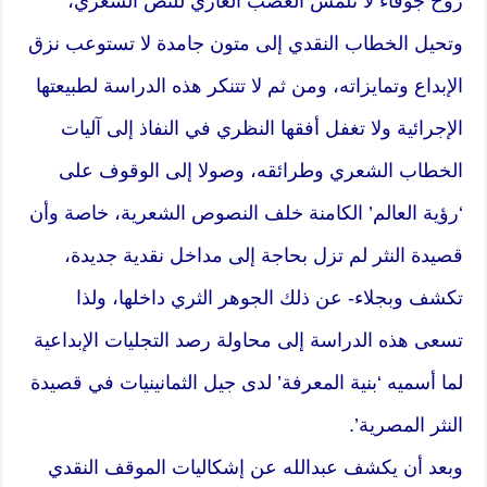
روح جوفاء لا تلمس العصب العاري للنص الشعري،
وتحيل الخطاب النقدي إلى متون جامدة لا تستوعب نزق
الإبداع وتمايزاته، ومن ثم لا تتنكر هذه الدراسة لطبيعتها
الإجرائية ولا تغفل أفقها النظري في النفاذ إلى آليات
الخطاب الشعري وطرائقه، وصولا إلى الوقوف على
‘رؤية العالم’ الكامنة خلف النصوص الشعرية، خاصة وأن
قصيدة النثر لم تزل بحاجة إلى مداخل نقدية جديدة،
تكشف وبجلاء- عن ذلك الجوهر الثري داخلها، ولذا
تسعى هذه الدراسة إلى محاولة رصد التجليات الإبداعية
لما أسميه ‘بنية المعرفة’ لدى جيل الثمانينيات في قصيدة
النثر المصرية’.
وبعد أن يكشف عبدالله عن إشكاليات الموقف النقدي