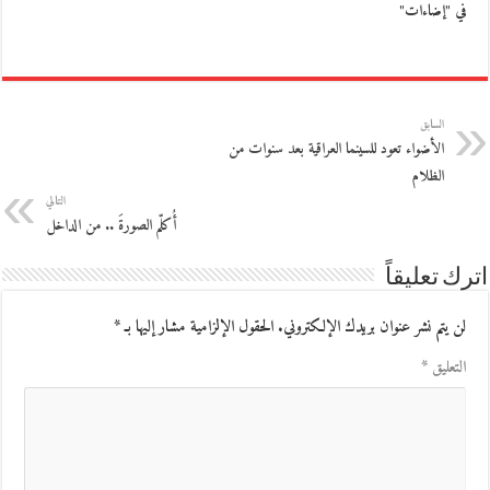
في "إضاءات"
السابق
الأضواء تعود للسينما العراقية بعد سنوات من
الظلام
التالي
أُكلّم الصورةَ .. من الداخل
اترك تعليقاً
لن يتم نشر عنوان بريدك الإلكتروني.
الحقول الإلزامية مشار إليها بـ
*
التعليق
*