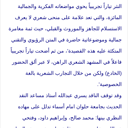
النثر تياراً تجريبياً يحوي مواضعاته الفكرية والجمالية
المائزة، والتي تعد علامة على منحى شعري لا يعرف
الاستسلام للجاهز والموروث والقبلي، حيث ثمة مغامرة
جمالية وموضوعاتية حاضرة في المتن الرؤيوي والتقني
المتكئة عليه هذه ‘القصيدة’، من ثم أضحت تياراً تجريبياً
فاعلاً في المشهد الشعري الراهن، لا عبر ألق الحضور
(الخادع) ولكن من خلال التجارب الشعرية بالغة
الخصوصية’.
وقد توقف الناقد يسري عبدالله أستاذ مساعد النقد
الحديث بجامعة حلوان امام أسماء تدلل على مهاده
النظري بينها: محمد صالح، وإبراهيم داود، وفتحي