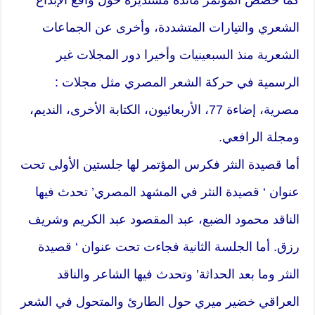
الشعري والتيارات المتشددة، وأخرى عن الجماعات
الشعرية منذ السبعينيات وأخيرا دور المجلات غير
الرسمية في حركة الشعر المصري مثل مجلات :
مصرية، إضاءة 77، الأربعائيون، الكتابة الأخرى، النديم،
ومجلة الرافعي.
أما قصيدة النثر فكرس المؤتمر لها جلستين الأولى تحت
عنوان ‘ قصيدة النثر في المشهد المصري’ تحدث فيها
الناقد محمود الضبع، عبد المقصود عبد الكريم وشريف
رزق. أما الجلسة الثانية فجاءت تحت عنوان ‘ قصيدة
النثر وما بعد الحداثة’ وتحدث فيها الشاعر والناقد
العراقي خضير ميري حول الطارئ والمتحول في الشعر