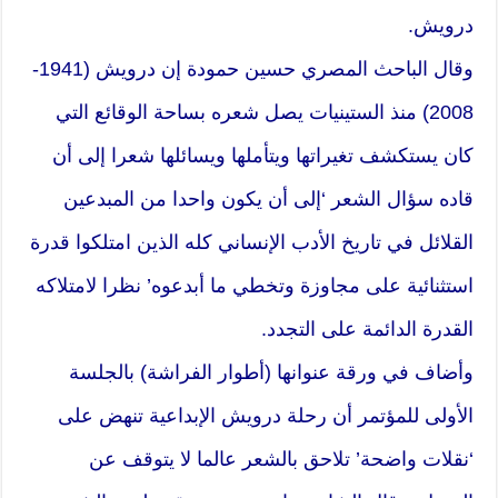
درويش.
وقال الباحث المصري حسين حمودة إن درويش (1941-
2008) منذ الستينيات يصل شعره بساحة الوقائع التي
كان يستكشف تغيراتها ويتأملها ويسائلها شعرا إلى أن
قاده سؤال الشعر ‘إلى أن يكون واحدا من المبدعين
القلائل في تاريخ الأدب الإنساني كله الذين امتلكوا قدرة
استثنائية على مجاوزة وتخطي ما أبدعوه’ نظرا لامتلاكه
القدرة الدائمة على التجدد.
وأضاف في ورقة عنوانها (أطوار الفراشة) بالجلسة
الأولى للمؤتمر أن رحلة درويش الإبداعية تنهض على
‘نقلات واضحة’ تلاحق بالشعر عالما لا يتوقف عن