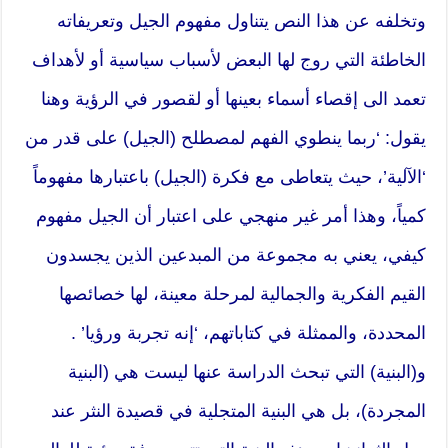
وتخلفه عن هذا النص يتناول مفهوم الجيل وتعريفاته
الخاطئة التي روج لها البعض لأسباب سياسية أو لأهداف
تعمد الى إقصاء أسماء بعينها أو لقصور في الرؤية وهنا
يقول: ‘ربما ينطوي الفهم لمصطلح (الجيل) على قدر من
‘الآلية’، حيث يتعاطى مع فكرة (الجيل) باعتبارها مفهوماً
كمياً، وهذا أمر غير منهجي على اعتبار أن الجيل مفهوم
كيفي، يعني به مجموعة من المبدعين الذين يجسدون
القيم الفكرية والجمالية لمرحلة معينة، لها خصائصها
المحددة، والممثلة في كتاباتهم، ‘إنه تجربة ورؤيا’ .
و(البنية) التي تبحث الدراسة عنها ليست هي (البنية
المجردة)، بل هي البنية المتجلية في قصيدة النثر عند