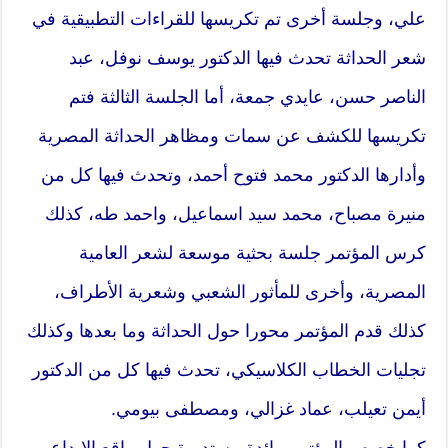
علي، وجلسة أخرى تم تكريسها للقراءات التطبيقية في
شعر الحداثة تحدث فيها الدكتور يوسف نوفل، عبد
الناصر حسن، عايدي جمعة، أما الجلسة الثالثة فتم
تكريسها للكشف عن سمات ومظاهر الحداثة المصرية
وأدارها الدكتور محمد فتوح أحمد، وتحدث فيها كل من
منيرة مصباح، محمد سيد اسماعيل، واحمد طه، كذلك
كرس المؤتمر جلسة بحثية موسعة لشعر العامية
المصرية، وأخرى للمأثور الشعبي وشعرية الأطراف،
كذلك قدم المؤتمر محورا حول الحداثة وما بعدها وكذلك
تجليات الخطاب الكلاسيكي، تحدث فيها كل من الدكتور
أيمن تعيلب، عماد غزالي، ومصطفى بيومي.
كما خصص المؤتمر مائدة مستديرة حول واقع الإبداع