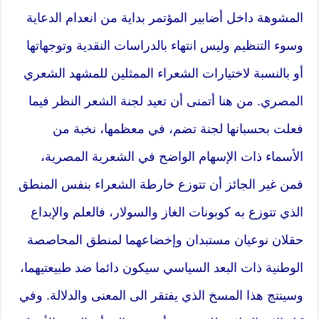
المشوهة داخل أضابير المؤتمر بداية من انعدام الدعاية
وسوء التنظيم وليس انتهاء بالدراسات النقدية وتوجهاتها
أو بالنسبة لاختيارات الشعراء الممثلين للمشهد الشعري
المصري. من هنا أتمنى أن تعيد لجنة الشعر النظر فيما
فعلت بحسبانها لجنة تضم، في معظمها، نخبة من
الأسماء ذات الإسهام الواضح في الشعرية المصرية،
فمن غير الجائز أن تتوزع خارطة الشعراء بنفس المنطق
الذي تتوزع به كوبونات الغاز والسولار، فالعلم والإبداع
حقلان نوعيان مستبدان وإخضاعهما لمنطق المحاصصة
الوطنية ذات البعد السياسي سيكون دائما ضد طبيعتيهما،
وسينتج هذا المسخ الذي يفتقر الى المعنى والدلالة. وفي