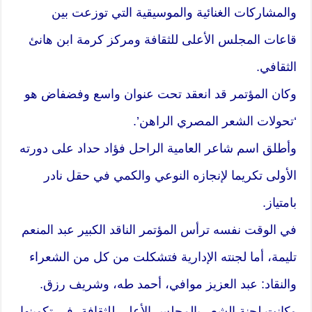
والمشاركات الغنائية والموسيقية التي توزعت بين
قاعات المجلس الأعلى للثقافة ومركز كرمة ابن هانئ
الثقافي.
وكان المؤتمر قد انعقد تحت عنوان واسع وفضفاض هو
‘تحولات الشعر المصري الراهن’.
وأطلق اسم شاعر العامية الراحل فؤاد حداد على دورته
الأولى تكريما لإنجازه النوعي والكمي في حقل نادر
بامتياز.
في الوقت نفسه ترأس المؤتمر الناقد الكبير عبد المنعم
تليمة، أما لجنته الإدارية فتشكلت من كل من الشعراء
والنقاد: عبد العزيز موافي، أحمد طه، وشريف رزق.
وكانت لجنة الشعر بالمجلس الأعلى للثقافة، في تكوينها