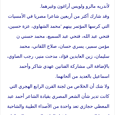
لأندريه مالرو ولويس أراغون وغيرهما.
وقد شارك أكثر من أربعين شاعرا مصريا في الأمسيات
التي كرسها المؤتمر بينهم ‘محمد الشهاوي، عزة حسين،
فتحي عبد الله، فتحي عبد السميع، محمد حسني ن
مؤمن سمير، يسري حسان، صلاح اللقاني، محمد
سليمان، زين العابدين فؤاد، مدحت منير، رجب الصاوي،
بالإضافة الى مشاركة الفنانين عهدي شاكر وأحمد
اسماعيل بالعديد من ألحانهما.
ولا شك أن الخلاص من لجنة القرن الرابع الهجري التي
كانت تدير شأن الشعر المصري بقيادة الشاعر أحمد عبد
المعطي حجازي تعد واحدة من الأصداء الطيبة والشاحبة