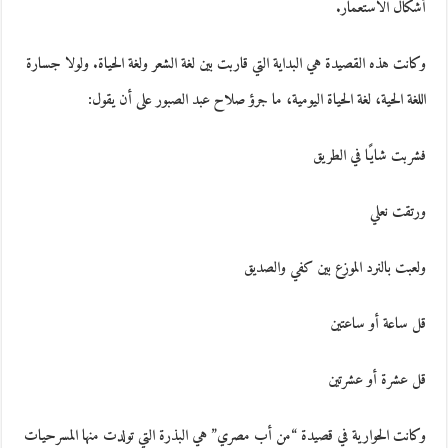
أشكال الاستعمار.
وكانت هذه القصيدة هي البداية التي قاربت بين لغة الشعر ولغة الحياة. ولولا جسارة
اللغة الحية،‮ ‬لغة الحياة اليومية،‮ ‬ما جرؤ صلاح عبد الصبور على أن‮ ‬يقول:
فشربت شايًا في الطريق
ورتقت نعلي
ولعبت بالنرد الموزع بين كفي والصديق
قل ساعة أو ساعتين
قل عشرة أو عشرتين
وكانت الحوارية في قصيدة “من أب مصري” هي البذرة التي تولدت منها المسرحيات