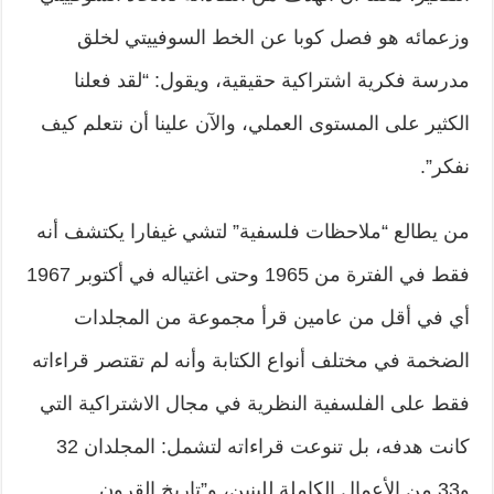
وزعمائه هو فصل كوبا عن الخط السوفييتي لخلق
مدرسة فكرية اشتراكية حقيقية، ويقول: “لقد فعلنا
الكثير على المستوى العملي، والآن علينا أن نتعلم كيف
نفكر”.
من يطالع “ملاحظات فلسفية” لتشي غيفارا يكتشف أنه
فقط في الفترة من 1965 وحتى اغتياله في أكتوبر 1967
أي في أقل من عامين قرأ مجموعة من المجلدات
الضخمة في مختلف أنواع الكتابة وأنه لم تقتصر قراءاته
فقط على الفلسفية النظرية في مجال الاشتراكية التي
كانت هدفه، بل تنوعت قراءاته لتشمل: المجلدان 32
و33 من الأعمال الكاملة للينين، و”تاريخ القرون