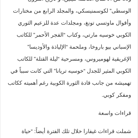
الوسطى” لكوسمنيسكي، والمجلد الرابع من مختارات
وأقوال ماوتسي تونغ، ومجلدات عدة للزعيم الثوري
الكوبي خوسيه مارتي، وكتاب “الفجر الأحمر” للكاتب
الإسباني بيو باروخا، وملحمة “الإلياذة والأوديسا”
الإغريقية لهوميروس، ومسرحية “ليلة القتلة” للكاتب
الكوبي المثير للجدل “خوسيه تريانا” التي كانت سبباً في
تهميشه من جانب قادة الثورة الكوبية رغم أهميته ككاتب
ومفكر كوبي.
قراءات واسعة
شملت قراءات غيفارا خلال تلك الفترة أيضاً: “حياة