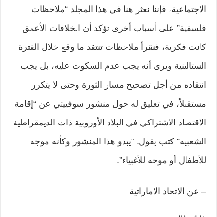
الاجتماعية، فإننا نعثر هنا في هذا المجلد “ملاحظات
فلسفية” على أسباب أخرى تؤكد أن الخلافات الأعمق
كانت فكرية، فنقرأ ملاحظات تنتقد ما وقع خلال الفترة
الستالينية ويرى أنه يجب عدم السكوت عليه، بل يجب
انتقاده من أجل تصحيح مسار الثورة وحتى لا يتكرر
مستقبلاً، في تعليق له حول منشور سوفييتي عن “إقامة
الاقتصاد الاشتراكي في البلاد الأوروبية ذات الديمقراطية
الشعبية” كتب يقول: “يبدو هذا المنشور وكأنه موجه
للأطفال أو موجه للأغبياء”.
– عن الاتحاد الاماراتية