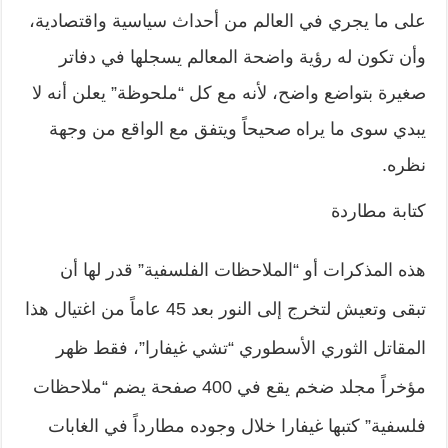
على ما يجري في العالم من أحداث سياسية واقتصادية،
وأن تكون له رؤية واضحة المعالم يسجلها في دفاتر
صغيرة بتواضع واضح، لأنه مع كل “ملحوظة” يعلن أنه لا
يبدي سوى ما يراه صحيحاً ويتفق مع الواقع من وجهة
نظره.
كتابة مطاردة
هذه المذكرات أو “الملاحظات الفلسفية” قدر لها أن
تبقى وتعيش لتخرج إلى النور بعد 45 عاماً من اغتيال هذا
المقاتل الثوري الأسطوري “تشي غيفارا”، فقط ظهر
مؤخراً مجلد ضخم يقع في 400 صفحة يضم “ملاحظات
فلسفية” كتبها غيفارا خلال وجوده مطارداً في الغابات