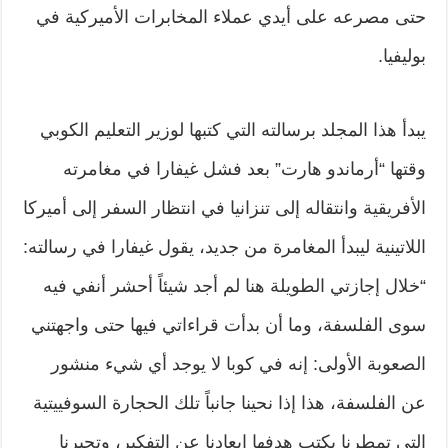
حتى مصرعه على أيدي عملاء المخابرات الأميركية في
بوليفيا.
يبدأ هذا المجلد برسالته التي كتبها لوزير التعليم الكوبي
وقتها “أرماندو هارت” بعد فشل غيفارا في مغامرته
الأفريقية وانتقاله إلى تنزانيا في انتظار السفر إلى أميركا
اللاتينية ليبدأ المغامرة من جديد، يقول غيفارا في رسالته:
“خلال إجازتي الطويلة هنا لم أجد شيئاً أحشر أنفي فيه
سوى الفلسفة، وما أن بدأت قراءاتي فيها حتى واجهتني
الصعوبة الأولى: إنه في كوبا لا يوجد أي شيء منشور
عن الفلسفة، هذا إذا نحينا جانباً تلك الحجارة السوفييتية
التي تمطرنا بكتب هدفها إبعادنا عن التفكير، وتجبرنا