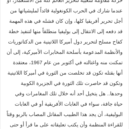
حركة مقاومة شعبية لتحرير العالم كله من الاستعمار، أو
عندما شارك في الحرب الكونغولية قائداً لمليشياتها من
أجل تحرير أفريقيا كلها، وإن كان فشله في هذه المهمة
قد دفعه إلى الانتقال إلى بوليفيا منطلقاً منها لتنفيذ خطة
كفاح مسلح لتحرير دول أميركا اللاتينية من الدكتاتوريات
والأنظمة المدعومة بأسلحة المخابرات الأميركية، إلى أن
تمكنت منه واغتالته في أكتوبر من عام 1967، معتقدة
أنها بقتله تكون قد تخلصت من الثورة في أميركا اللاتينية
وتكون قد حاصرت تلك الثورة في الجزيرة الكوبية
وحدها.. هل يتخيل أحد أنه خلال تلك المغامرات وفي
حياة جافة، سواء في الغابات الأفريقية أو في الغابات
البوليفية، أن يجد هذا الطبيب المقاتل المصاب بالربو وقتاً
للقراءة المنظمة وأن يكتب تعليقاته على ما قرأ أو حتى