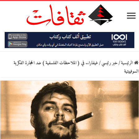
الرئيسية
/
خبر رئيسي
/
غيفارا.. في ( الملاحظات الفلسفية ) ضد الحجارة الفكرية
السوفييتية