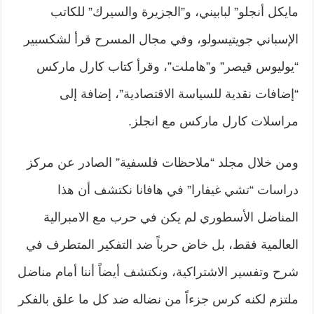
مايكل أنجلو” لبابيني، و”الجزيرة والسيرك” للكاتب
الإسباني جويتيسولو، وفي مجال المسرح قرأ لشكسبير
“يوليوس قيصر” و”هاملت”، وقرأ كتاب كارل ماركس
“إضافات نقدية للسياسة الاقتصادية”، إضافة إلى
مراسلات كارل ماركس مع انجلز.
ومن خلال مجلد “ملاحظات فلسفية” الصادر عن مركز
دراسات “تشي غيفارا” في هافانا نكتشف أن هذا
المناضل الأسطوري لم يكن في حرب مع الامبرالية
العالمية فقط، بل خاض حرباً ضد التفكير المتطرف في
شرح وتفسير الاشتراكية، ونكتشف أيضاً أننا أمام مناضل
ملتزم لكنه كرس جزءاً من نضاله ضد كل ما علق بالفكر