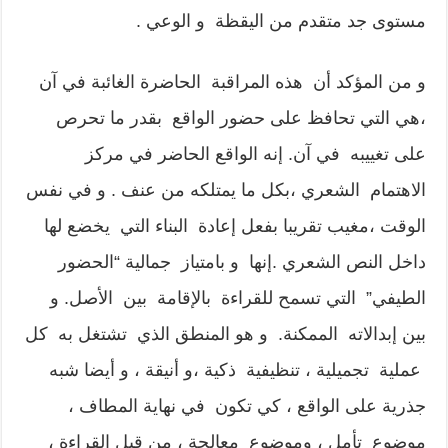
مستوى جد متقدم من اليقظة و الوعي .
و من المؤكد أن هذه المراقبة الحاضرة الغائبة في آن
،هي التي تحافظ على حضور الواقع بقدر ما تحرص
على تغييبه في آن. إنه الواقع الحاضر في مركز
الاهتمام الشعري ،بكل ما يمتلكه من عنف . و في نفس
الوقت ،مغيب تقريبا بفعل إعادة البناء التي يخضع لها
داخل النص الشعري .إنها و بامتياز جمالية “الحضور
الطيفي” التي تسمح للقراءة بالإقامة بين الأصل. و
بين إبدالاته الممكنة. و هو المنطق الذي تشتغل به كل
عملية تجميلية ، تنظيفية ذكية ،و أنيقة ، و أيضا شبه
جذرية على الواقع ، كي تكون في نهاية المطاف ،
موضوع تأمل ، وموضوع معالجة ، من قبل القراءة ،