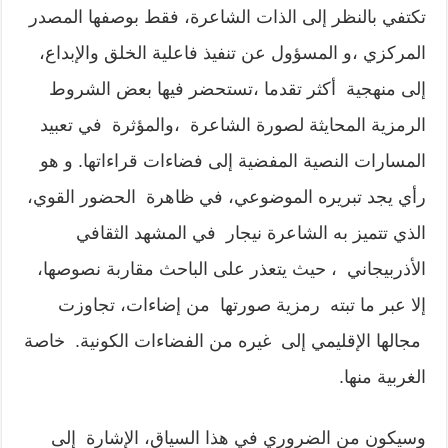
تكتفي بالنظر إلى الذات الشاعرة، فقط بوصفها المصدر
المركزي ،و المسؤول عن تنفيذ فاعلية الخلق والإبداع،
إلى منهجية أكثر تقدما ،تستحضر فيها بعض الشروط
الرمزية المحايثة لصورة الشاعرة ،والمؤثرة في تعبيد
المسارات النصية المفضية إلى فضاءات قراءاتها. و هو
رأي يجد تبريره الموضوعي، في ظاهرة الحضور القوي،
الذي تتميز به الشاعرة نيجار في المشهد الثقافي
الأذربيجاني ، حيث يتعذر على الباحث مقاربة نصوصها،
إلا عبر ما تبته رمزية صورتها من إضاءات، تجاوزت
مجالها الإقليمي إلى غيره من الفضاءات الكونية. خاصة
الغربية منها.
وسيكون من الضروري في هذا السياق، الإشارة إلى