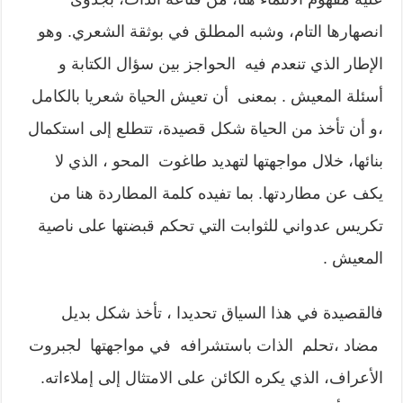
انصهارها التام، وشبه المطلق في بوثقة الشعري. وهو
الإطار الذي تنعدم فيه الحواجز بين سؤال الكتابة و
أسئلة المعيش . بمعنى أن تعيش الحياة شعريا بالكامل
،و أن تأخذ من الحياة شكل قصيدة، تتطلع إلى استكمال
بنائها، خلال مواجهتها لتهديد طاغوت المحو ، الذي لا
يكف عن مطاردتها. بما تفيده كلمة المطاردة هنا من
تكريس عدواني للثوابت التي تحكم قبضتها على ناصية
المعيش .
فالقصيدة في هذا السياق تحديدا ، تأخذ شكل بديل
مضاد ،تحلم الذات باستشرافه في مواجهتها لجبروت
الأعراف، الذي يكره الكائن على الامتثال إلى إملاءاته.