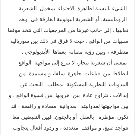
الشيء بالنسبة لظاهرة الاحتماء بمخمل الشعرية
الرومانسية، أو الشعرية اليوتوبية الغارقة في وهم
تعاليها ، إلى جانب غيرها من المرجعيات التي تتخذ موقفا
سلبيات من الواقع ، حيث لا فرق في ذلك بين سوريالية
متطرفة ، وبين رؤية مصابة بعماها الأيديولوجي .
بمعنى أن شعرية نيجار، لا تنزع إلى مواجهة الواقع
انطلاقا من قناعات جاهزة سلفا، و مستمدة من
المدونات النظرية المسكونة بمطلب البحث عن
إبدالات ، تتراوح عادة بين هروبها من قسوة الواقع ، و
بين مواجهتها لعدوانيته بعدوانية مضادة و رافضة ، قد
تكون مؤطرة بالعقل أو بالجنون. فبين النقيضين معا
تتواجد صيغ، و مواقف متعددة ، و ردود أفعال يتجاوب