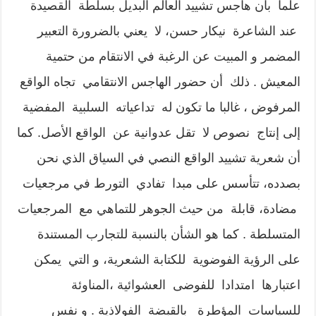
علما بأن هاجس تشييد العالم البديل بسلطة القصيدة
عند الشاعرة نيكار حسن، لا يعني بالضرورة التعبير
المضمر و المبيت عن الرغبة في الانتقام من حتمية
المعيش . ذلك أن حضور الهاجس الانتقامي تجاه الواقع
المرفوض ، غالبا ما تكون له تداعياته السلبية المفضية
إلى إنتاج نصوص لا تقل عدوانية عن الواقع الأصل. كما
أن شعرية تشييد الواقع النصي في السياق الذي نحن
بصدده، تتأسس على مبدا تفادي التورط في مرجعيات
مضادة، قابلة من حيث الجوهر للتماهي مع المرجعيات
المتسلطة . كما هو الشأن بالنسبة للتجارب المستندة
على الرؤية الفوضوية للكتابة الشعرية، و التي يمكن
اعتبارها امتدادا للفوضى العشوائية ،المناوئة
للسياسات المؤطرة بالقبضة الفولاذية . و نفس