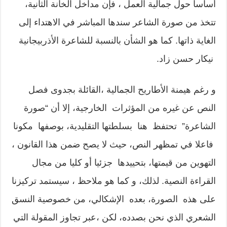
أساسا حول جمالية العمل ، فإن مداخل الخانة الثانية،
تتخذ من صورة الشاعر سندها المباشر في الاهتداء إلى
الغاية ذاتها. كما هو الشأن بالنسبة للشاعرة الأذربيجانية
نيكار حسن زاد.
و رغم هيمنة الأطاريح الجمالية ،القائلة بجدوى فصل
النص عن غيره من المؤثرات الخارجية، إلا أن “صورة
الشاعرة” تحتفظ هنا بسلطتها التقليدية، بوصفها مكونا
فاعلا في تمظهر النص، حيث لا يصح ضمن هذا القانون ،
التهوين من قيمتها، بتحييدها جزئيا أو كليا من مجال
القراءة النصية. لذلك، و كما هو ملاحظ ، سيستمد تركيزنا
على هذه الصورة، بعده الإشكالي، من خصوصية النسق
الشعري الذي نحن بصدده، لكن ،عبر تجاوز المقولة التي