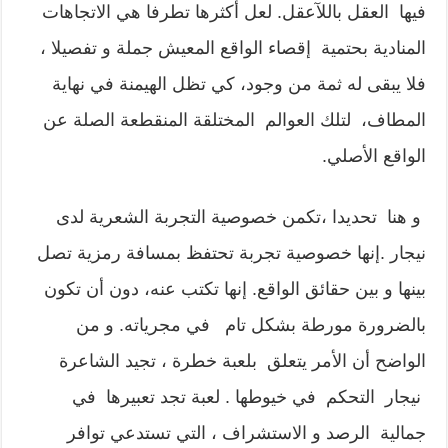
فيها العقل باللآعقل. لعل أكثرها تطرفا هي الاتجاهات
المنادية بحتمية إقصاء الواقع المعيش جملة و تفصيلا ،
فلا يبقى له ثمة من وجود، كي تظل الهيمنة في نهاية
المطاف، لتلك العوالم المختلقة المنقطعة الصلة عن
الواقع الأصلي.
و هنا تحديدا ،تكمن خصوصية التجربة الشعرية لدى
نيجار .إنها خصوصية تجربة تحتفظ بمسافة رمزية تصل
بينها و بين حقائق الواقع. إنها تكتب عنه، دون أن تكون
بالضرورة مورطة بشكل تام في مجرياته. و من
الواضح أن الأمر يتعلق بلعبة خطرة ، تجيد الشاعرة
نيجار التحكم في خيوطها . لعبة تجد تعبيرها في
جمالية الرصد و الاستشراف ، التي تستدعي توافر