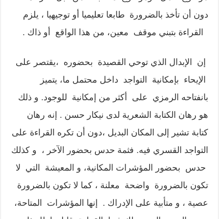
دون أن تأخذ بالضرورة طابعا تعليميا أو توجيهيا ، يلزم
القراءة بتبني موقف معين، من هذا الواقع أو ذاك .
إن الإبدال الذي توحي القصيدة بحضوره ،يقتصر على
الإيحاء بإمكانية التواجد داخل محتمل ما، يتميز
بانفتاحه الرمزي على أكثر من إمكانية للوجود. و ذلك
هو رهان الكتابة الشعرية لدى نيكار حسن . إنه رهان
كتابة تشير إلى المكان البديل ،دون أن تكره القراءة على
التواجد القسري فيه. فثمة حدس بحضور الآخر ، و كذلك
حدس بحضور المؤشرات المكانية، و المعيشة التي لا
تكون بالضرورة واضحة معلنة ، كما لا تكون بالضرورة
عصية ، و متأبية على الإدراك . إنها المؤشرات المتاحة،