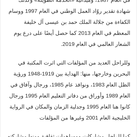
في العام 1987، وميدالية «الخدمة الطويلة» وكذلك
شهادة تقدير روّاد العمل الوطني في العام 1997 ووسام
الكفاءة من جلالة الملك حمد بن عيسى آل خليفة
المعظم في العام 2013 كما حصل أيضًا على درع يوم
الشعار العالمي في العام 2019.
وللراحل العديد من المؤلفات التي اثرت المكتبة في
البحرين وخارجها، منها: الهداية بين 1919-1948 ورؤية
الظل العام 1983، ونوافذ عام 1985، ورجال وآفاق في
العام 1989 وأوراق من دفاتر التعليم العام 1995 ورجال
كانوا هنا العام 1995 وجدلية الزمان والمكان في الرواية
الخليجية العام 2001 وغيرها من المؤلفات
كما للراحل مشاركات ومساهمات ثقافية ومنها مشاركته