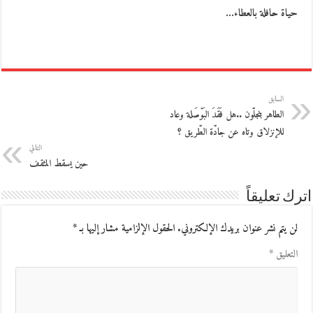
حياة حافلة بالعطاء…
السابق
الطاهر بنجلّون ..هل فَقَدَ البَوْصَلة وعاد
للإنزلاق وتاه عن جادّة الطّريق ؟
التالي
حين يسقط المثقف
اترك تعليقاً
لن يتم نشر عنوان بريدك الإلكتروني.
الحقول الإلزامية مشار إليها بـ
*
التعليق
*