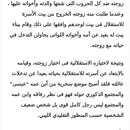
زوجته ضد كل الحروب التى شنتها والدته وأخواته عليها ،
وعندما طلبت منه زوجته الخروج من بيت الأسرة
للاستقلال فى بيت لوحدهم وافقها على ذلك وقام ببناء
بيت له بعيد عن أمه وأخواته اللواتى يحاولن التدخل في
حياته مع زوجته.
ونتيجة لاختياره الاستقلالية فى اختيار زوجته، وقيامه
بالابتعاد عن أسرته للاستقلالية بحياته بعيدا عن تدخلات
عائلته فلقد أصبح موضع سخرية من أبن عمه “عبسى”
والمجتمع الذكوري حوله
ف
هو فى نظر رفاقه وابن عمه
والمجتمع ليس رجل كامل قوى بل شخص ضعيف
الشخصية حسب المنظور التقليدي الليبي.