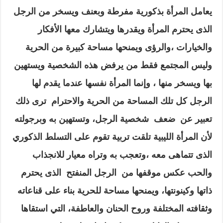
يعامل المرأة بذكورية مفرطة وبعنف ويسخر من الرجل
الذى يحترم المرأة ويقدرها ويتشارك معها الأفكار
والخيارات ،والرؤى ويمنحها مساحة كبيرة من الحرية
وليس المجتمع فقط من يرفض هذه الشخصية ويستهين
بها ويسخر منها ، وإنما المرأة نفسها عندما يقدم لها
الرجل كل تلك المساحة من الحرية والاحترام ترى ذلك
تعبير عن ضعف شخصية الرجل، وتستهين به وبرجولته
لأن المرأة الليبية تلقت تربية تقوم على التسلط الذكوري
الذى تتماهى معه ،وتعجب به وتراه معيار للانجذاب
والحب عكس موقفها من الرجل المنفتح الذى يحترم
ذاتها وكينونتها، ويمنحها مساحة للحرية بناء على قناعاته
وثقافته المختلفة وروح الحنان والعاطفة، التي استقاها