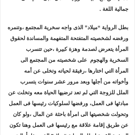
جمالية اللغة .
بطل الرواية “ميلاد” الذى واجه سخرية المجتمع ،وتنمره
ورفضه لشخصيته المتفتحة المتفهمة والمساندة لحقوق
المرأة يتعرض لصدمة وهزة كبيرة ،حين تتسرب
السخرية والهجوم على شخصيته من المجتمع الى
المرأة التي اختارها ،رفيقة لحياته وتخلى عن أمه
وأخواته من أجلها وبعد مرور عشر سنوات يتسرب
الملل للزوجة التي لم تعد ترضيها الحياة معه وتخلت عن
مبادئها فى العمل، ورفضها لسلوكيات رئيسها فى العمل
وتحولت شخصيتها الى امرأة باحثة عن المال ،ولو كان
عن طريق إقامة علاقة مع رئيسها فى العمل وهنا تكون