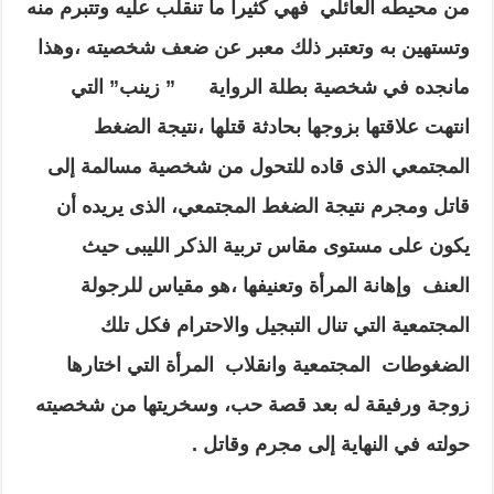
من محيطه العائلي فهي كثيرا ما تنقلب عليه وتتبرم منه
وتستهين به وتعتبر ذلك معبر عن ضعف شخصيته ،وهذا
مانجده في شخصية بطلة الرواية ” زينب” التي
انتهت علاقتها بزوجها بحادثة قتلها ،نتيجة الضغط
المجتمعي الذى قاده للتحول من شخصية مسالمة إلى
قاتل ومجرم نتيجة الضغط المجتمعي، الذى يريده أن
يكون على مستوى مقاس تربية الذكر الليبى حيث
العنف وإهانة المرأة وتعنيفها ،هو مقياس للرجولة
المجتمعية التي تنال التبجيل والاحترام فكل تلك
الضغوطات المجتمعية وانقلاب المرأة التي اختارها
زوجة ورفيقة له بعد قصة حب، وسخريتها من شخصيته
حولته في النهاية إلى مجرم وقاتل .