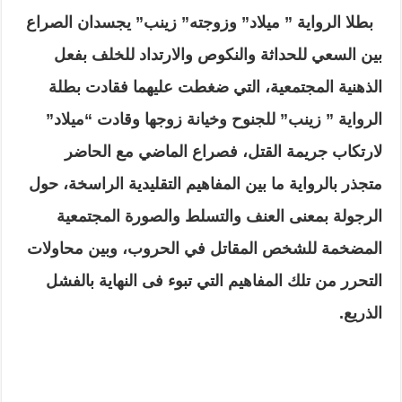
بطلا الرواية ” ميلاد” وزوجته” زينب” يجسدان الصراع
بين السعي للحداثة والنكوص والارتداد للخلف بفعل
الذهنية المجتمعية، التي ضغطت عليهما فقادت بطلة
الرواية ” زينب” للجنوح وخيانة زوجها وقادت “ميلاد”
لارتكاب جريمة القتل، فصراع الماضي مع الحاضر
متجذر بالرواية ما بين المفاهيم التقليدية الراسخة، حول
الرجولة بمعنى العنف والتسلط والصورة المجتمعية
المضخمة للشخص المقاتل في الحروب، وبين محاولات
التحرر من تلك المفاهيم التي تبوء فى النهاية
بالفشل
الذريع.