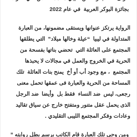
بجائزة البوكر العربية في عام 2022
الرواية يرتكز عنوانها ويستقى مضمونها، من العبارة
المتداولة في ليبيا “
عيلة وخالها ميلاد” التي يطلقها
المجتمع على العائلة التي تحضي بناتها بفسحة من
الحرية في الخروج والعمل في مجالات لا يحبذها
المجتمع ، مع وجود أب أو أخ يمنح بنات العائلة تلك
المساحة من الحرية والعبارة فى عمقها تحمل معنى
رجعى، ليس ضد النساء فقط بل وأيضا ضد الرجل
الذى يحمل عقل متنور ومتفتح خارج عن سياق تقاليد
وعادات وفكر المجتمع الليبى التقليدي .
ومن وحى تلك العبارة قام الكاتب برسم بطل روايته ”