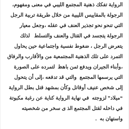
الرواية تفكك ذهنية المجتمع الليبي في معنى ومفهوم،
الرجولة بالمقاييس الليبية من خلال طريقة تربية الرجل
التي تنحو نحو تجذير العنف في عقله ،وجعل معيار
الرجولة يتجسد في القتال والعنف والتسلط لذلك
يتعرض الرجل ، ضغوط نفسية واجتماعية حين يحاول
التمرد على تلك الذهنية المجتمعية من والأقارب والرفاق
،وأبناء الجيران ويدفع ثمن باهظ لتمرده على الصورة
التي يرسمها المجتمع والتي قد تدفعه ،إلى أن يتحول
إلى شخص عنيف أوقاتل وكأن بمشهد قتل بطل الرواية
“ميلاد” لزوجته في نهاية الرواية كناية عن رغبة مكبوتة
في داخله لقتل المجتمع الذ ى سخر من شخصيته
واستهان به .