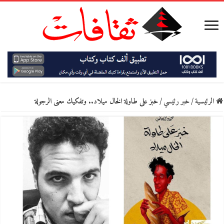
الرئيسية
/
خبر رئيسي
/
خبز على طاولة الخال ميلاد.. وتفكيك معنى الرجولة