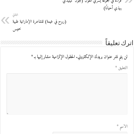
قراءة في مجموعة يسري الغول (جون كينيدي
يهذي أحيانًا)
التالي
(روح في غيمة) للشاعرة الإماراتية ظبية
خميس
اترك تعليقاً
لن يتم نشر عنوان بريدك الإلكتروني.
الحقول الإلزامية مشار إليها بـ
*
التعليق
*
الاسم
*