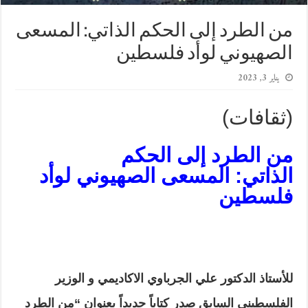
من الطرد إلى الحكم الذاتي: المسعى
الصهيوني لوأد فلسطين
يناير 3, 2023
(ثقافات)
من الطرد إلى الحكم
الذاتي:
المسعى الصهيوني لوأد
فلسطين
للأستاذ الدكتور علي الجرباوي الاكاديمي و الوزير
الفلسطيني
السابق صدر كتاباً جديداً بعنوان “من الطرد