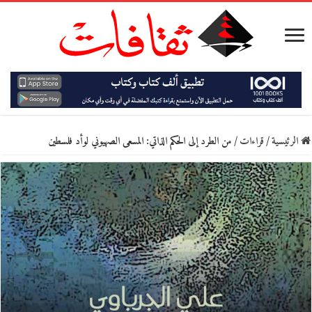
الرئيسية
/
قراءات
/
من الطرد إلى الحكم الذاتي: المسعى الصهيوني لوأد فلسطين