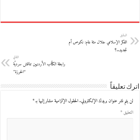
السابق
الفكر الإسلامي خلال مئة عام: نكوص أم
تجديد..؟
التالي
رابطة الكتّاب الأردنيين تناقش سرديّة
“الخرزة”
اترك تعليقاً
لن يتم نشر عنوان بريدك الإلكتروني.
الحقول الإلزامية مشار إليها بـ
*
التعليق
*