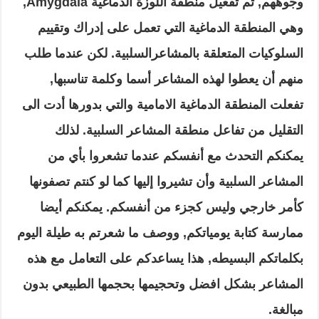
وجوههم, تم تفعيل منطقة اللوزة الدماغية Amygdala,
وهي المنطقة الدماغية التي تعمل على إدراك وتقييم
السلوكيات المتعلقة بالمشاعرالسلبية. لكن عندما طلب
منهم أن يعطوا لهذه المشاعر أسما وكلمة تناسبها,
تفعلت المنطقة الدماغية الامامية والتي بدورها أدت الى
التقليل من تفاعل منطقة المشاعر السلبية. لذلك
يمكنكم التحدث مع أنفسكم عندما تشعروا بأي من
المشاعر السلبية وأن تشيروا إليها كما لو كنتم تصفونها
كأمر خارجي وليس كجزء من أنفسكم. يمكنكم أيضا
ممارسة كتابة يومياتكم, ووصف ما شعرتم به طيلة اليوم
بكلماتكم البسيطه, هذا يساعدكم على التعامل مع هذه
المشاعر بشكل افضل وتحجيمها بحجمها الطبيعي بدون
مبالغة.