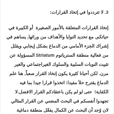
3. لا تترددوا في إتخاذ القرارات:
إتخاذ القرارات المتعلقة بالأمور الصغيرة أو الكبيرة في
حياتكم, مع تحديد النوايا والأهداف من ورائها, يساهم في
إشراك الجزء الأمامي من الدماغ بشكل إيجابي ويقلل
من فعالية منطقة السترياتوم Striatum المسؤولة عن
تثبيت النوبات السلبية والسلوك الغيراجتماعي والغير
مرن. لكن أحيانا كثيرة يكون إتخاذ القرار صعباً, هنا علم
الدماغ يقترح حلاَ مفيدا: اتخذوا قرارا جيدا بما فيه
الكفاية! حتى لو لم يكن باعتقادكم القرار الافضل.لا
تجهدوا أنفسكم في البحث المضني عن القرار المثالي
لان وُجد أن البحث عن الكمال يفعّل منطقة دماغية