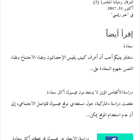
العرفان وحياتنا المعاصرة (2)
أكتوبر 31, 2017
في "خبر رئيسي"
إقرأ أيضاً
سعادة
ستفانو بينيكم أحب أن أعرف كيف يقيس الإحصائيون وعلماء الاجتماع وعلماء
النفس مفهوم السعادة على…
دراسة:الأشخاص الذين لا يستخدمون فيسبوك أكثر سعادة
خلصت دراسة دنماركية، حول مستخدمي موقع فيسبوك للتواصل الاجتماعي، إلى
أن عدم استخدام الموقع يمكن…
دراسة: الابتعاد عن فيسبوك قد يجعلك أكثر سعادة