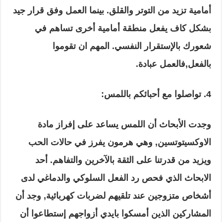
أمامية تزيد من التوتر والقلق. بينما العمل وفق قرار جيد
بشكل كاف يفعل منطقة أمامية أخرى تساهم في
شعورك بالإستقرار النفسي. المهم ان تقوموا
بالفعل,فالعمل عبادة.
4. تواصلوا مع أحبائكم باللمس:
وجدت الأبحاث أن اللمس يساعد على إفراز مادة
الاوكسيتوتسين, وهي هرمون يفرز في حالات الحب
ويزيد من قدرتنا على الثقة بالآخرين والتفاهم. أحد
الابحاث الذي فحص رد الفعل السلوكي والدماغي لدى
أشخاص متزوجين عند تلقيهم لضربات كهربائية, وجد أن
المشاركين الذين أمسكوا بايدي أزواجهم إستطاعوا أن