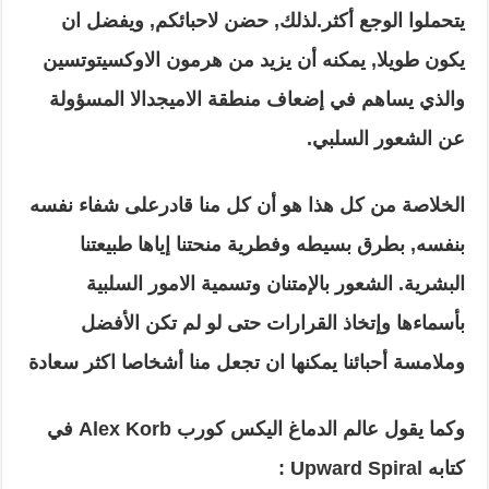
يتحملوا الوجع أكثر.لذلك, حضن لاحبائكم, ويفضل ان
يكون طويلا, يمكنه أن يزيد من هرمون الاوكسيتوتسين
والذي يساهم في إضعاف منطقة الاميجدالا المسؤولة
عن الشعور السلبي.
الخلاصة من كل هذا هو أن كل منا قادرعلى شفاء نفسه
بنفسه, بطرق بسيطه وفطرية منحتنا إياها طبيعتنا
البشرية. الشعور بالإمتنان وتسمية الامور السلبية
بأسماءها وإتخاذ القرارات حتى لو لم تكن الأفضل
وملامسة أحبائنا يمكنها ان تجعل منا أشخاصا اكثر سعادة
وكما يقول عالم الدماغ اليكس كورب Alex Korb في
كتابه Upward Spiral :