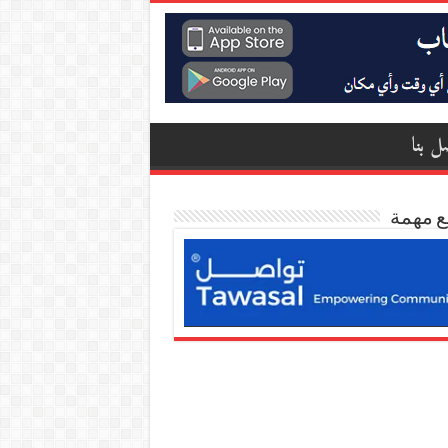
ل بنا
ع مهمة