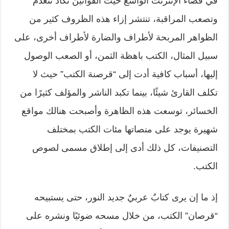
في فضاء الإنترنت الواسع حيث القوانين تكاد تنعدم
وتصعب المراقبة، تنتشر إزاء هذه الظروف كثير من
الظواهر المربحة لأطراف والضارة لأطراف أخرى، على
سبيل المثال، الكتب باهظة الثمن، أو الصعب الوصول
إليها، أسباب كافية أدت إلى “قرصنة الكتب” حيث لا
تكلف القارئ شيئًا، بينما تكبد الناشر والمؤلف كثيرًا من
الخسائر، توسعت هذه الظاهرة وأصبحت هنالك مواقع
شهيرة يوجد على منصاتها مئات الكتب بمختلف
التصنيفات، كل ذلك أدى إلى إطلاق مسمى لصوص
الكتب.
إذ ما إن يرى كتابٌ عربيٌ جديد النور، حتى يستبيحه
“قرصان” الكتب، من خلال مسحه ضوئيًا ونشره على