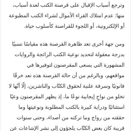
وترجع أسباب الإقبال على قرصنة الكتب لعدة أسباب،
منها: عدم امتلاك القراء الأموال لشراء الكتب المطبوعة
أو الإلكترونية، أو اللجوء للقراصنة كأسلوب حياة.
ومن جهة أخرى تعد ظاهرة القرصنة هذه مقياسًا نسبيًا
بدرجة معقولة لتحديد نوعية الكتب الرائجة والروايات
المشهورة التي يسعى المقرصنون لتوفيرها في
مواقعهم، وبالرغم من أن حالة القرصنة هذه تعد خرقًا
قانونيًا وسرقة علنية لحقوق الكتّاب والناشرين، إلّا أنّها لا
تخلو من نواحٍ إيجابية نوعًا ما، إذ يظهر المقرصنون وعيًا
استثنائيًا ودراية كبيرة بالكتب المطلوبة ونوعيتها وما
حققته من رواج وما تركته من أصداء، وحتى سنوات
قريبة كان بعض الكتّاب يلجؤون إلى نشر الإشاعات عن