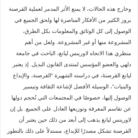
وخارج هذه الحالات، لا يمنع الأثر المدمر لعملية القرصنة
بروز الكثير من الأفكار المناصرة لها ولحق الجميع في
الوصول إلى كل الوثائق والمعلومات بكل الطرق،
المشروعة منها أو غير المشروعة. ولعل من أهم
منظري هذا الاتجاه لاورينس ليانغ، الباحث في جامعة
دلهي والعضو المؤسس لمنتدى القانون البديل. إذ يعتبر
ليانغ القرصنةَ، في دراسته الشهيرة “القرصنة، والإبداع
والبنيات”، الوسيلة الأفضل لإشاعة الثقافة وتيسير
الوصول إليها، خصوصًا في المجتمعات التي تُحجم دولها
عن تقاسم المعرفة وتوزيعها العادل على الجميع. بل إن
لاورينس ليانغ يذهب إلى أبعد من ذلك حين يعتبر أن
القرصنة تشكل مصدرًا للإبداع، مستدلاً على ذلك بالتطور