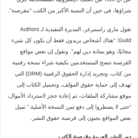
شراؤها، في حين أن النسبة الأكبر من الكتب “مقرصنة”.
تقول ماري راسنبرغر، المديرة التنفيذية لـ
Authors
Guild
: “هناك أشخاص يريدون فقط أن يكون كل شيء
مجانيًا، وهو بمثابة دين لهم”. وتقول إن بعض مواقع
القرصنة تنصح المستخدمين بكيفية شراء نسخة رقمية
من كتاب، وتجريد إدارة الحقوق الرقمية (
DRM
) التي
تهدف إلى حماية حقوق المؤلف، وتحميل الكتاب إلى
موقع مشاركة الملفات، ثم إعادة حجز لاسترداد الأموال،
“حتى لا يضطروا إلى دفع ثمن النسخة الأصلية.” تميل
بعض المواقع بجنون إلى قرصنة حقوق النشر.
دور النشر العربية وقرصنة الكتب