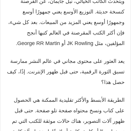
ويتحدث الكاتب الخيالي، نيل جايمان، عن القرصنة
كنسخة حديثة. التوزيع الأوسع يعني جمهورًا أوسع
وجمهورًا أوسع يعني المزيد من المبيعات. بعد كل شيء،
فإن أكثر الكتب المقرصنة في العالم كتبها أنجح
المؤلفين، مثل
JK Rowling
أو
George RR Martin
.
يعد العثور على محتوى مجاني في عالم النشر ممارسة
تسبق الثورة الرقمية، حتى قبل ظهور الإنترنت. إذًا، كيف
حصل هذا؟
الطريقة الأبسط والأكثر تقليدية الممكنة هي الحصول
على كتاب ونسخ محتواه صفحة تلو صفحة. حتى قبل
ظهور آلات التصوير، هناك حالات موثقة للكتب التي تم