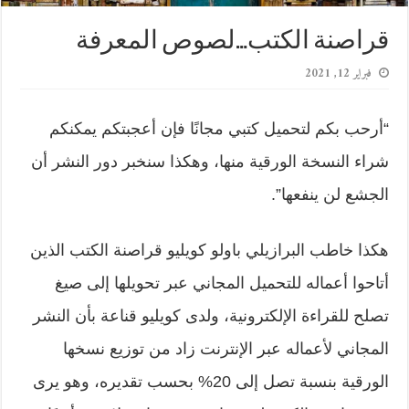
قراصنة الكتب…لصوص المعرفة
فبراير 12, 2021
“أرحب بكم لتحميل كتبي مجانًا فإن أعجبتكم يمكنكم
شراء النسخة الورقية منها، وهكذا سنخبر دور النشر أن
الجشع لن ينفعها”.
هكذا خاطب البرازيلي باولو كويليو قراصنة الكتب الذين
أتاحوا أعماله للتحميل المجاني عبر تحويلها إلى صيغ
تصلح للقراءة الإلكترونية، ولدى كويليو قناعة بأن النشر
المجاني لأعماله عبر الإنترنت زاد من توزيع نسخها
الورقية بنسبة تصل إلى 20% بحسب تقديره، وهو يرى