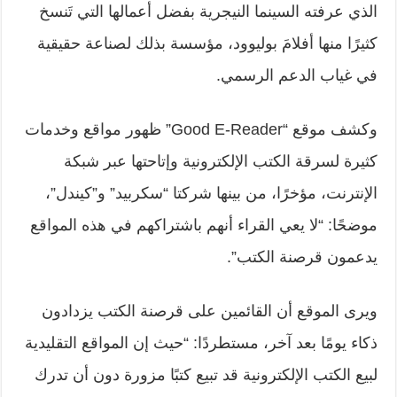
الذي عرفته السينما النيجرية بفضل أعمالها التي تَنسخ
كثيرًا منها أفلامَ بوليوود، مؤسسة بذلك لصناعة حقيقية
في غياب الدعم الرسمي.
وكشف موقع “
Good E-Reader
” ظهور مواقع وخدمات
كثيرة لسرقة الكتب الإلكترونية وإتاحتها عبر شبكة
الإنترنت، مؤخرًا، من بينها شركتا “سكربيد” و”كيندل”،
موضحًا: “لا يعي القراء أنهم باشتراكهم في هذه المواقع
يدعمون قرصنة الكتب”.
ويرى الموقع أن القائمين على قرصنة الكتب يزدادون
ذكاء يومًا بعد آخر، مستطردًا: “حيث إن المواقع التقليدية
لبيع الكتب الإلكترونية قد تبيع كتبًا مزورة دون أن تدرك