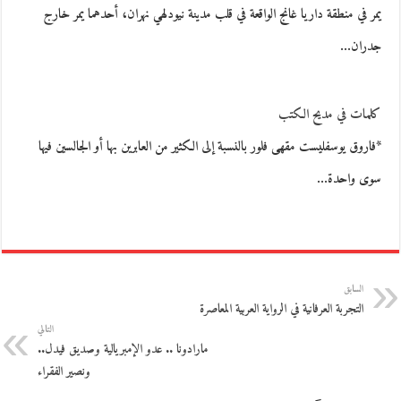
يمر في منطقة داريا غانج الواقعة في قلب مدينة نيودلهي نهران، أحدهما يمر خارج
جدران…
كلمات في مديح الكتب
*فاروق يوسفليست مقهى فلور بالنسبة إلى الكثير من العابرين بها أو الجالسين فيها
سوى واحدة…
السابق
التجربة العرفانية في الرواية العربية المعاصرة
التالي
مارادونا .. عدو الإمبريالية وصديق فيدل..
ونصير الفقراء