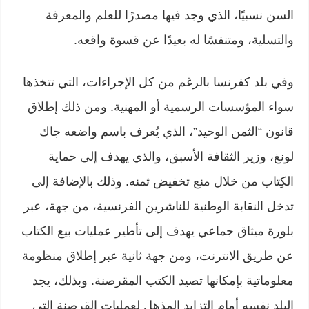
السن نسبيًا، الذي وجد فيها مصدرًا للعلم والمعرفة
والتسلية، ومتنفسًا له بعيدًا عن قسوة واقعه.
وفي بلد كفرنسا بالرغم من كل الإجراءات، التي تتخذها
سواء المؤسسات الرسمية أو المهنية. ومن ذلك إطلاق
قانون “الثمن الوحيد”، الذي يُعرف باسم واضعه جاك
لونغ، وزير الثقافة الأسبق، والذي يهدف إلى حماية
الكِتاب من خلال منع تخفيض ثمنه. وذلك بالإضافة إلى
تدخل النقابة الوطنية للناشرين الفرنسية، من جهة، عبر
بلورة ميثاق جماعي يهدف إلى تأطير عمليات بيع الكتاب
عن طريق الانترنت، ومن جهة ثانية عبر إطلاق منظومة
معلوماتية بإمكانها تصيد الكتب المقرصنة. وبذلك، يجد
البلد نفسه أمام التزايد المذهل لعمليات القرصنة التي