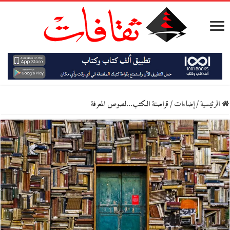
الرئيسية
/
إضاءات
/
قراصنة الكتب…لصوص المعرفة