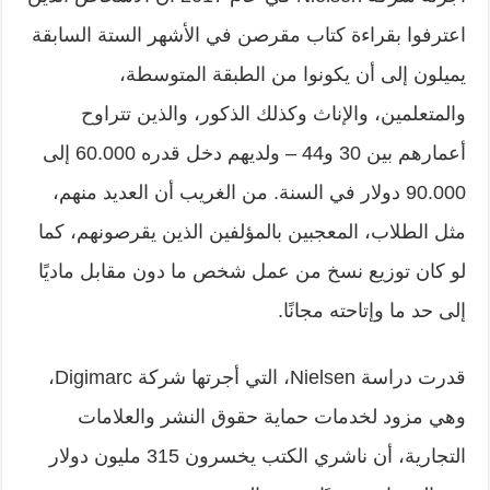
اعترفوا بقراءة كتاب مقرصن في الأشهر الستة السابقة
يميلون إلى أن يكونوا من الطبقة المتوسطة،
والمتعلمين، والإناث وكذلك الذكور، والذين تتراوح
أعمارهم بين 30 و44 – ولديهم دخل قدره 60.000 إلى
90.000 دولار في السنة. من الغريب أن العديد منهم،
مثل الطلاب، المعجبين بالمؤلفين الذين يقرصونهم، كما
لو كان توزيع نسخ من عمل شخص ما دون مقابل ماديًا
إلى حد ما وإتاحته مجانًا.
قدرت دراسة
Nielsen
، التي أجرتها شركة
Digimarc
،
وهي مزود لخدمات حماية حقوق النشر والعلامات
التجارية، أن ناشري الكتب يخسرون 315 مليون دولار