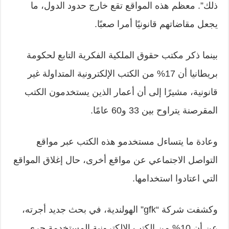
ذلك”. معظم هذه المواقع تقع خارج حدود الدول، ما
يجعل مقاضاتهم قانونيًا أمرا صعبًا.
بينما ذكر مكتب حقوق الملكية الفكرية التابع لحكومة
بريطانيا أن 17% من الكتب الإلكترونية المتداولة غير
قانونية، مشيرًا إلى أن أعمار الذين يستخدمون الكتب
المقرصنة يتراوح بين 33 و60 عامًا.
وعادة ما يتساءل مستخدمو هذه الكتب عبر مواقع
التواصل الاجتماعي عن مواقع أخرى، حال إغلاق المواقع
التي اعتادوا استخدامها.
وكشفت شركة “
gfk
” الهولندية، في بحث جديد أجرته،
عن أن 10% من الكتب الإلكترونية المستخدمة جرى