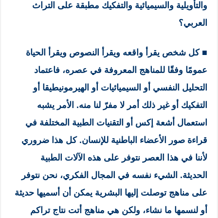
والتأويلية والسيميائية والتفكيك مطبقة على التراث
العربي؟
■
كل شخص يقرأ واقعه ويقرأ النصوص ويقرأ الحياة
عمومًا وفقًا للمناهج المعروفة في عصره، فاعتماد
التحليل النفسي أو السيميائيات أو الهيرمونيطيقا أو
التفكيك أو غير ذلك أمر لا مفرّ لنا منه. الأمر يشبه
استعمال أشعة إكس أو التقنيات الطبية المختلفة في
قراءة صور الأعضاء الباطنية للإنسان. كل هذا ضروري
لأننا في هذا العصر نتوفر على هذه الآلات الطبية
الحديثة. الشيء نفسه في المجال الفكري، نحن نتوفر
على مناهج توصلت إليها البشرية يمكن أن أسميها حديثة
أو لنسمها ما نشاء، ولكن هي مناهج أتت نتاج تراكم