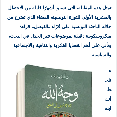
تمثل هذه المقابلة، التي تسبق أشهرًا قليلة من الاحتفال
بالعشرية الأولى للثورة التونسية، الفضاء الذي تقترح من
خلاله الباحثة التونسية على قُرّاء «الفيصل» قراءة
ميكروسكوبية دقيقة لموضوعات تثير الجدل في البحث،
وتأتي على أهم القضايا الفكرية والثقافية والاجتماعية
والسياسية.
●
نلح
ظ
أنك
ابتع