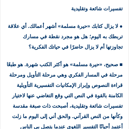
تفسيرات شائعة وتقليدية
● لا يزال كتابك «حيرة مسلمة» أشهر أعمالك. أي علاقة
تربطك به اليوم؛ هل هو مجرد نقطة في مسارك
تجاوزتها أم لا يزال حاضرًا في حياتك الفكرية؟
■
صحيح، «حيرة مسلمة» هو أكثر الكتب شهرة. هو طبعًا
مرحلة في المسار الفكري وهي مرحلة التأويل ومرحلة
قراءة النصوص وإبراز الإمكانيات التفسيرية التأويلية
الكامنة بالقوة في النص التي وقع التغاضي عنها لاختيار
تفسيرات شائعة وتقليدية، أصبحت ذات صبغة مقدسة
وكأنها من النص القرآني. والحق أني إلى اليوم ما زلت
أعتمد أحيانًا التفسير اللغوي عندما يتصل بي الناس