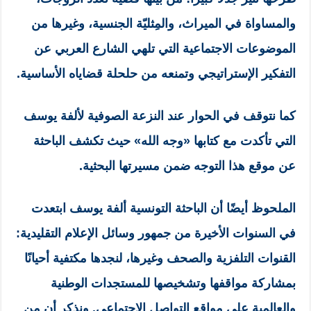
والمساواة في الميراث، والمِثليّة الجنسية، وغيرها من
الموضوعات الاجتماعية التي تلهي الشارع العربي عن
التفكير الإستراتيجي وتمنعه من حلحلة قضاياه الأساسية.
كما نتوقف في الحوار عند النزعة الصوفية لألفة يوسف
التي تأكدت مع كتابها «وجه الله» حيث تكشف الباحثة
عن موقع هذا التوجه ضمن مسيرتها البحثية.
الملحوظ أيضًا أن الباحثة التونسية ألفة يوسف ابتعدت
في السنوات الأخيرة من جمهور وسائل الإعلام التقليدية:
القنوات التلفزية والصحف وغيرها، لنجدها مكتفية أحيانًا
بمشاركة مواقفها وتشخيصها للمستجدات الوطنية
والعالمية على مواقع التواصل الاجتماعي. ونذكر أن من