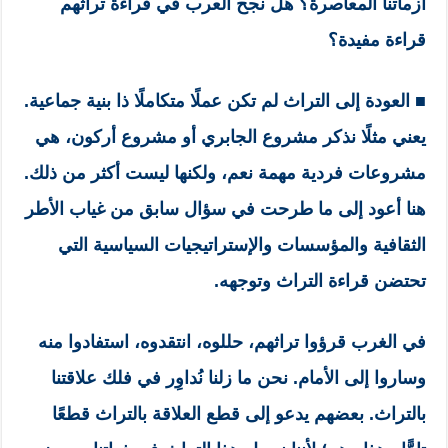
أزماتنا المعاصرة؟ هل نجح العرب في قراءة تراثهم
قراءة مفيدة؟
■
العودة إلى التراث لم تكن عملًا متكاملًا ذا بنية جماعية.
يعني مثلًا نذكر مشروع الجابري أو مشروع أركون، هي
مشروعات فردية مهمة نعم، ولكنها ليست أكثر من ذلك.
هنا أعود إلى ما طرحت في سؤال سابق من غياب الأطر
الثقافية والمؤسسات والإستراتيجيات السياسية التي
تحتضن قراءة التراث وتوجهه.
في الغرب قرؤوا تراثهم، حللوه، انتقدوه، استفادوا منه
وساروا إلى الأمام. نحن ما زلنا نُداوِر في فلك علاقتنا
بالتراث. بعضهم يدعو إلى قطع العلاقة بالتراث قطعًا