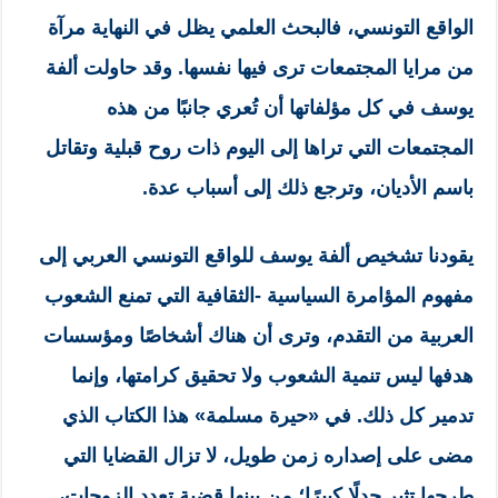
الواقع التونسي، فالبحث العلمي يظل في النهاية مرآة
من مرايا المجتمعات ترى فيها نفسها. وقد حاولت ألفة
يوسف في كل مؤلفاتها أن تُعري جانبًا من هذه
المجتمعات التي تراها إلى اليوم ذات روح قبلية وتقاتل
باسم الأديان، وترجع ذلك إلى أسباب عدة.
يقودنا تشخيص ألفة يوسف للواقع التونسي العربي إلى
مفهوم المؤامرة السياسية -الثقافية التي تمنع الشعوب
العربية من التقدم، وترى أن هناك أشخاصًا ومؤسسات
هدفها ليس تنمية الشعوب ولا تحقيق كرامتها، وإنما
تدمير كل ذلك. في «حيرة مسلمة» هذا الكتاب الذي
مضى على إصداره زمن طويل، لا تزال القضايا التي
طرحها تثير جدلًا كبيرًا؛ من بينها قضية تعدد الزوجات،