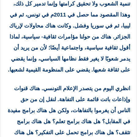
تنمية الشعوب ولا تحقيق كرامتها وإنما تدمير كل ذلك،
وهذا المقصود مما حصل في 2011م في تونس، ثم في
ليبيا، ثم في سوريا وفشل. وكانت هناك محاولات لإرباك
الجزائر. هناك من حولنا مؤامرات ثقافية- سياسية، لماذا
أقول ثقافية سياسية، واجتماعية أيضًا؛ لأن من يريد أن
يدمر شعوبًا لا يغير فقط نظامها السياسي، وإنما يقضي
على ثقافة شعبها. يقضي على المنظومة القيمية لشعبها.
انظري اليوم من يتصدر الإعلام التونسي. هناك قنوات
وإذاعات باتت قائمة على التفاهة. لنقل إن من حق
الناس أن يغرموا بالتفاهات، ولكن هل هناك برامج مفيدة
في المقابل؟ هل هناك برامج تعلم؟ هل هناك برامج
تثقف؟ هل هناك برامج تحمل على التفكير؟ هل هناك