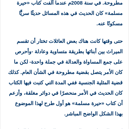
مطروحة. في سنة 2008م عندما ألّفت كتاب «حيرة
مسلمة» كان الحديث في هذه المسائل حديثًا سريًّا
مسكوتًا عنه.
حتى وقتها كانت هناك بعض العائلات تختار أن تقسم
الميراث بين أبنائها بطريقة متساوية وعادلة -وأحرص
على جمع المساواة والعدالة في جملة واحدة- لكن ما
كان الأمر يتصل بقضية مطروحة في الشأن العام. كذلك
قضية المثلية الجنسية ففي المدة التي كتبت فيها الكتاب
كان الحديث في الأمر منحصرًا في دوائر مغلقة، وأزعم
أن كتاب «حيرة مسلمة» هو أول طرح لهذا الموضوع
بهذا الشكل الواضح المباشر.