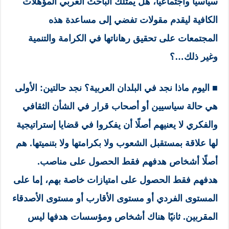
سياسيًّا واجتماعيًّا، هل يمتلك الباحث العربي المؤهلات
الكافية ليقدم مقولات تفضي إلى مساعدة هذه
المجتمعات على تحقيق رهاناتها في الكرامة والتنمية
وغير ذلك…؟
■
اليوم ماذا نجد في البلدان العربية؟ نجد حالتين: الأولى
هي حالة سياسيين أو أصحاب قرار في الشأن الثقافي
والفكري لا يعنيهم أصلًا أن يفكروا في قضايا إستراتيجية
لها علاقة بمستقبل الشعوب ولا بكرامتها ولا بتنميتها. هم
أصلًا أشخاص هدفهم فقط الحصول على مناصب.
هدفهم فقط الحصول على امتيازات خاصة بهم، إما على
المستوى الفردي أو مستوى الأقارب أو مستوى الأصدقاء
المقربين. ثانيًا هناك أشخاص ومؤسسات هدفها ليس