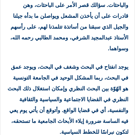
والباحثات. سؤالك قصر الأمر على الباحثات، وهن
قادرات على أن يأخذن المشعل ويواصلن ما بدأه جيلنا
والجيل الذي سبقنا من أساتذة تتلمذنا لهم، على رأسهم
الأستاذ عبدالمجيد الشرفي، ومحمد الطالبي رحمه الله،
وسواهما.
يوجد انفتاح في البحث وشغف في البحث، ويوجد عمق
في البحث، ربما المشكل الوحيد في الجامعة التونسية
هو الهُوّة بين البحث النظري وإمكان استغلال ذلك البحث
النظري في القضايا الاجتماعية والسياسية والثقافية
والنفسية، أي في قضايا الواقع. وأتوقع أن يأتي يوم يعي
فيه الساسة ضرورة إيلاء الأبحاث الجامعية ما تستحقه،
لتكون نبراسًا للخطط السياسية.