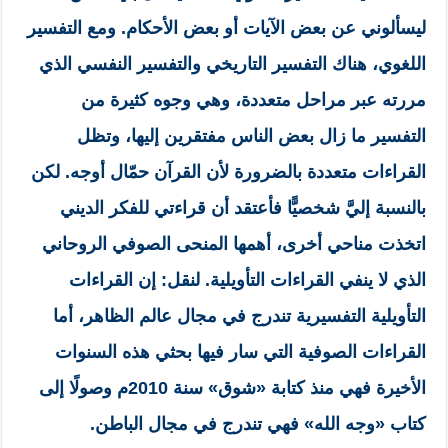
ليسألوني عن بعض الآيات أو بعض الأحكام. ومع التفسير
اللغوي، هناك التفسير التاريخي والتفسير النفسي الذي
مررته عبر مراحل متعددة، وهي وجوه كثيرة من
التفسير ما زال بعض الناس مفتقرين إليها، وتظل
القراءات متعددة بالضرورة لأن القرآن حمّال أوجه. لكن
بالنسبة إليَّ شخصيًّا فأعتقد أن قراءتي للفكر الديني
اتخذت مناحي أخرى، أهمها المنحى الصوفي الروحاني
الذي لا ينفي القراءات التأويلية. لنقل: إن القراءات
التأويلية التفسيرية تندرج في مجال عالم الظاهر، أما
القراءات الصوفية التي سار فيها بحثي هذه السنوات
الأخيرة فهي منذ كتابة «شوق» سنة 2010م وصولًا إلى
كتاب «وجه الله» فهي تندرج في مجال الباطن.