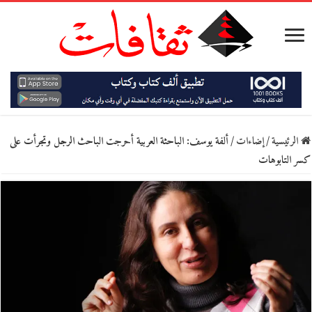
الرئيسية
/
إضاءات
/
ألفة يوسف: الباحثة العربية أحرجت الباحث الرجل وتجرأت على
كسر التابوهات