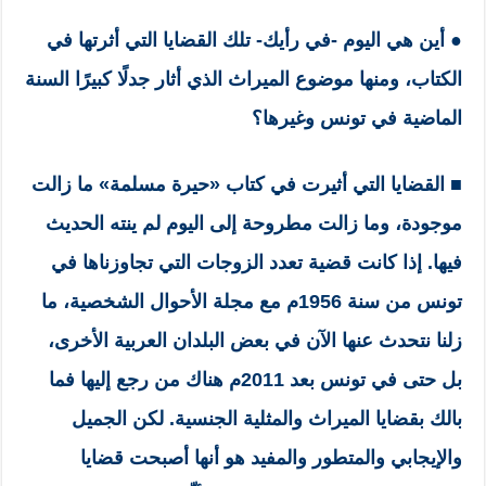
● أين هي اليوم -في رأيك- تلك القضايا التي أثرتها في
الكتاب، ومنها موضوع الميراث الذي أثار جدلًا كبيرًا السنة
الماضية في تونس وغيرها؟
■
القضايا التي أثيرت في كتاب «حيرة مسلمة» ما زالت
موجودة، وما زالت مطروحة إلى اليوم لم ينته الحديث
فيها. إذا كانت قضية تعدد الزوجات التي تجاوزناها في
تونس من سنة 1956م مع مجلة الأحوال الشخصية، ما
زلنا نتحدث عنها الآن في بعض البلدان العربية الأخرى،
بل حتى في تونس بعد 2011م هناك من رجع إليها فما
بالك بقضايا الميراث والمثلية الجنسية. لكن الجميل
والإيجابي والمتطور والمفيد هو أنها أصبحت قضايا