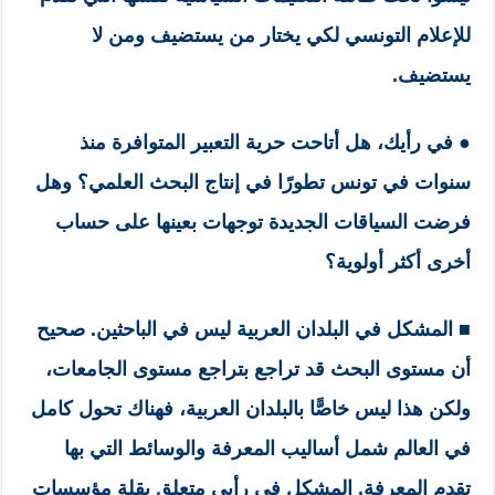
للإعلام التونسي لكي يختار من يستضيف ومن لا
يستضيف.
● في رأيك، هل أتاحت حرية التعبير المتوافرة منذ
سنوات في تونس تطورًا في إنتاج البحث العلمي؟ وهل
فرضت السياقات الجديدة توجهات بعينها على حساب
أخرى أكثر أولوية؟
■
المشكل في البلدان العربية ليس في الباحثين. صحيح
أن مستوى البحث قد تراجع بتراجع مستوى الجامعات،
ولكن هذا ليس خاصًّا بالبلدان العربية، فهناك تحول كامل
في العالم شمل أساليب المعرفة والوسائط التي بها
تقدم المعرفة. المشكل في رأيي متعلق بقلة مؤسسات