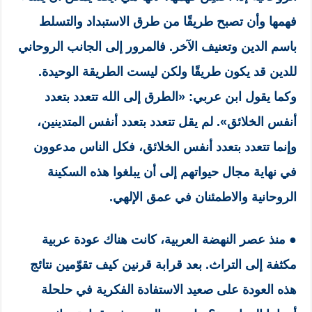
فهمها وأن تصبح طريقًا من طرق الاستبداد والتسلط
باسم الدين وتعنيف الآخر. فالمرور إلى الجانب الروحاني
للدين قد يكون طريقًا ولكن ليست الطريقة الوحيدة.
وكما يقول ابن عربي: «الطرق إلى الله تتعدد بتعدد
أنفس الخلائق». لم يقل تتعدد بتعدد أنفس المتدينين،
وإنما تتعدد بتعدد أنفس الخلائق، فكل الناس مدعوون
في نهاية مجال حيواتهم إلى أن يبلغوا هذه السكينة
الروحانية والاطمئنان في عمق الإلهي.
● منذ عصر النهضة العربية، كانت هناك عودة عربية
مكثفة إلى التراث. بعد قرابة قرنين كيف تقوّمين نتائج
هذه العودة على صعيد الاستفادة الفكرية في حلحلة