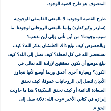
المتصوف هو طرح قضية الوجود.
طرح القضية الوجودية لا بالمعنى الفلسفي للوجودية
(سارتر وكيركغارد) وإنما بالمعنى الروحاني لوجودنا. ما
سبب وجودنا؟ من أين نأتي وإلى أين نذهب؟
وبالخصوص كيف نبلغ ذاك الاطمئنان بذكر الله؟ كيف
نستحضر الله في كل لحظة؟ كيف نصل إلى الله؟ كيف
نبلغ موضع أن نكون محققين لإرادة الله تعالى في
الكون؟ وبعبارة أخرى أعمق وربما أوسع لأنها تتجاوز
الأديان لتصل إلى الروحانيات عمومًا، كيف نحقق
السعادة الدائمة أو كيف نحقق السكينة؟ هذا ما حاولت
إبرازه في كتابي الأخير «وجه الله: ثلاثة سبل إلى
الحق».