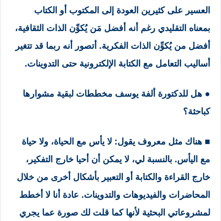
العسير على كثيرين العودة إلى المكتوب أو الكتاب
بمعناه التقليدي رغم أنه أفضل مَن يُكوِّن الذات الثقافية،
أفضل من يُكوِّن الذات الفكرية. أتصور أنه ربما قد تتغير
أساليب التعامل مع الكتابة الإلكترونية حتى التدوينات.
● هل للدكتورة ألفة يوسف مخططات لبقية مشوارها
كباحثة؟
■
هناك مثل معروف يقول: لا يأس مع الحياة، ولا حياة
مع اليأس. بالنسبة لي، لا يمكن أن أحيا خارج التفكير،
خارج القراءة والكتابة أو التعبير بأشكال أخرى من خلال
المحاضرات والفيديوهات والتدوينات. عادة أنا لا أخطط
لمشروعاتي البحثية لأنها كما قلت لك صورة عما يجري