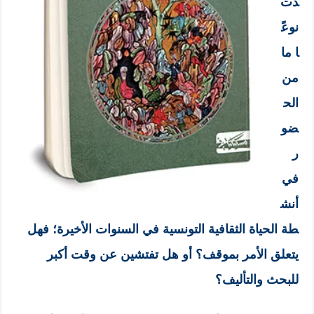
دت
نوعً
ا ما
من
الح
ضو
ر
في
أنش
طة الحياة الثقافية التونسية في السنوات الأخيرة؛ فهل
يتعلق الأمر بموقف؟ أو هل تفتشين عن وقت أكبر
للبحث والتأليف؟