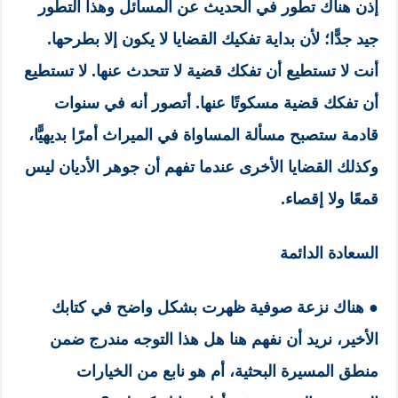
إذن هناك تطور في الحديث عن المسائل وهذا التطور
جيد جدًّا؛ لأن بداية تفكيك القضايا لا يكون إلا بطرحها.
أنت لا تستطيع أن تفكك قضية لا تتحدث عنها. لا تستطيع
أن تفكك قضية مسكوتًا عنها. أتصور أنه في سنوات
قادمة ستصبح مسألة المساواة في الميراث أمرًا بديهيًّا،
وكذلك القضايا الأخرى عندما تفهم أن جوهر الأديان ليس
قمعًا ولا إقصاء.
السعادة الدائمة
● هناك نزعة صوفية ظهرت بشكل واضح في كتابك
الأخير، نريد أن نفهم هنا هل هذا التوجه مندرج ضمن
منطق المسيرة البحثية، أم هو نابع من الخيارات