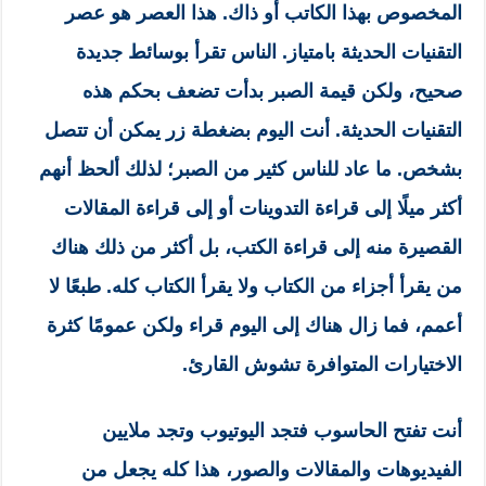
المخصوص بهذا الكاتب أو ذاك. هذا العصر هو عصر
التقنيات الحديثة بامتياز. الناس تقرأ بوسائط جديدة
صحيح، ولكن قيمة الصبر بدأت تضعف بحكم هذه
التقنيات الحديثة. أنت اليوم بضغطة زر يمكن أن تتصل
بشخص. ما عاد للناس كثير من الصبر؛ لذلك ألحظ أنهم
أكثر ميلًا إلى قراءة التدوينات أو إلى قراءة المقالات
القصيرة منه إلى قراءة الكتب، بل أكثر من ذلك هناك
من يقرأ أجزاء من الكتاب ولا يقرأ الكتاب كله. طبعًا لا
أعمم، فما زال هناك إلى اليوم قراء ولكن عمومًا كثرة
الاختيارات المتوافرة تشوش القارئ.
أنت تفتح الحاسوب فتجد اليوتيوب وتجد ملايين
الفيديوهات والمقالات والصور، هذا كله يجعل من