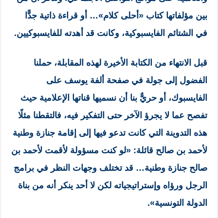
بين مؤلفاتها كتاب «أحلى كلام»… أو قراءة ذاتية جدًّا
في الشتائم الفايسبوكية، وكانت قد أهدته للفايسبوكيين.
قبل الانتهاء من الكتابة الأخيرة لهذه المقابلة، حملنا
الفضول إلى جولة في صفحة ألفة يوسف على
الفايسبوك، أو حريٌّ بنا أن نسميها قناتها الإعلامية حيث
تفصح عما لا يجرؤ الآخر حتى التفكير فيه، فالتقطنا مثلًا
هذه التدوينة التي كانت تدعو فيها إلى إقامة جنازة وطنية
لأحمد بن صالح قائلة: «لو كنت مسؤولة لأقمت لأحمد بن
صالح جنازة وطنية… قد تختلف وجهات النظر في برامج
الرجل ورؤاه وإستراتيجياته لكن لا أحد ينكر أنه من بناة
الدولة التونسية».