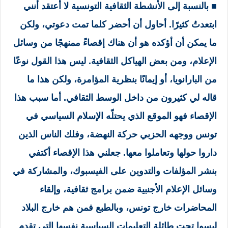
■
بالنسبة إلى الأنشطة الثقافية التونسية لا أعتقد أنني
ابتعدتُ كثيرًا. أحاول أن أحضر كلما تمت دعوتي، ولكن
ما يمكن أن أؤكده هو أن هناك إقصاءً ممنهجًا من وسائل
الإعلام، ومن بعض الهياكل الثقافية. ليس هذا القول نوعًا
من البارانويا، أو إيمانًا بنظرية المؤامرة، ولكن هذا ما
قاله لي كثيرون من داخل الوسط الثقافي. أما سبب هذا
الإقصاء فهو الموقع الذي يحتلّه الإسلام السياسي في
تونس ووجهه الحزبي حركة النهضة، وفلك الناس الذين
داروا حولها وتعاملوا معها. جعلني هذا الإقصاء أكتفي
بنشر المؤلفات والتدوين على الفيسبوك، والمشاركة في
وسائل الإعلام الأجنبية ضمن برامج ثقافية، وإلقاء
المحاضرات خارج تونس، وبالطبع فمن هم خارج البلاد
ليسوا تحت طائلة التعليمات السياسية نفسها التي تقدم