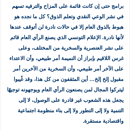
برامج حتى إن كانت قائمة على المزاح والترفيه تسهم
في نشر الوعي النقدي وتعلم الذوق؟ كل ما نجده هو
هبوط بالذوق العام إلا في حالات نادرة لن أتوقف عندها
لأنها نادرة. الإعلام التونسي الذي يصنع الرأي العام قائم
على نشر العنصرية والسخرية من المختلف، وعلى
غرس اللاقيم بإبراز أن النميمة أمر طبيعي، وأن الاعتداء
على الآخر أمر طبيعي، وأن السخرية من الآخرين أمر
مقبول إلخ إلخ… أين المثقفون من كل هذا، وقد غُيبوا
ليتركوا المجال لمن يصنعون الرأي العام ويوجهونه توجيهًا
يجعل هذه الشعوب غير قادرة على الوصول، لا إلى
التنمية ولا إلى التطور ولا إلى بناء منظومة اجتماعية
واقتصادية مستقرة.