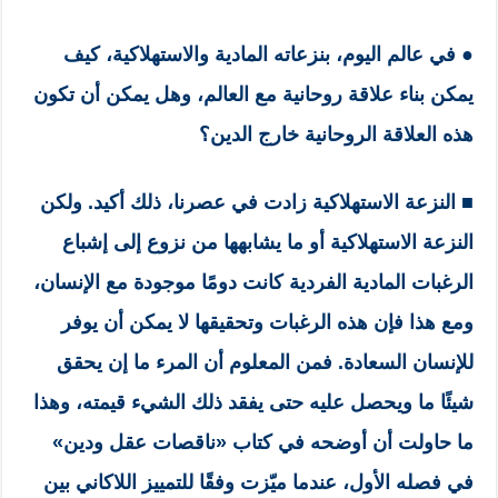
● في عالم اليوم، بنزعاته المادية والاستهلاكية، كيف
يمكن بناء علاقة روحانية مع العالم، وهل يمكن أن تكون
هذه العلاقة الروحانية خارج الدين؟
■
النزعة الاستهلاكية زادت في عصرنا، ذلك أكيد. ولكن
النزعة الاستهلاكية أو ما يشابهها من نزوع إلى إشباع
الرغبات المادية الفردية كانت دومًا موجودة مع الإنسان،
ومع هذا فإن هذه الرغبات وتحقيقها لا يمكن أن يوفر
للإنسان السعادة. فمن المعلوم أن المرء ما إن يحقق
شيئًا ما ويحصل عليه حتى يفقد ذلك الشيء قيمته، وهذا
ما حاولت أن أوضحه في كتاب «ناقصات عقل ودين»
في فصله الأول، عندما ميّزت وفقًا للتمييز اللاكاني بين